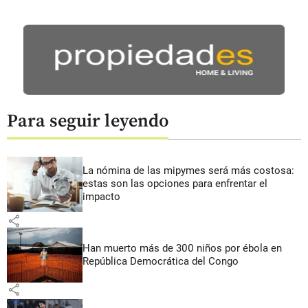
Para seguir leyendo
La nómina de las mipymes será más costosa:
estas son las opciones para enfrentar el
impacto
share
Han muerto más de 300 niños por ébola en
República Democrática del Congo
share