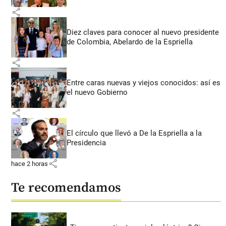
share
Diez claves para conocer al nuevo presidente
de Colombia, Abelardo de la Espriella
share
Entre caras nuevas y viejos conocidos: así es
el nuevo Gobierno
share
El círculo que llevó a De la Espriella a la
Presidencia
share
hace 2 horas
Te recomendamos