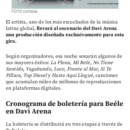
FOTO cortesía
El artista, uno de los más escuchados de la música
latina global,
llevará al escenario del Davi Arena
una producción diseñada exclusivamente para esta
gira.
Según organizadores,
esa noche sonarán algunos de
sus mayores éxitos:
La Plena
,
Mi Refe
,
No Tiene
Sentido
,
Vagabundo
,
Loco
,
Frente al Mar
,
Si Te
Pillara
,
Top Diesel
y
Hasta Aquí Llegué
, canciones
que acumulan miles de millones de reproducciones
en plataformas digitales.
Cronograma de boletería para Beéle
en Davi Arena
La boletería se distribuirá en tres etapas a través de