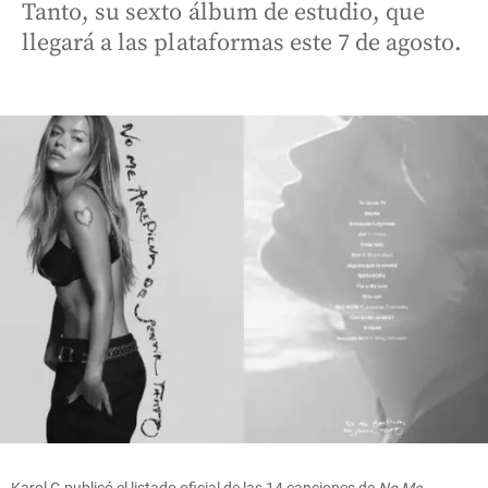
Tanto, su sexto álbum de estudio, que
llegará a las plataformas este 7 de agosto.
Karol G publicó el listado oficial de las 14 canciones de
No Me