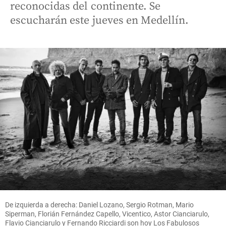
reconocidas del continente. Se
escucharán este jueves en Medellín.
De izquierda a derecha: Daniel Lozano, Sergio Rotman, Mario
Siperman, Florián Fernández Capello, Vicentico, Astor Cianciarulo,
Flavio Cianciarulo y Fernando Ricciardi son hoy Los Fabulosos