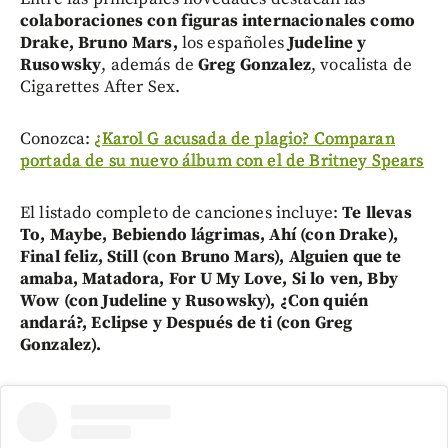
colaboraciones con figuras internacionales como
Drake, Bruno Mars,
los españoles
Judeline y
Rusowsky
, además de
Greg Gonzalez
, vocalista de
Cigarettes After Sex.
Conozca:
¿Karol G acusada de plagio? Comparan
portada de su nuevo álbum con el de Britney Spears
El listado completo de canciones incluye:
Te llevas
To, Maybe, Bebiendo lágrimas, Ahí (con Drake),
Final feliz, Still (con Bruno Mars), Alguien que te
amaba, Matadora, For U My Love, Si lo ven, Bby
Wow (con Judeline y Rusowsky), ¿Con quién
andará?, Eclipse y Después de ti (con Greg
Gonzalez).