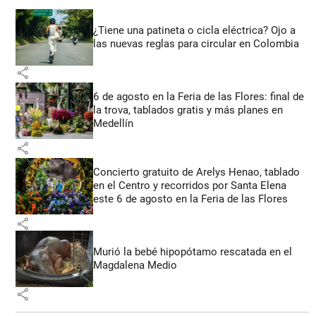
¿Tiene una patineta o cicla eléctrica? Ojo a
las nuevas reglas para circular en Colombia
share
6 de agosto en la Feria de las Flores: final de
la trova, tablados gratis y más planes en
Medellín
share
Concierto gratuito de Arelys Henao, tablado
en el Centro y recorridos por Santa Elena
este 6 de agosto en la Feria de las Flores
share
Murió la bebé hipopótamo rescatada en el
Magdalena Medio
share