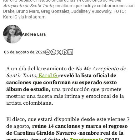
Arrepiento de Sentir Tanto
, un álbum que incluye colaboraciones con
Drake, Bruno Mars, Greg Gonzalez, Judeline y Rusowsky. FOTO:
Karol G vía Instagram.
Andrea Lara
06 de agosto de 2026
A un día del lanzamiento de
No Me Arrepiento de
Sentir Tanto
,
Karol G
reveló la lista oficial de
canciones que conforman su esperado sexto
álbum de estudio,
una producción que promete
mostrar una faceta más íntima y emocional de la
artista colombiana.
El disco, que estará disponible desde este viernes 7
de agosto
, reúne 14 canciones y marca el regreso
de Carolina Giraldo Navarro -nombre real de la
cantante- tras el éxito de
Tropicoqueta
(2025).