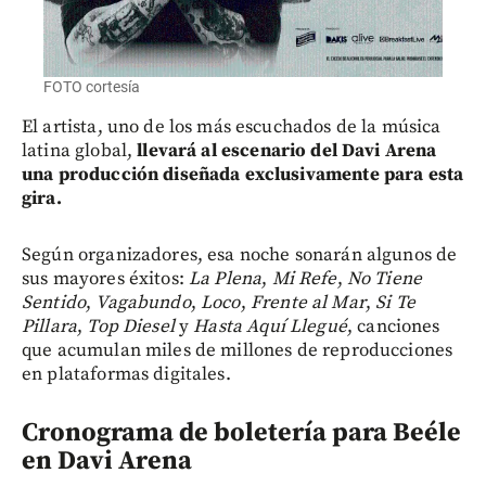
FOTO cortesía
El artista, uno de los más escuchados de la música
latina global,
llevará al escenario del Davi Arena
una producción diseñada exclusivamente para esta
gira.
Según organizadores,
esa noche sonarán algunos de
sus mayores éxitos:
La Plena
,
Mi Refe
,
No Tiene
Sentido
,
Vagabundo
,
Loco
,
Frente al Mar
,
Si Te
Pillara
,
Top Diesel
y
Hasta Aquí Llegué
, canciones
que acumulan miles de millones de reproducciones
en plataformas digitales.
Cronograma de boletería para Beéle
en Davi Arena