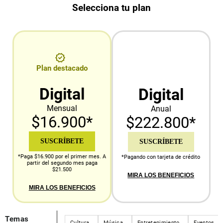
Selecciona tu plan
Plan destacado
Digital
Digital
Mensual
Anual
$16.900*
$222.800*
SUSCRÍBETE
SUSCRÍBETE
*Paga $16.900 por el primer mes. A
*Pagando con tarjeta de crédito
partir del segundo mes paga
$21.500
MIRA LOS BENEFICIOS
MIRA LOS BENEFICIOS
Temas
Cultura
Música
Entretenimiento
Eventos