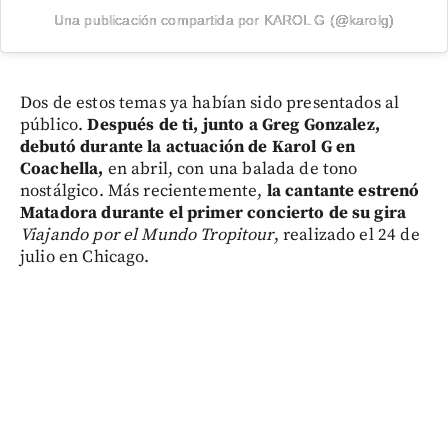
Una publicación compartida por KAROL G (@karolg)
Dos de estos temas ya habían sido presentados al
público.
Después de ti, junto a Greg Gonzalez,
debutó durante la actuación de Karol G en
Coachella,
en abril, con una balada de tono
nostálgico. Más recientemente,
la cantante estrenó
Matadora
durante el primer concierto de su gira
Viajando por el Mundo Tropitour
, realizado el 24 de
julio en Chicago.