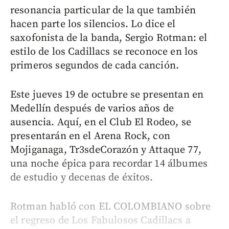
resonancia particular de la que también
hacen parte los silencios. Lo dice el
saxofonista de la banda, Sergio Rotman: el
estilo de los Cadillacs se reconoce en los
primeros segundos de cada canción.
Este jueves 19 de octubre se presentan en
Medellín después de varios años de
ausencia. Aquí, en el Club El Rodeo, se
presentarán en el Arena Rock, con
Mojiganaga, Tr3sdeCorazón y Attaque 77,
una noche épica para recordar 14 álbumes
de estudio y decenas de éxitos.
Rotman habló con EL COLOMBIANO sobre
el regreso de Los Fabulosos Cadillacs a