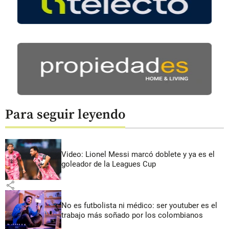
Para seguir leyendo
Video: Lionel Messi marcó doblete y ya es el
goleador de la Leagues Cup
share
No es futbolista ni médico: ser youtuber es el
trabajo más soñado por los colombianos