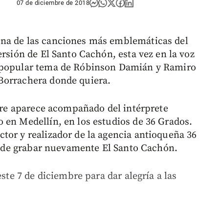
07 de diciembre de 2018
na de las canciones más emblemáticas del
ersión de El Santo Cachón, esta vez en la voz
e popular tema de Róbinson Damián y Ramiro
Borrachera donde quiera.
stre aparece acompañado del intérprete
 en Medellín, en los estudios de 36 Grados.
tor y realizador de la agencia antioqueña 36
re de grabar nuevamente El Santo Cachón.
este 7 de diciembre para dar alegría a las