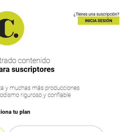
¿Tienes una suscripción?
INICIA SESIÓN
rado contenido
ara suscriptores
esta y muchas más producciones
iodismo riguroso y confiable
iona tu plan