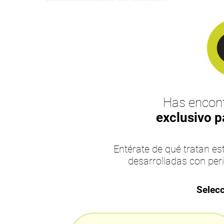
Has encont
exclusivo p
Entérate de qué tratan 
desarrolladas con per
Selecc