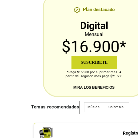
Plan destacado
Digital
Mensual
$16.900*
SUSCRÍBETE
*Paga $16.900 por el primer mes. A
partir del segundo mes paga $21.500
MIRA LOS BENEFICIOS
Temas recomendados
Música
Colombia
Regístr