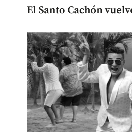
El Santo Cachón vuelve