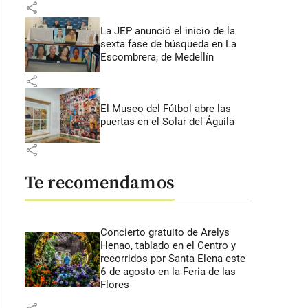
share
La JEP anunció el inicio de la
sexta fase de búsqueda en La
Escombrera, de Medellín
share
El Museo del Fútbol abre las
puertas en el Solar del Águila
share
Te recomendamos
Concierto gratuito de Arelys
Henao, tablado en el Centro y
recorridos por Santa Elena este
6 de agosto en la Feria de las
Flores