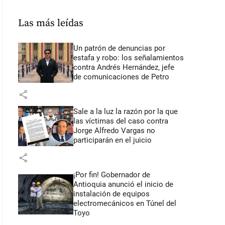
Las más leídas
Un patrón de denuncias por
estafa y robo: los señalamientos
contra Andrés Hernández, jefe
de comunicaciones de Petro
share
Sale a la luz la razón por la que
las víctimas del caso contra
Jorge Alfredo Vargas no
participarán en el juicio
share
¡Por fin! Gobernador de
Antioquia anunció el inicio de
instalación de equipos
electromecánicos en Túnel del
Toyo