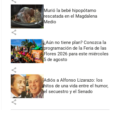
share
Murió la bebé hipopótamo
rescatada en el Magdalena
Medio
share
¿Aún no tiene plan? Conozca la
programación de la Feria de las
Flores 2026 para este miércoles
5 de agosto
share
Adiós a Alfonso Lizarazo: los
hitos de una vida entre el humor,
el secuestro y el Senado
share