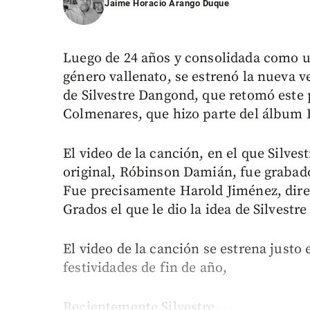
Jaime Horacio Arango Duque
Luego de 24 años y consolidada como u
género vallenato, se estrenó la nueva v
de Silvestre Dangond, que retomó est
Colmenares, que hizo parte del álbum 
El video de la canción, en el que Silve
original, Róbinson Damián, fue grabado
Fue precisamente Harold Jiménez, direc
Grados el que le dio la idea de Silvest
El video de la canción se estrena justo 
festividades de fin de año,
Recientemente Silvestre...