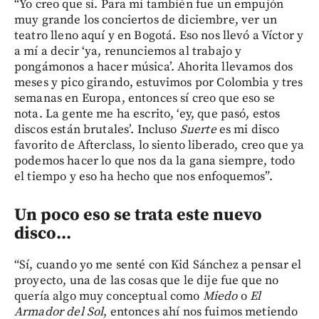
“Yo creo que sí. Para mí también fue un empujón
muy grande los conciertos de diciembre, ver un
teatro lleno aquí y en Bogotá. Eso nos llevó a Víctor y
a mí a decir ‘ya, renunciemos al trabajo y
pongámonos a hacer música’. Ahorita llevamos dos
meses y pico girando, estuvimos por Colombia y tres
semanas en Europa, entonces sí creo que eso se
nota. La gente me ha escrito, ‘ey, que pasó, estos
discos están brutales’. Incluso
Suerte
es mi disco
favorito de Afterclass, lo siento liberado, creo que ya
podemos hacer lo que nos da la gana siempre, todo
el tiempo y eso ha hecho que nos enfoquemos”.
Un poco eso se trata este nuevo
disco...
“Sí, cuando yo me senté con Kid Sánchez a pensar el
proyecto, una de las cosas que le dije fue que no
quería algo muy conceptual como
Miedo
o
El
Armador del Sol
, entonces ahí nos fuimos metiendo