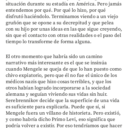
situación durante su estadía en América. Pero jamás
entendemos por qué. Por qué lo hizo, por qué
disfrutó haciéndolo. Terminamos viendo a un viejo
gruñón que se opone a su decrepitud y que pelea
con su hijo por unas ideas en las que sigue creyendo,
sin que el contacto con otras realidades o el paso del
tiempo lo transforme de forma alguna.
El otro momento que habría sido un camino
narrativo más interesante es el que se insinúa
cuando Mengele se queja de que lo han puesto como
chivo expiatorio, pero que él no fue el único de los
médicos nazis que hizo cosas terribles, y que los
otros habían logrado incorporarse a la sociedad
alemana y seguían viviendo sus vidas sin huir.
Serebrennikov decide que la superficie de una vida
es suficiente para explicarla. Puede que sí, si
Mengele fuera un villano de historieta. Pero existió,
y como habría dicho Primo Levi, eso significa que
podría volver a existir. Por eso tendríamos que hacer