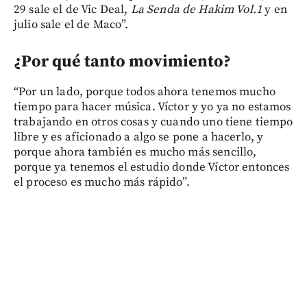
29 sale el de Vic Deal,
La Senda de Hakim Vol.1
y en
julio sale el de Maco”.
¿Por qué tanto movimiento?
“Por un lado, porque todos ahora tenemos mucho
tiempo para hacer música. Víctor y yo ya no estamos
trabajando en otros cosas y cuando uno tiene tiempo
libre y es aficionado a algo se pone a hacerlo, y
porque ahora también es mucho más sencillo,
porque ya tenemos el estudio donde Víctor entonces
el proceso es mucho más rápido”.