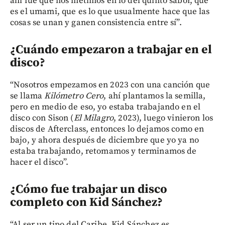
ahí fue que nos metimos en lo del quinto sabor, que
es el umami, que es lo que usualmente hace que las
cosas se unan y ganen consistencia entre sí”.
¿Cuándo empezaron a trabajar en el
disco?
“Nosotros empezamos en 2023 con una canción que
se llama
Kilómetro Cero
, ahí plantamos la semilla,
pero en medio de eso, yo estaba trabajando en el
disco con Sison (
El Milagro
, 2023), luego vinieron los
discos de Afterclass, entonces lo dejamos como en
bajo, y ahora después de diciembre que yo ya no
estaba trabajando, retomamos y terminamos de
hacer el disco”.
¿Cómo fue trabajar un disco
completo con Kid Sánchez?
“Al ser un tipo del Caribe, Kid Sánchez es