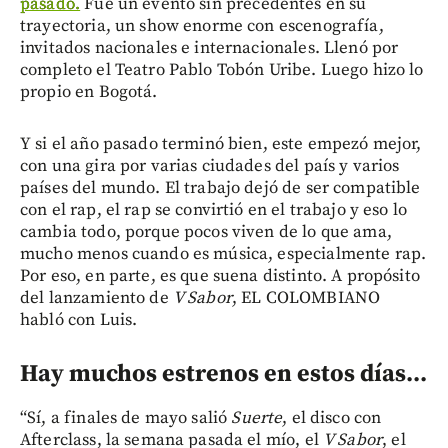
pasado.
Fue un evento sin precedentes en su
trayectoria, un show enorme con escenografía,
invitados nacionales e internacionales. Llenó por
completo el Teatro Pablo Tobón Uribe. Luego hizo lo
propio en Bogotá.
Y si el año pasado terminó bien, este empezó mejor,
con una gira por varias ciudades del país y varios
países del mundo. El trabajo dejó de ser compatible
con el rap, el rap se convirtió en el trabajo y eso lo
cambia todo, porque pocos viven de lo que ama,
mucho menos cuando es música, especialmente rap.
Por eso, en parte, es que suena distinto. A propósito
del lanzamiento de
V Sabor
, EL COLOMBIANO
habló con Luis.
Hay muchos estrenos en estos días...
“Sí, a finales de mayo salió
Suerte
, el disco con
Afterclass, la semana pasada el mío, el
V Sabor
, el