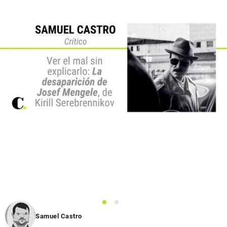
1
2
Samuel Castro