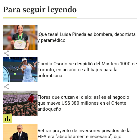
Para seguir leyendo
¡Qué tesa! Luisa Pineda es bombera, deportista
y paramédico
share
Camila Osorio se despidió del Masters 1000 de
Toronto, en un año de altibajos para la
colombiana
share
Flores que cruzan el cielo: así es el negocio
que mueve US$ 380 millones en el Oriente
antioqueño
share
Retirar proyecto de inversores privados de la
FIFA era “absolutamente necesario”, dijo