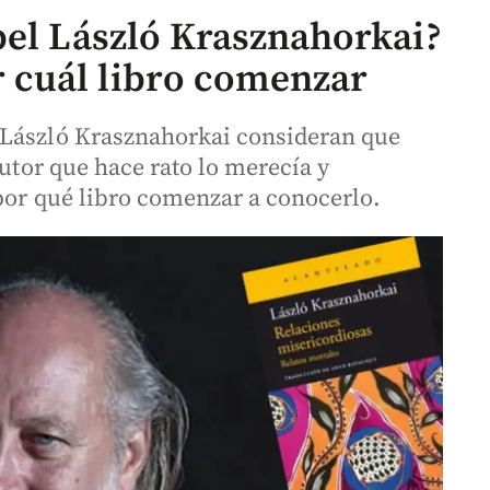
bel László Krasznahorkai?
cuál libro comenzar
 László Krasznahorkai consideran que
autor que hace rato lo merecía y
 por qué libro comenzar a conocerlo.