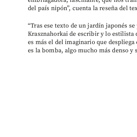
embriagadora, fascinante, que nos tran
del país nipón”, cuenta la reseña del te
“Tras ese texto de un jardín japonés s
Krasznahorkai de escribir y lo estilista
es más el del imaginario que despliega
es la bomba, algo mucho más denso y s