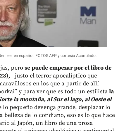
den leer en español. FOTOS AFP y cortesía Acantilado.
jas, pero
se puede empezar por el libro de
23)
, –justo el terror apocalíptico que
ravillosos en los que a partir de allí
rkai” y para ver que es todo un estilista
la
Norte la montaña, al Sur el lago, al Oeste el
e lo pequeño devenga grande, desplazar lo
la belleza de lo cotidiano, eso es lo que hace
ario al Japón, un libro de una prosa