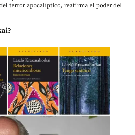
del terror apocalíptico, reafirma el poder del
kai?