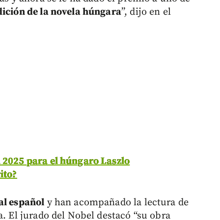
dición de la novela húngara
”, dijo en el
 2025 para el húngaro Laszlo
ito?
al español
y han acompañado la lectura de
a. El jurado del Nobel destacó “su obra