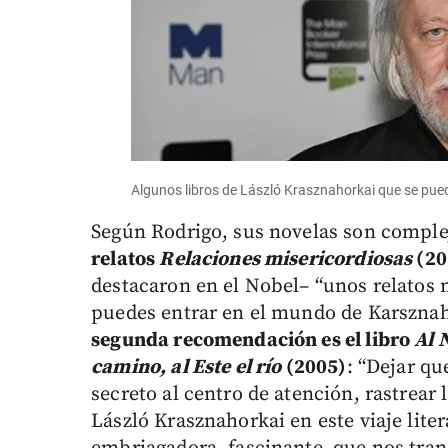
Algunos libros de László Krasznahorkai que se pue
Según Rodrigo, sus novelas son comple
relatos
Relaciones misericordiosas
(20
destacaron en el Nobel– “unos relatos ma
puedes entrar en el mundo de Karsznaho
segunda recomendación es el libro
Al 
camino, al Este el río
(2005)
: “Dejar qu
secreto al centro de atención, rastrear 
László Krasznahorkai en este viaje liter