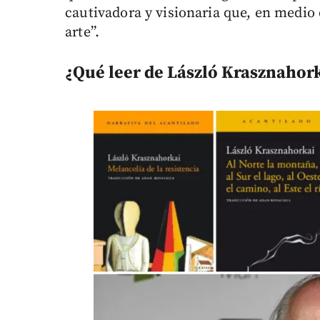
cautivadora y visionaria que, en medio 
arte”.
¿Qué leer de László Krasznahor