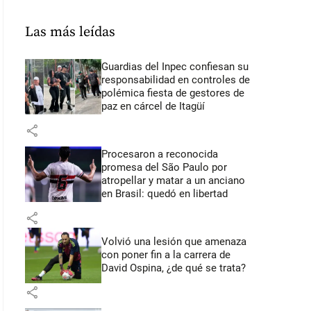
Las más leídas
Guardias del Inpec confiesan su
responsabilidad en controles de
polémica fiesta de gestores de
paz en cárcel de Itagüí
share
Procesaron a reconocida
promesa del São Paulo por
atropellar y matar a un anciano
en Brasil: quedó en libertad
share
Volvió una lesión que amenaza
con poner fin a la carrera de
David Ospina, ¿de qué se trata?
share