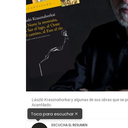
László Krasznahorkai y algunas de sus obras que se p
Acantilado.
×
Toca para escuchar
ESCUCHA EL RESUMEN