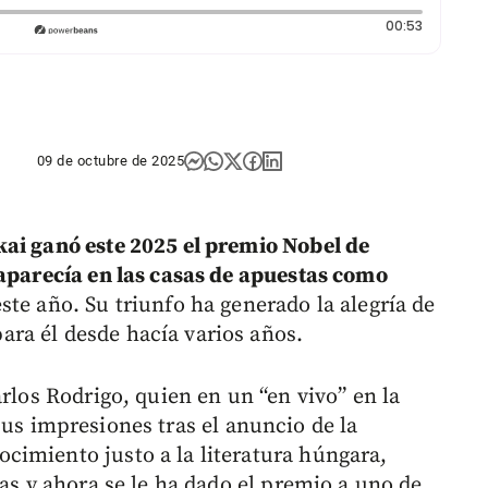
Duración:
00:53
09 de octubre de 2025
ai ganó este 2025 el premio Nobel de
 aparecía en las casas de apuestas como
ste año. Su triunfo ha generado la alegría de
ara él desde hacía varios años.
arlos Rodrigo, quien en un “en vivo” en la
 sus impresiones tras el anuncio de la
imiento justo a la literatura húngara,
tas y ahora se le ha dado el premio a uno de