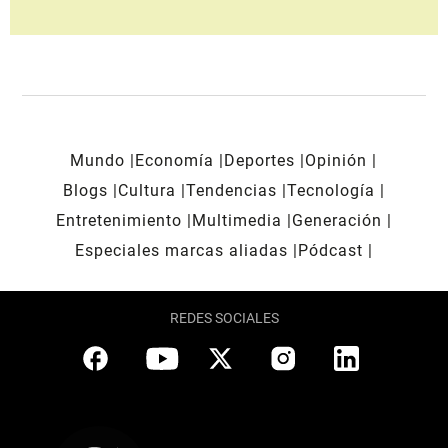
Mundo
Economía
Deportes
Opinión
Blogs
Cultura
Tendencias
Tecnología
Entretenimiento
Multimedia
Generación
Especiales marcas aliadas
Pódcast
REDES SOCIALES