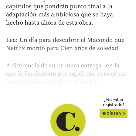
capítulos que pondrán punto final a la
adaptación más ambiciosa que se haya
hecho hasta ahora de esta obra.
Lea: Un día para descubrir el Macondo que
Netflix montó para Cien años de soledad
A diferencia de su primera entrega –en la
que la fascinación por aquel que conoce un
mundo recién creado es el centro...
¿No estas
registrado?
REGÍSTRATE