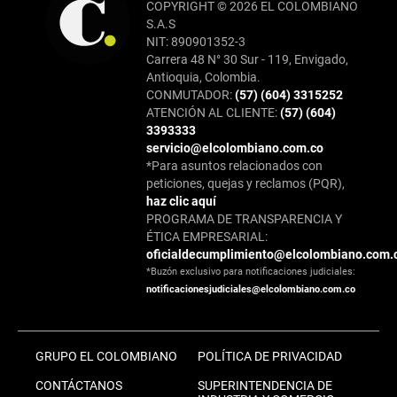
COPYRIGHT © 2026 EL COLOMBIANO
S.A.S
NIT: 890901352-3
Carrera 48 N° 30 Sur - 119, Envigado,
Antioquia, Colombia.
CONMUTADOR:
(57) (604) 3315252
ATENCIÓN AL CLIENTE:
(57) (604)
3393333
servicio@elcolombiano.com.co
*Para asuntos relacionados con
peticiones, quejas y reclamos (PQR),
haz clic aquí
PROGRAMA DE TRANSPARENCIA Y
ÉTICA EMPRESARIAL:
oficialdecumplimiento@elcolombiano.com.
*Buzón exclusivo para notificaciones judiciales:
notificacionesjudiciales@elcolombiano.com.co
GRUPO EL COLOMBIANO
POLÍTICA DE PRIVACIDAD
CONTÁCTANOS
SUPERINTENDENCIA DE