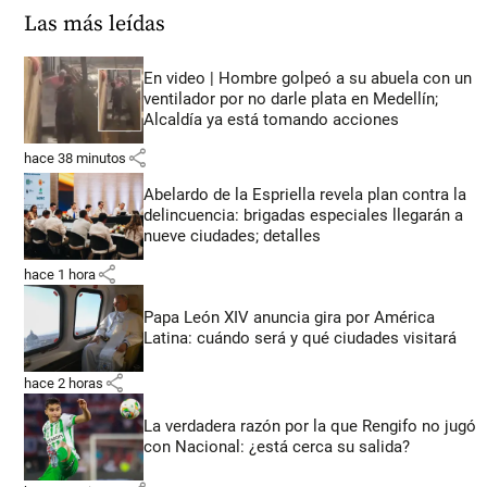
Las más leídas
En video | Hombre golpeó a su abuela con un
ventilador por no darle plata en Medellín;
Alcaldía ya está tomando acciones
share
hace 38 minutos
Abelardo de la Espriella revela plan contra la
delincuencia: brigadas especiales llegarán a
nueve ciudades; detalles
share
hace 1 hora
Papa León XIV anuncia gira por América
Latina: cuándo será y qué ciudades visitará
share
hace 2 horas
La verdadera razón por la que Rengifo no jugó
con Nacional: ¿está cerca su salida?