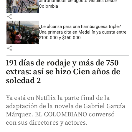
astronómicos de agosto visibles desde
Colombia
share
¿Le alcanza para una hamburguesa triple?
Una primera cita en Medellín ya cuesta entre
$100.000 y $150.000
share
191 días de rodaje y más de 750
extras: así se hizo Cien años de
soledad 2
Ya está en Netflix la parte final de la
adaptación de la novela de Gabriel García
Márquez. EL COLOMBIANO conversó
con sus directores y actores.