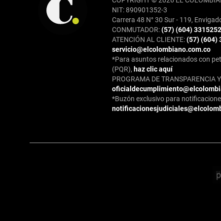
COPYRIGHT © 2026 EL COLOMBIA
NIT: 890901352-3
Carrera 48 N° 30 Sur - 119, Envigad
CONMUTADOR:
(57) (604) 331525
ATENCIÓN AL CLIENTE:
(57) (604)
servicio@elcolombiano.com.co
*Para asuntos relacionados con pet
(PQR),
haz clic aquí
PROGRAMA DE TRANSPARENCIA Y 
oficialdecumplimiento@elcolomb
*Buzón exclusivo para notificaciones
notificacionesjudiciales@elcolom