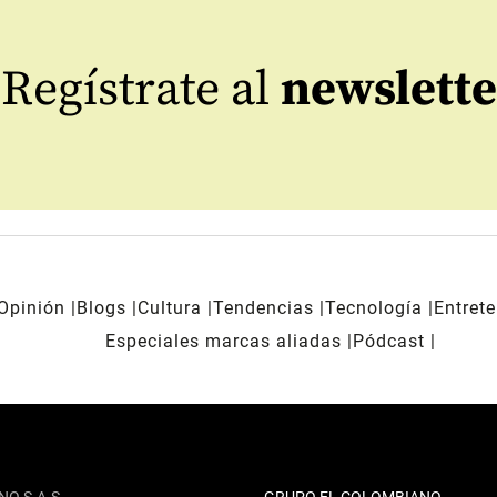
Regístrate al
newslette
Opinión
Blogs
Cultura
Tendencias
Tecnología
Entret
Especiales marcas aliadas
Pódcast