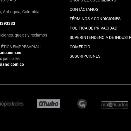
NO S.A.S
GRUPO EL COLOMBIANO
CONTÁCTANOS
o, Antioquia, Colombia.
2
TÉRMINOS Y CONDICIONES
 3393333
POLÍTICA DE PRIVACIDAD
iciones, quejas y reclamos
SUPERINTENDENCIA DE INDUSTR
ÉTICA EMPRESARIAL:
COMERCIO
iano.com.co
SUSCRIPCIONES
 judiciales:
biano.com.co