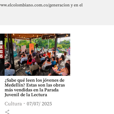
n www.elcolombiano.com.co/generacion y en el
¿Sabe qué leen los jóvenes de
Medellín? Estas son las obras
más vendidas en la Parada
Juvenil de la Lectura
Cultura
07/07/ 2025
share