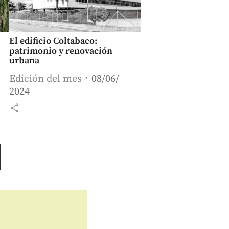
El edificio Coltabaco:
patrimonio y renovación
urbana
Edición del mes
08/06/
2024
share