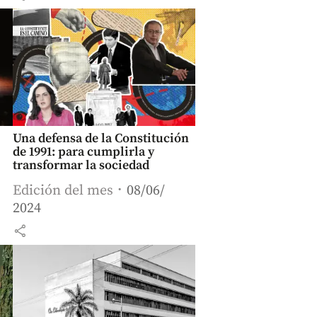
Una defensa de la Constitución
de 1991: para cumplirla y
transformar la sociedad
Edición del mes
08/06/
2024
share