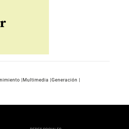
r
enimiento
Multimedia
Generación