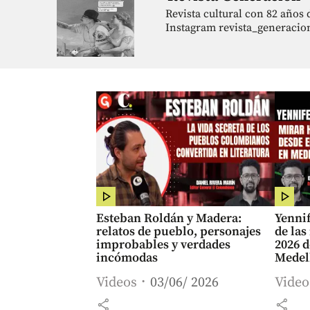
Revista cultural con 82 años
Instagram revista_generacio
Esteban Roldán y Madera:
Yennif
relatos de pueblo, personajes
de las
improbables y verdades
2026 d
incómodas
Medel
Videos
03/06/ 2026
Video
share
share