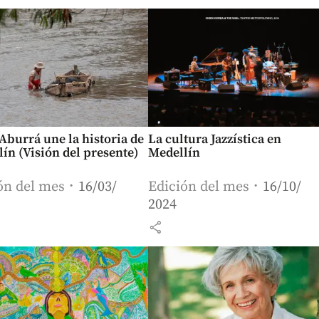
 Aburrá une la historia de
La cultura Jazzística en
ín (Visión del presente)
Medellín
ón del mes
16/03/
Edición del mes
16/10/
2024
share