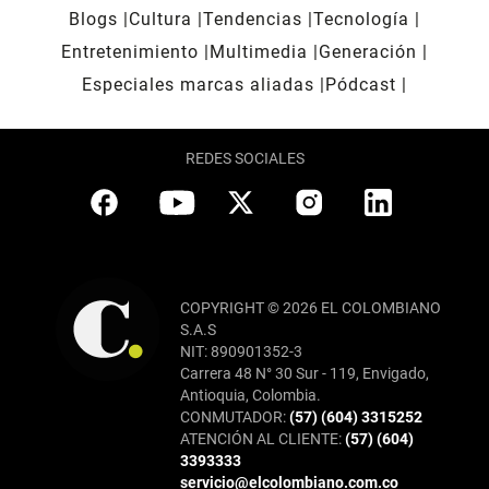
Blogs
Cultura
Tendencias
Tecnología
Entretenimiento
Multimedia
Generación
Especiales marcas aliadas
Pódcast
REDES SOCIALES
COPYRIGHT © 2026 EL COLOMBIANO
S.A.S
NIT: 890901352-3
Carrera 48 N° 30 Sur - 119, Envigado,
Antioquia, Colombia.
CONMUTADOR:
(57) (604) 3315252
ATENCIÓN AL CLIENTE:
(57) (604)
3393333
servicio@elcolombiano.com.co