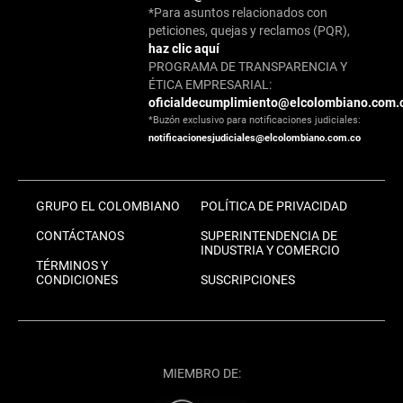
*Para asuntos relacionados con
peticiones, quejas y reclamos (PQR),
haz clic aquí
PROGRAMA DE TRANSPARENCIA Y
ÉTICA EMPRESARIAL:
oficialdecumplimiento@elcolombiano.com.
*Buzón exclusivo para notificaciones judiciales:
notificacionesjudiciales@elcolombiano.com.co
GRUPO EL COLOMBIANO
POLÍTICA DE PRIVACIDAD
CONTÁCTANOS
SUPERINTENDENCIA DE
INDUSTRIA Y COMERCIO
TÉRMINOS Y
CONDICIONES
SUSCRIPCIONES
MIEMBRO DE: