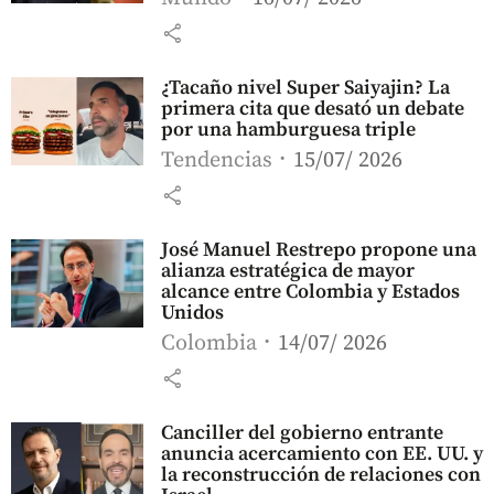
share
¿Tacaño nivel Super Saiyajin? La
primera cita que desató un debate
por una hamburguesa triple
Tendencias
15/07/ 2026
share
José Manuel Restrepo propone una
alianza estratégica de mayor
alcance entre Colombia y Estados
Unidos
Colombia
14/07/ 2026
share
Canciller del gobierno entrante
anuncia acercamiento con EE. UU. y
la reconstrucción de relaciones con