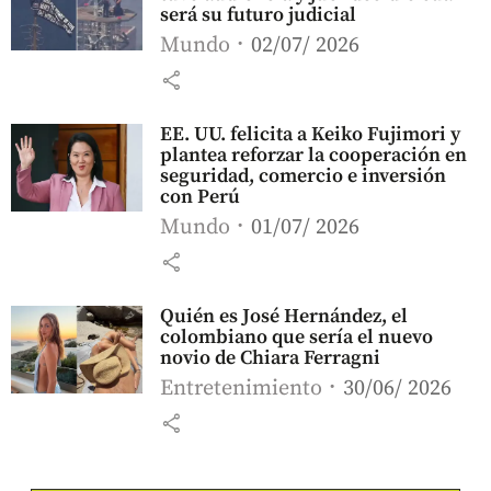
será su futuro judicial
Mundo
02/07/ 2026
share
EE. UU. felicita a Keiko Fujimori y
plantea reforzar la cooperación en
seguridad, comercio e inversión
con Perú
Mundo
01/07/ 2026
share
Quién es José Hernández, el
colombiano que sería el nuevo
novio de Chiara Ferragni
Entretenimiento
30/06/ 2026
share