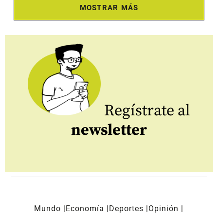
MOSTRAR MÁS
Regístrate al
newsletter
Mundo
Economía
Deportes
Opinión