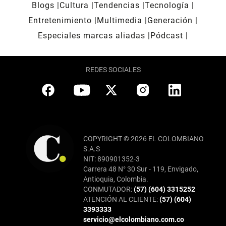
Blogs
Cultura
Tendencias
Tecnología
Entretenimiento
Multimedia
Generación
Especiales marcas aliadas
Pódcast
REDES SOCIALES
COPYRIGHT © 2026 EL COLOMBIANO
S.A.S
NIT: 890901352-3
Carrera 48 N° 30 Sur - 119, Envigado,
Antioquia, Colombia.
CONMUTADOR:
(57) (604) 3315252
ATENCIÓN AL CLIENTE:
(57) (604)
3393333
servicio@elcolombiano.com.co