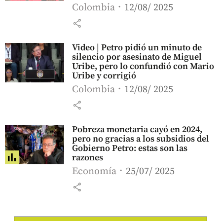
Colombia
12/08/ 2025
share
Video | Petro pidió un minuto de
silencio por asesinato de Miguel
Uribe, pero lo confundió con Mario
Uribe y corrigió
Colombia
12/08/ 2025
share
Pobreza monetaria cayó en 2024,
pero no gracias a los subsidios del
Gobierno Petro: estas son las
razones
Economía
25/07/ 2025
share