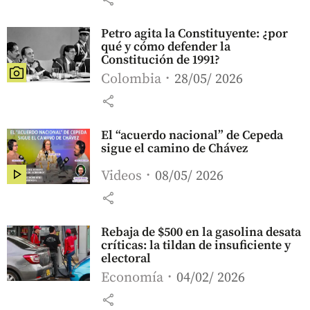
Petro agita la Constituyente: ¿por
qué y cómo defender la
Constitución de 1991?
Colombia
28/05/ 2026
share
El “acuerdo nacional” de Cepeda
sigue el camino de Chávez
Videos
08/05/ 2026
share
Rebaja de $500 en la gasolina desata
críticas: la tildan de insuficiente y
electoral
Economía
04/02/ 2026
share