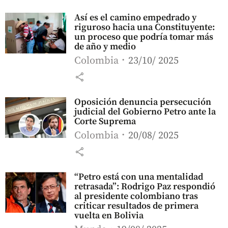
Así es el camino empedrado y
riguroso hacia una Constituyente:
un proceso que podría tomar más
de año y medio
Colombia
23/10/ 2025
share
Oposición denuncia persecución
judicial del Gobierno Petro ante la
Corte Suprema
Colombia
20/08/ 2025
share
“Petro está con una mentalidad
retrasada”: Rodrigo Paz respondió
al presidente colombiano tras
criticar resultados de primera
vuelta en Bolivia