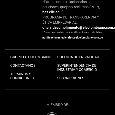
*Para asuntos relacionados con
peticiones, quejas y reclamos (PQR),
haz clic aquí
PROGRAMA DE TRANSPARENCIA Y
ÉTICA EMPRESARIAL:
oficialdecumplimiento@elcolombiano.com.
*Buzón exclusivo para notificaciones judiciales:
notificacionesjudiciales@elcolombiano.com.co
GRUPO EL COLOMBIANO
POLÍTICA DE PRIVACIDAD
CONTÁCTANOS
SUPERINTENDENCIA DE
INDUSTRIA Y COMERCIO
TÉRMINOS Y
CONDICIONES
SUSCRIPCIONES
MIEMBRO DE: