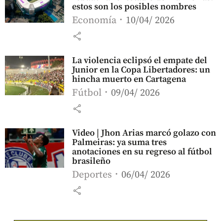
estos son los posibles nombres
Economía
10/04/ 2026
share
La violencia eclipsó el empate del
Junior en la Copa Libertadores: un
hincha muerto en Cartagena
Fútbol
09/04/ 2026
share
Video | Jhon Arias marcó golazo con
Palmeiras: ya suma tres
anotaciones en su regreso al fútbol
brasileño
Deportes
06/04/ 2026
share