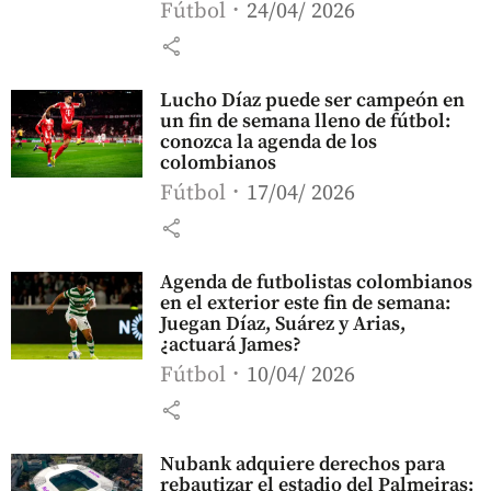
Fútbol
24/04/ 2026
share
Lucho Díaz puede ser campeón en
un fin de semana lleno de fútbol:
conozca la agenda de los
colombianos
Fútbol
17/04/ 2026
share
Agenda de futbolistas colombianos
en el exterior este fin de semana:
Juegan Díaz, Suárez y Arias,
¿actuará James?
Fútbol
10/04/ 2026
share
Nubank adquiere derechos para
rebautizar el estadio del Palmeiras: