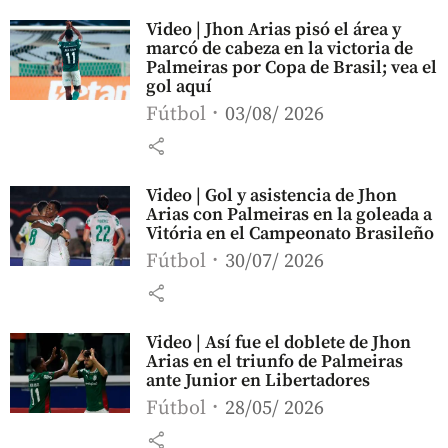
Video | Jhon Arias pisó el área y
marcó de cabeza en la victoria de
Palmeiras por Copa de Brasil; vea el
gol aquí
Fútbol
03/08/ 2026
share
Video | Gol y asistencia de Jhon
Arias con Palmeiras en la goleada a
Vitória en el Campeonato Brasileño
Fútbol
30/07/ 2026
share
Video | Así fue el doblete de Jhon
Arias en el triunfo de Palmeiras
ante Junior en Libertadores
Fútbol
28/05/ 2026
share