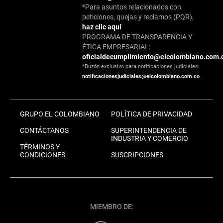
*Para asuntos relacionados con
peticiones, quejas y reclamos (PQR),
haz clic aquí
PROGRAMA DE TRANSPARENCIA Y
ÉTICA EMPRESARIAL:
oficialdecumplimiento@elcolombiano.com.
*Buzón exclusivo para notificaciones judiciales:
notificacionesjudiciales@elcolombiano.com.co
GRUPO EL COLOMBIANO
POLÍTICA DE PRIVACIDAD
CONTÁCTANOS
SUPERINTENDENCIA DE
INDUSTRIA Y COMERCIO
TÉRMINOS Y
CONDICIONES
SUSCRIPCIONES
MIEMBRO DE: