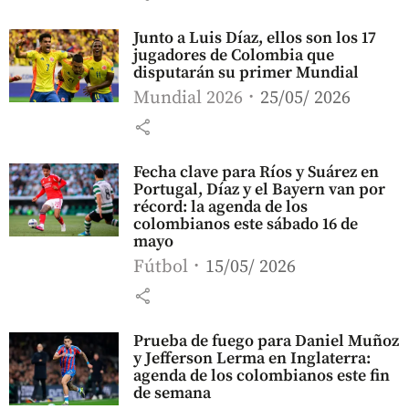
Junto a Luis Díaz, ellos son los 17
jugadores de Colombia que
disputarán su primer Mundial
Mundial 2026
25/05/ 2026
share
Fecha clave para Ríos y Suárez en
Portugal, Díaz y el Bayern van por
récord: la agenda de los
colombianos este sábado 16 de
mayo
Fútbol
15/05/ 2026
share
Prueba de fuego para Daniel Muñoz
y Jefferson Lerma en Inglaterra:
agenda de los colombianos este fin
de semana