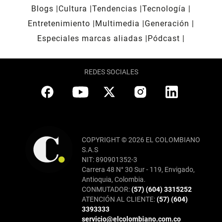
Blogs
Cultura
Tendencias
Tecnología
Entretenimiento
Multimedia
Generación
Especiales marcas aliadas
Pódcast
REDES SOCIALES
COPYRIGHT © 2026 EL COLOMBIANO
S.A.S
NIT: 890901352-3
Carrera 48 N° 30 Sur - 119, Envigado,
Antioquia, Colombia.
CONMUTADOR:
(57) (604) 3315252
ATENCIÓN AL CLIENTE:
(57) (604)
3393333
servicio@elcolombiano.com.co