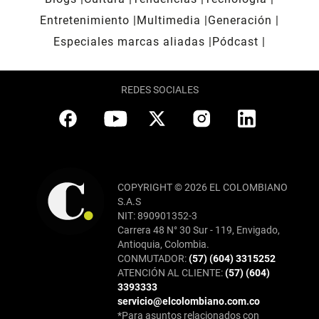
Entretenimiento
Multimedia
Generación
Especiales marcas aliadas
Pódcast
REDES SOCIALES
COPYRIGHT © 2026 EL COLOMBIANO
S.A.S
NIT: 890901352-3
Carrera 48 N° 30 Sur - 119, Envigado,
Antioquia, Colombia.
CONMUTADOR:
(57) (604) 3315252
ATENCIÓN AL CLIENTE:
(57) (604)
3393333
servicio@elcolombiano.com.co
*Para asuntos relacionados con