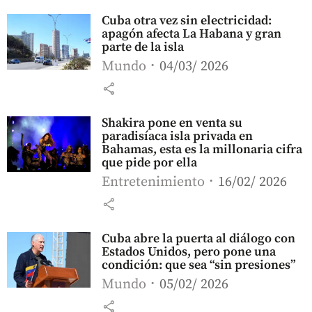
Cuba otra vez sin electricidad:
apagón afecta La Habana y gran
parte de la isla
Mundo
04/03/ 2026
share
Shakira pone en venta su
paradisíaca isla privada en
Bahamas, esta es la millonaria cifra
que pide por ella
Entretenimiento
16/02/ 2026
share
Cuba abre la puerta al diálogo con
Estados Unidos, pero pone una
condición: que sea “sin presiones”
Mundo
05/02/ 2026
share