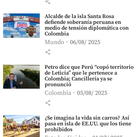
share
Alcalde de la isla Santa Rosa
defiende soberanía peruana en
medio de tensión diplomática con
Colombia
Mundo
06/08/ 2025
share
Petro dice que Perú “copó territorio
de Leticia” que le pertenece a
Colombia; Cancillería ya se
pronunció
Colombia
05/08/ 2025
share
¿Se imagina la vida sin carros? Así
pasa en isla de EE.UU. que los tiene
prohibidos