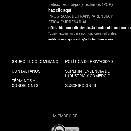
peticiones, quejas y reclamos (PQR),
haz clic aquí
PROGRAMA DE TRANSPARENCIA Y
ÉTICA EMPRESARIAL:
oficialdecumplimiento@elcolombiano.com.
*Buzón exclusivo para notificaciones judiciales:
notificacionesjudiciales@elcolombiano.com.co
GRUPO EL COLOMBIANO
POLÍTICA DE PRIVACIDAD
CONTÁCTANOS
SUPERINTENDENCIA DE
INDUSTRIA Y COMERCIO
TÉRMINOS Y
CONDICIONES
SUSCRIPCIONES
MIEMBRO DE: