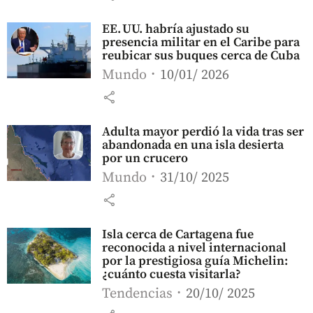
EE. UU. habría ajustado su
presencia militar en el Caribe para
reubicar sus buques cerca de Cuba
Mundo
10/01/ 2026
share
Adulta mayor perdió la vida tras ser
abandonada en una isla desierta
por un crucero
Mundo
31/10/ 2025
share
Isla cerca de Cartagena fue
reconocida a nivel internacional
por la prestigiosa guía Michelin:
¿cuánto cuesta visitarla?
Tendencias
20/10/ 2025