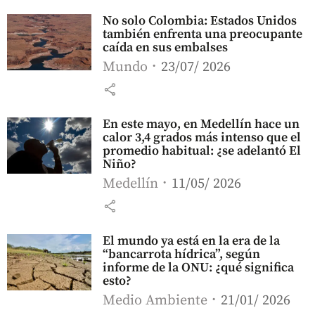
No solo Colombia: Estados Unidos
también enfrenta una preocupante
caída en sus embalses
Mundo
23/07/ 2026
share
En este mayo, en Medellín hace un
calor 3,4 grados más intenso que el
promedio habitual: ¿se adelantó El
Niño?
Medellín
11/05/ 2026
share
El mundo ya está en la era de la
“bancarrota hídrica”, según
informe de la ONU: ¿qué significa
esto?
Medio Ambiente
21/01/ 2026