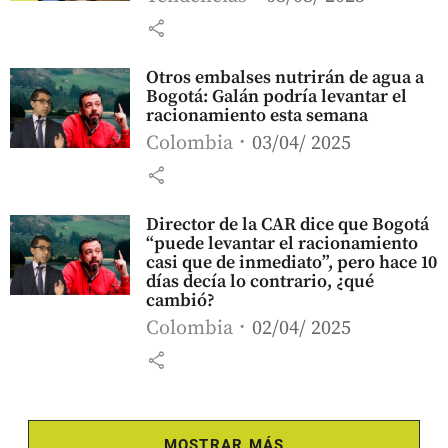
share
Otros embalses nutrirán de agua a
Bogotá: Galán podría levantar el
racionamiento esta semana
Colombia
03/04/ 2025
share
Director de la CAR dice que Bogotá
“puede levantar el racionamiento
casi que de inmediato”, pero hace 10
días decía lo contrario, ¿qué
cambió?
Colombia
02/04/ 2025
share
MOSTRAR MÁS