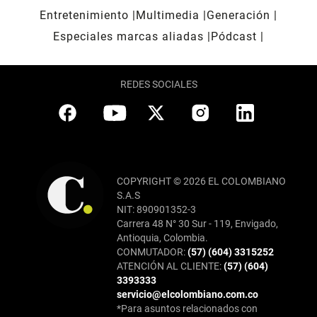
Entretenimiento
Multimedia
Generación
Especiales marcas aliadas
Pódcast
REDES SOCIALES
COPYRIGHT © 2026 EL COLOMBIANO
S.A.S
NIT: 890901352-3
Carrera 48 N° 30 Sur - 119, Envigado,
Antioquia, Colombia.
CONMUTADOR:
(57) (604) 3315252
ATENCIÓN AL CLIENTE:
(57) (604)
3393333
servicio@elcolombiano.com.co
*Para asuntos relacionados con