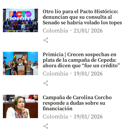
Otro lío para el Pacto Histórico:
denuncian que su consulta al
Senado se habría volado los topes
Colombia
21/01/ 2026
share
Primicia | Crecen sospechas en
plata de la campaña de Cepeda:
ahora dicen que “fue un crédito”
Colombia
19/01/ 2026
share
Campaña de Carolina Corcho
responde a dudas sobre su
financiación
Colombia
19/01/ 2026
share