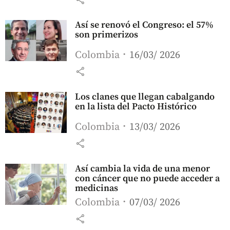
Así se renovó el Congreso: el 57%
son primerizos
Colombia
16/03/ 2026
share
Los clanes que llegan cabalgando
en la lista del Pacto Histórico
Colombia
13/03/ 2026
share
Así cambia la vida de una menor
con cáncer que no puede acceder a
medicinas
Colombia
07/03/ 2026
share