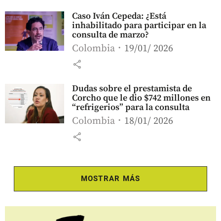
Caso Iván Cepeda: ¿Está
inhabilitado para participar en la
consulta de marzo?
Colombia
19/01/ 2026
share
Dudas sobre el prestamista de
Corcho que le dio $742 millones en
“refrigerios” para la consulta
Colombia
18/01/ 2026
share
MOSTRAR MÁS