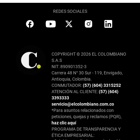
REDES SOCIALES
COPYRIGHT © 2026 EL COLOMBIANO
S.A.S
NIT: 890901352-3
Carrera 48 N° 30 Sur - 119, Envigado,
Antioquia, Colombia.
CONMUTADOR:
(57) (604) 3315252
ATENCIÓN AL CLIENTE:
(57) (604)
3393333
servicio@elcolombiano.com.co
*Para asuntos relacionados con
peticiones, quejas y reclamos (PQR),
haz clic aquí
PROGRAMA DE TRANSPARENCIA Y
ÉTICA EMPRESARIAL: