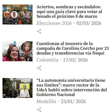
Aciertos, sombras y escándalos:
aquí una guía clave para votar al
Senado el próximo 8 de marzo
Elecciones 2026
02/03/ 2026
share
Cuestionan al tesorero de la
campaña de Carolina Corcho por 23
deudas y transferencias vía Nequi
Colombia
17/02/ 2026
share
“La autonomía universitaria tiene
sus límites”: nuevo rector de la
UdeA habló sobre intervención del
Gobierno Nacional
Medellín
23/01/ 2026
share