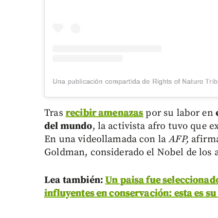
Tras
recibir amenazas
por su labor en
del mundo
, la activista afro tuvo que 
En una videollamada con la
AFP,
afirma
Goldman, considerado el Nobel de los 
Lea también:
Un paisa fue seleccionad
influyentes en conservación: esta es su