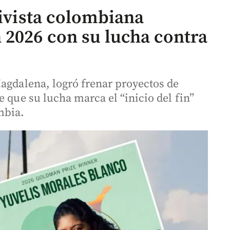
tivista colombiana
2026 con su lucha contra
Magdalena, logró frenar proyectos de
e que su lucha marca el “inicio del fin”
mbia.