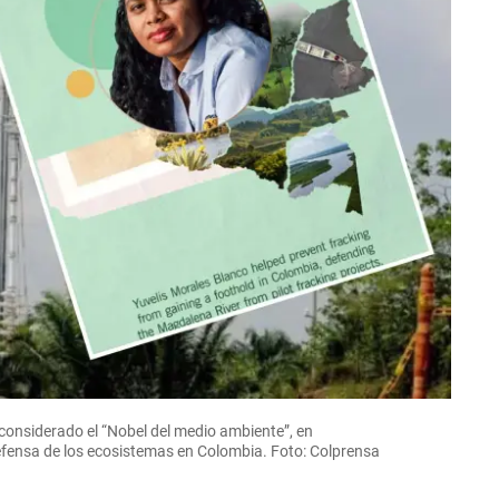
 considerado el “Nobel del medio ambiente”, en
defensa de los ecosistemas en Colombia. Foto: Colprensa