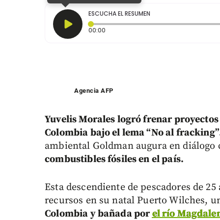
ESCUCHA EL RESUMEN
Tiempo transcurrido: 0 segundos
00:00
Agencia AFP
Yuvelis Morales logró frenar proyectos p
Colombia bajo el lema “No al fracking”
ambiental Goldman augura en diálogo
combustibles fósiles en el país.
Esta descendiente de pescadores de 25 
recursos en su natal Puerto Wilches, 
Colombia y bañada por
el río Magdale