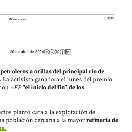
Duración:
00:39
20 de abril de 2026
etroleros a orillas del principal río de
.
La activista ganadora el lunes del premio
 con
AFP
”el inicio del fin” de los
años plantó cara a la explotación de
una población cercana a la mayor
refinería de
na.