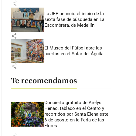
share
La JEP anunció el inicio de la
sexta fase de búsqueda en La
Escombrera, de Medellín
share
El Museo del Fútbol abre las
puertas en el Solar del Águila
share
Te recomendamos
Concierto gratuito de Arelys
Henao, tablado en el Centro y
recorridos por Santa Elena este
6 de agosto en la Feria de las
Flores