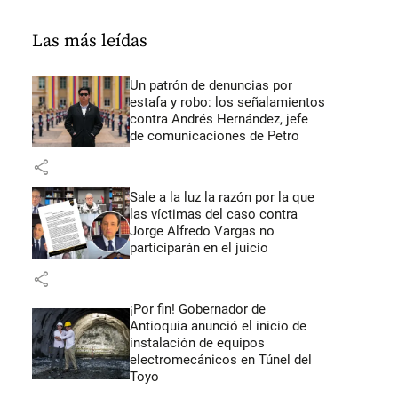
Las más leídas
Un patrón de denuncias por
estafa y robo: los señalamientos
contra Andrés Hernández, jefe
de comunicaciones de Petro
share
Sale a la luz la razón por la que
las víctimas del caso contra
Jorge Alfredo Vargas no
participarán en el juicio
share
¡Por fin! Gobernador de
Antioquia anunció el inicio de
instalación de equipos
electromecánicos en Túnel del
Toyo