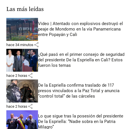
Las más leídas
Video | Atentado con explosivos destruyó el
peaje de Mondomo en la vía Panamericana
entre Popayán y Cali
share
hace 34 minutos
¿Qué pasó en el primer consejo de seguridad
del presidente De la Espriella en Cali? Estos
fueron los temas
share
hace 2 horas
De la Espriella confirma traslado de 117
presos vinculados a la Paz Total y anuncia
“control total” de las cárceles
share
hace 2 horas
Lo que sigue tras la posesión del presidente
De la Espriella: “Nadie sobra en la Patria
Milagro”