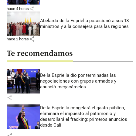
share
hace 4 horas
Abelardo de la Espriella posesionó a sus 18
ministros y a la consejera para las regiones
share
hace 2 horas
Te recomendamos
De la Espriella dio por terminadas las
negociaciones con grupos armados y
anunció megacárceles
share
De la Espriella congelará el gasto público,
eliminará el impuesto al patrimonio y
desarrollará el fracking: primeros anuncios
desde Cali
share