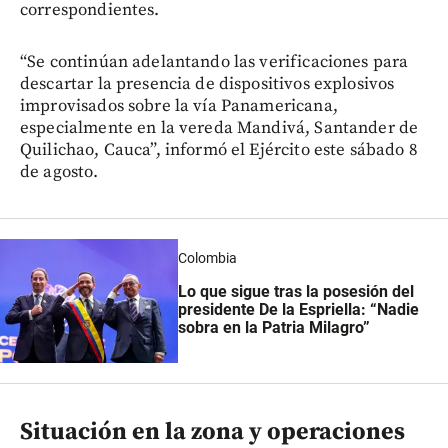
correspondientes.
“Se continúan adelantando las verificaciones para
descartar la presencia de dispositivos explosivos
improvisados sobre la vía Panamericana,
especialmente en la vereda Mandivá, Santander de
Quilichao, Cauca”, informó el Ejército este sábado 8
de agosto.
Colombia
Lo que sigue tras la posesión del
presidente De la Espriella: “Nadie
sobra en la Patria Milagro”
Situación en la zona y operaciones