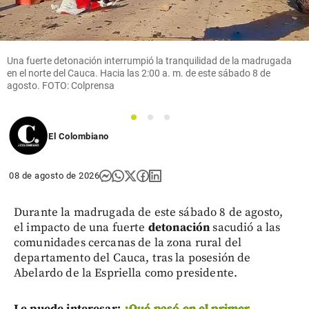
Una fuerte detonación interrumpió la tranquilidad de la madrugada
en el norte del Cauca. Hacia las 2:00 a. m. de este sábado 8 de
agosto. FOTO: Colprensa
1
2
3
El Colombiano
08 de agosto de 2026
Durante la madrugada de este sábado 8 de agosto,
el impacto de una fuerte
detonación
sacudió a las
comunidades cercanas de la zona rural del
departamento del Cauca, tras la posesión de
Abelardo de la Espriella como presidente.
Le puede interesar:
¿Qué pasó en el primer