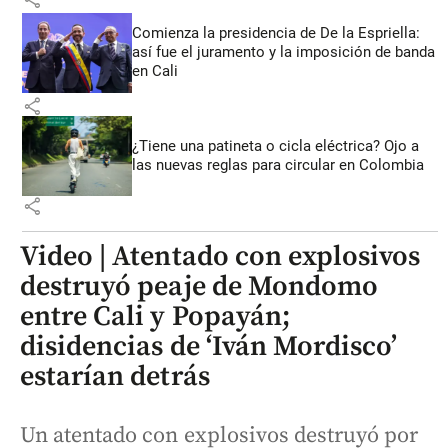
Comienza la presidencia de De la Espriella:
así fue el juramento y la imposición de banda
en Cali
share
¿Tiene una patineta o cicla eléctrica? Ojo a
las nuevas reglas para circular en Colombia
share
Video | Atentado con explosivos
destruyó peaje de Mondomo
entre Cali y Popayán;
disidencias de ‘Iván Mordisco’
estarían detrás
Un atentado con explosivos destruyó por