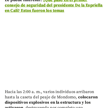
consejo de seguridad del presidente De la Espriella
en Cali? Estos fueron los temas
Hacia las 2:00 a. m., varios individuos arribaron
hasta la caseta del peaje de Mondomo,
colocaron
dispositivos explosivos en la estructura y los
activaron
, destruyendo por completo una