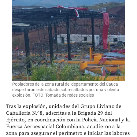
Pobladores de la zona rural del departamento del Cauca
despertaron este sábado sobresaltados por una violenta
explosión. FOTO: Tomada de redes sociales
Tras la explosión, unidades del Grupo Liviano de
Caballería N.º 8, adscritas a la Brigada 29 del
Ejército, en coordinación con la Policía Nacional y la
Fuerza Aeroespacial Colombiana, acudieron a la
zona para asegurar el perímetro e iniciar las labores