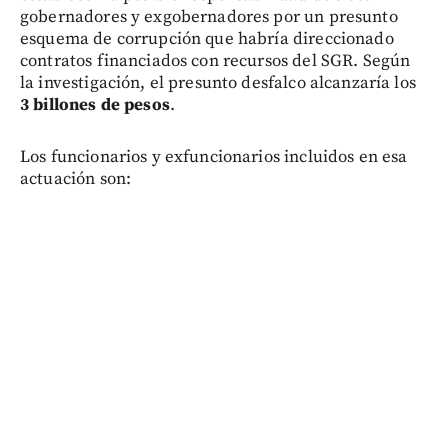
gobernadores y exgobernadores por un presunto
esquema de corrupción que habría direccionado
contratos financiados con recursos del SGR. Según
la investigación, el presunto desfalco alcanzaría los
3 billones de pesos
.
Los funcionarios y exfuncionarios incluidos en esa
actuación son: