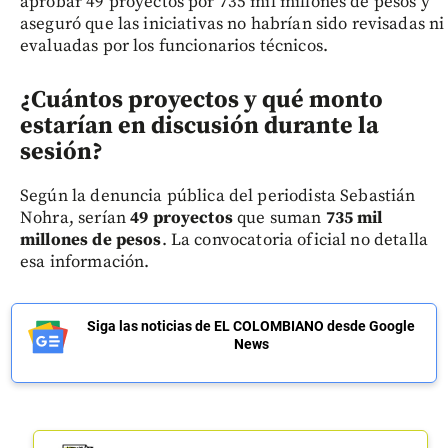
aprobar 49 proyectos por 735 mil millones de pesos y
aseguró que las iniciativas no habrían sido revisadas ni
evaluadas por los funcionarios técnicos.
¿Cuántos proyectos y qué monto
estarían en discusión durante la
sesión?
Según la denuncia pública del periodista Sebastián
Nohra, serían
49 proyectos
que suman
735 mil
millones de pesos
. La convocatoria oficial no detalla
esa información.
Siga las noticias de EL COLOMBIANO desde Google
News