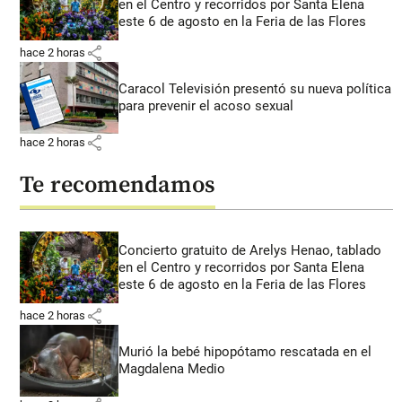
en el Centro y recorridos por Santa Elena
este 6 de agosto en la Feria de las Flores
share
hace 2 horas
Caracol Televisión presentó su nueva política
para prevenir el acoso sexual
share
hace 2 horas
Te recomendamos
Concierto gratuito de Arelys Henao, tablado
en el Centro y recorridos por Santa Elena
este 6 de agosto en la Feria de las Flores
share
hace 2 horas
Murió la bebé hipopótamo rescatada en el
Magdalena Medio