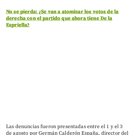
No se pierda: ¿Se van a atomizar los votos de la
derecha con el partido que ahora tiene De la
Espriella?
Las denuncias fueron presentadas entre el 1 y el 3
de agosto por Germán Calderón España, director del