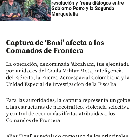
resolución y frena diálogos entre
Gobierno Petro y la Segunda
Marquetalia
Captura de ‘Boni’ afecta a los
Comandos de Frontera
La operación, denominada ‘Abraham’, fue ejecutada
por unidades del Gaula Militar Meta, inteligencia
del Ejército, la Fuerza Aeroespacial Colombiana y la
Unidad Especial de Investigación de la Fiscalía.
Para las autoridades, la captura representa un golpe
a las estructuras de narcotráfico, violencia selectiva
y control de economías ilícitas atribuidas a los
Comandos de Frontera.
Alias ‘Boni’ es señalado como uno de los principales