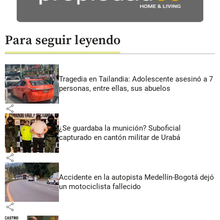
Para seguir leyendo
Tragedia en Tailandia: Adolescente asesinó a 7
personas, entre ellas, sus abuelos
share
¿Se guardaba la munición? Suboficial
capturado en cantón militar de Urabá
share
Accidente en la autopista Medellín-Bogotá dejó
un motociclista fallecido
share