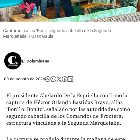
Capturan a alias ‘Boni’, segundo cabecilla de la Segunda
Marquetalia. FOTO: Gaula.
El Colombiano
09 de agosto de 2026
El presidente Abelardo De la Espriella confirmó la
captura de Héctor Orlando Bastidas Bravo, alias
‘Boni’ o ‘Bonito’, señalado por las autoridades como
segundo cabecilla de los Comandos de Frontera,
estructura vinculada a la Segunda Marquetalia.
La captura se produjo durante la mañana de este