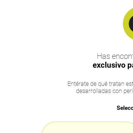
Has encont
exclusivo p
Entérate de qué tratan 
desarrolladas con per
Selecc