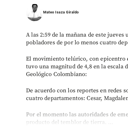
Mateo Isaza Giraldo
A las 2:59 de la mañana de este jueves
pobladores de por lo menos cuatro dep
El movimiento telúrico, con epicentro 
tuvo una magnitud de 4,8 en la escala de
Geológico Colombiano:
De acuerdo con los reportes en redes so
cuatro departamentos: Cesar, Magdalena
Por el momento las autoridades de eme
producto del temblor de tierra. ...