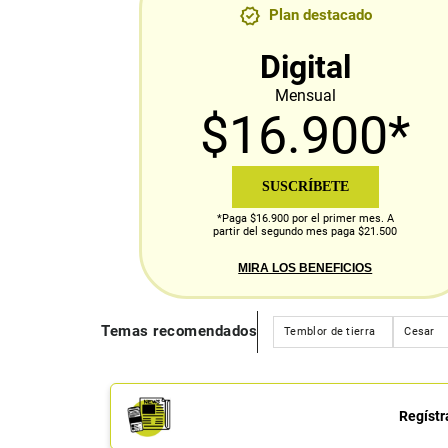
Plan destacado
Digital
Mensual
$16.900*
SUSCRÍBETE
*Paga $16.900 por el primer mes. A
partir del segundo mes paga $21.500
MIRA LOS BENEFICIOS
Temas recomendados
Temblor de tierra
Cesar
Regístr