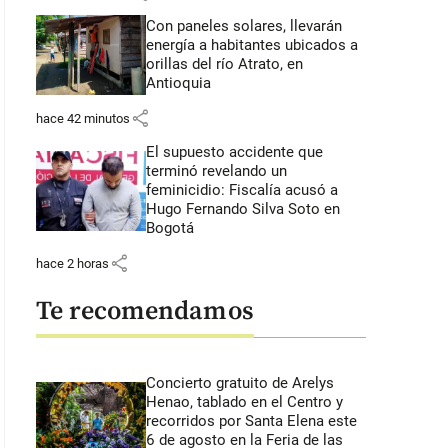
Con paneles solares, llevarán
energía a habitantes ubicados a
orillas del río Atrato, en
Antioquia
share
hace 42 minutos
El supuesto accidente que
terminó revelando un
feminicidio: Fiscalía acusó a
Hugo Fernando Silva Soto en
Bogotá
share
hace 2 horas
Te recomendamos
Concierto gratuito de Arelys
Henao, tablado en el Centro y
recorridos por Santa Elena este
6 de agosto en la Feria de las