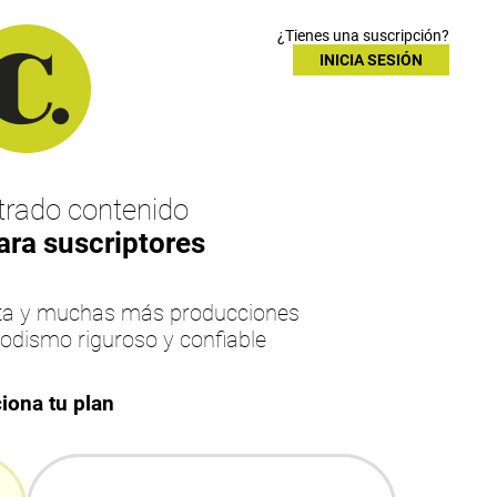
¿Tienes una suscripción?
INICIA SESIÓN
rado contenido
ara suscriptores
esta y muchas más producciones
iodismo riguroso y confiable
iona tu plan