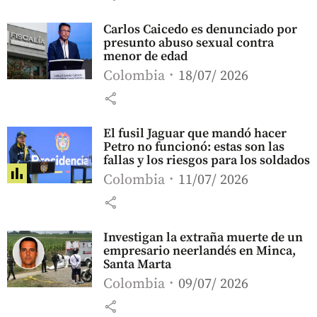
Carlos Caicedo es denunciado por
presunto abuso sexual contra
menor de edad
Colombia
18/07/ 2026
share
El fusil Jaguar que mandó hacer
Petro no funcionó: estas son las
fallas y los riesgos para los soldados
Colombia
11/07/ 2026
share
Investigan la extraña muerte de un
empresario neerlandés en Minca,
Santa Marta
Colombia
09/07/ 2026
share