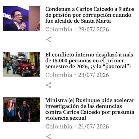
Condenan a Carlos Caicedo a 9 años
de prisión por corrupción cuando
fue alcalde de Santa Marta
Colombia
29/07/ 2026
share
El conflicto interno desplazó a más
de 15.000 personas en el primer
semestre de 2026, ¿y la “paz total”?
Colombia
23/07/ 2026
share
Ministra (e) Rusinque pide acelerar
investigación de las denuncias
contra Carlos Caicedo por presunta
violencia sexual
Colombia
21/07/ 2026
share