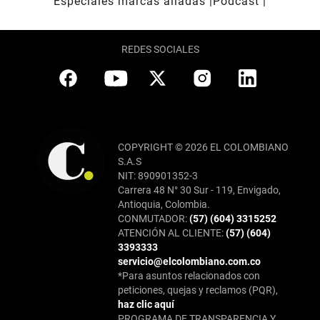
Especiales marcas aliadas
Pódcast
REDES SOCIALES
COPYRIGHT © 2026 EL COLOMBIANO
S.A.S
NIT: 890901352-3
Carrera 48 N° 30 Sur - 119, Envigado,
Antioquia, Colombia.
CONMUTADOR:
(57) (604) 3315252
ATENCIÓN AL CLIENTE:
(57) (604)
3393333
servicio@elcolombiano.com.co
*Para asuntos relacionados con
peticiones, quejas y reclamos (PQR),
haz clic aquí
PROGRAMA DE TRANSPARENCIA Y