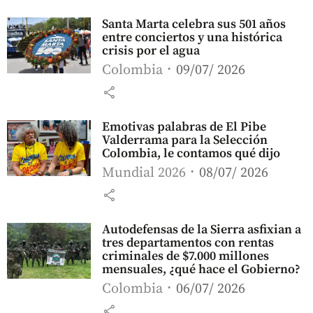
Santa Marta celebra sus 501 años
entre conciertos y una histórica
crisis por el agua
Colombia
09/07/ 2026
share
Emotivas palabras de El Pibe
Valderrama para la Selección
Colombia, le contamos qué dijo
Mundial 2026
08/07/ 2026
share
Autodefensas de la Sierra asfixian a
tres departamentos con rentas
criminales de $7.000 millones
mensuales, ¿qué hace el Gobierno?
Colombia
06/07/ 2026
share