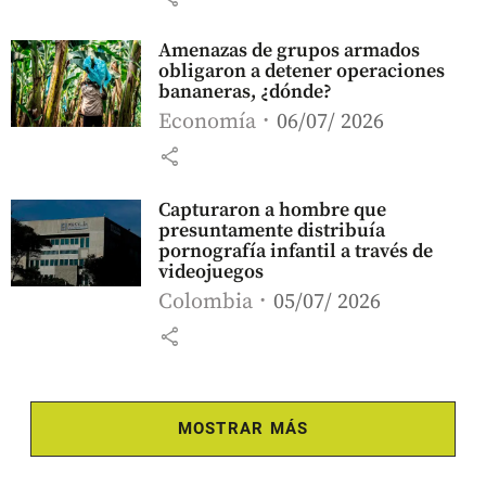
Amenazas de grupos armados
obligaron a detener operaciones
bananeras, ¿dónde?
Economía
06/07/ 2026
share
Capturaron a hombre que
presuntamente distribuía
pornografía infantil a través de
videojuegos
Colombia
05/07/ 2026
share
MOSTRAR MÁS