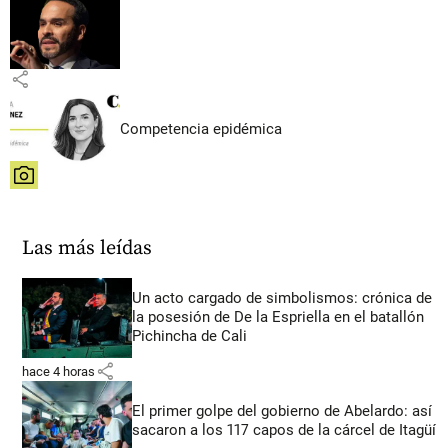
share
Competencia epidémica
share
Las más leídas
Un acto cargado de simbolismos: crónica de
la posesión de De la Espriella en el batallón
Pichincha de Cali
share
hace 4 horas
El primer golpe del gobierno de Abelardo: así
sacaron a los 117 capos de la cárcel de Itagüí