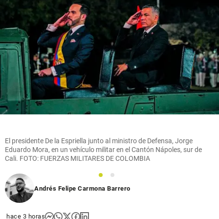
El presidente De la Espriella junto al ministro de Defensa, Jorge
Eduardo Mora, en un vehículo militar en el Cantón Nápoles, sur de
Cali. FOTO: FUERZAS MILITARES DE COLOMBIA
1
2
Andrés Felipe Carmona Barrero
hace 3 horas