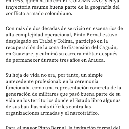
en 1995, quien habló con EL COLOMBIANO, y cuya
trayectoria resume buena parte de la geografía del
conflicto armado colombiano.
Con más de dos décadas de servicio en escenarios de
alta complejidad operacional, Pinto Bernal estuvo
desplegado en Urabá y Tolima, participó en la
recuperación de la zona de distensión del Caguán,
en Guaviare, y culminó su carrera militar después
de permanecer durante tres años en Arauca.
Su hoja de vida no era, por tanto, un simple
antecedente profesional: en la ceremonia
funcionaba como una representación concreta de la
generación de militares que pasó buena parte de su
vida en los territorios donde el Estado libró algunas
de sus batallas más difíciles contra las
organizaciones armadas y el narcotráfico.
Para el mayor Pinto Bernal, la invitación formal del