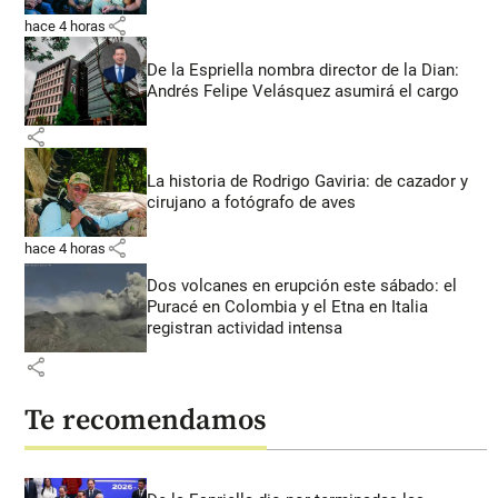
share
hace 4 horas
De la Espriella nombra director de la Dian:
Andrés Felipe Velásquez asumirá el cargo
share
La historia de Rodrigo Gaviria: de cazador y
cirujano a fotógrafo de aves
share
hace 4 horas
Dos volcanes en erupción este sábado: el
Puracé en Colombia y el Etna en Italia
registran actividad intensa
share
Te recomendamos