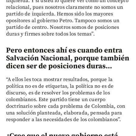
izquierda. Y si usted lo quiere ver como un concepto
relacional, pues nosotros claramente no somos un
partido de izquierda. Hemos sido los mayores
opositores al gobierno Petro. Tampoco somos un
partido de centro. Nosotros somos de posiciones
duras y firmes sobre todos los temas”.
Pero entonces ahí es cuando entra
Salvación Nacional, porque también
dicen ser de posiciones duras...
“A ellos les toca mostrar resultados, porque la
política no es de etiquetas, la política no es de
discurso, es de resolver los problemas de los
colombianos. Este partido tiene un cuerpo
doctrinario sobre cada problema de Colombia, con
una solución planteada, elaborada, pensada para
responder a las necesidades de los colombianos”.