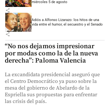
miércoles 5 de agosto
share
Adiós a Alfonso Lizarazo: los hitos de una
vida entre el humor, el secuestro y el Senado
share
“No nos dejamos impresionar
por modas como la de la nueva
derecha”: Paloma Valencia
La excandidata presidencial aseguró que
el Centro Democrático ya puso sobre la
mesa del gobierno de Abelardo de la
Espriella sus propuestas para enfrentar
las crisis del país.