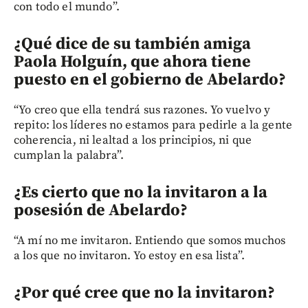
con todo el mundo”.
¿Qué dice de su también amiga
Paola Holguín, que ahora tiene
puesto en el gobierno de Abelardo?
“Yo creo que ella tendrá sus razones. Yo vuelvo y
repito: los líderes no estamos para pedirle a la gente
coherencia, ni lealtad a los principios, ni que
cumplan la palabra”.
¿Es cierto que no la invitaron a la
posesión de Abelardo?
“A mí no me invitaron. Entiendo que somos muchos
a los que no invitaron. Yo estoy en esa lista”.
¿Por qué cree que no la invitaron?