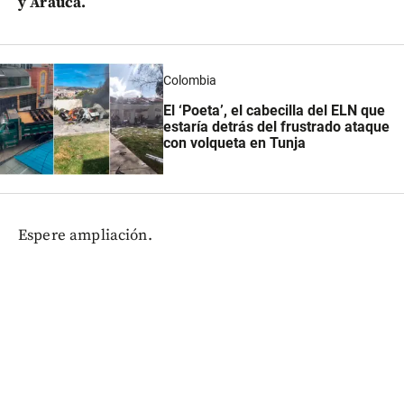
y Arauca.
Colombia
El ‘Poeta’, el cabecilla del ELN que
estaría detrás del frustrado ataque
con volqueta en Tunja
Espere ampliación.