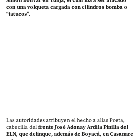
Simón Bolívar en Tunja, el cual iba a ser atacado
con una volqueta cargada con cilindros bomba o
“tatucos”.
Las autoridades atribuyen el hecho a alias Poeta,
cabecilla del
frente José Adonay Ardila Pinilla del
ELN, que delinque, además de Boyacá, en Casanare