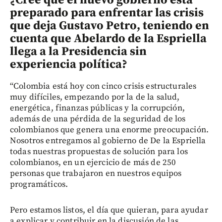
¿Cree que el nuevo gobierno está
preparado para enfrentar las crisis
que deja Gustavo Petro, teniendo en
cuenta que Abelardo de la Espriella
llega a la Presidencia sin
experiencia política?
“Colombia está hoy con cinco crisis estructurales
muy difíciles, empezando por la de la salud,
energética, finanzas públicas y la corrupción,
además de una pérdida de la seguridad de los
colombianos que genera una enorme preocupación.
Nosotros entregamos al gobierno de De la Espriella
todas nuestras propuestas de solución para los
colombianos, en un ejercicio de más de 250
personas que trabajaron en nuestros equipos
programáticos.
Pero estamos listos, el día que quieran, para ayudar
a explicar y contribuir en la discusión de las