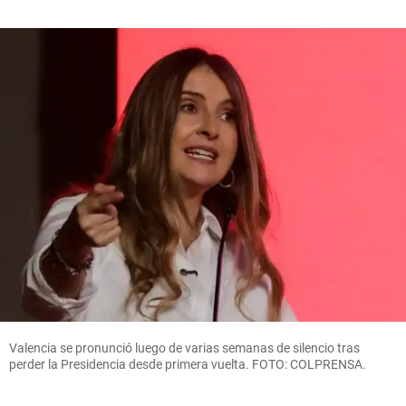
Valencia se pronunció luego de varias semanas de silencio tras
perder la Presidencia desde primera vuelta. FOTO: COLPRENSA.