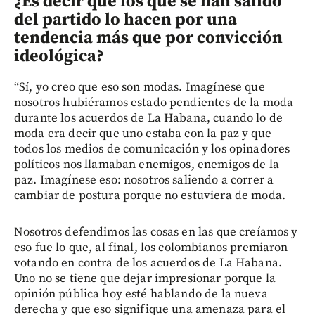
¿Es decir que los que se han salido
del partido lo hacen por una
tendencia más que por convicción
ideológica?
“Sí, yo creo que eso son modas. Imagínese que
nosotros hubiéramos estado pendientes de la moda
durante los acuerdos de La Habana, cuando lo de
moda era decir que uno estaba con la paz y que
todos los medios de comunicación y los opinadores
políticos nos llamaban enemigos, enemigos de la
paz. Imagínese eso: nosotros saliendo a correr a
cambiar de postura porque no estuviera de moda.
Nosotros defendimos las cosas en las que creíamos y
eso fue lo que, al final, los colombianos premiaron
votando en contra de los acuerdos de La Habana.
Uno no se tiene que dejar impresionar porque la
opinión pública hoy esté hablando de la nueva
derecha y que eso signifique una amenaza para el