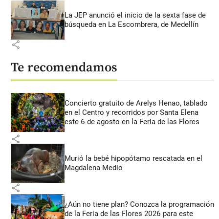
La JEP anunció el inicio de la sexta fase de
búsqueda en La Escombrera, de Medellín
share
Te recomendamos
Concierto gratuito de Arelys Henao, tablado
en el Centro y recorridos por Santa Elena
este 6 de agosto en la Feria de las Flores
share
Murió la bebé hipopótamo rescatada en el
Magdalena Medio
share
¿Aún no tiene plan? Conozca la programación
de la Feria de las Flores 2026 para este