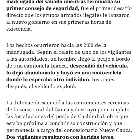
madrugada del sábado mientras terminaba su
primer consejo de seguridad
, fue el primer desafío
directo que los grupos armados ilegales le lanzaron
al nuevo gobierno en sus primeras horas de
existencia.
Los hechos ocurrieron hacia las 2:00 de la
madrugada. Según el relato de uno de los vigilantes
a las autoridades, un hombre llegó al peaje a bordo
de una camioneta blanca,
descendió del vehículo,
lo dejó abandonado y huyó en una motocicleta
donde lo esperaba otro individuo.
Instantes
después, el vehículo explotó.
La detonación sacudió a las comunidades cercanas
de la zona rural del Cauca y destruyó por completo
las instalaciones del peaje de Cachimbal, obra que
estaba próxima a concluir su construcción y que
permanecía a cargo del concesionario Nuevo Cauca.
Dos vigilantes resultaron con heridas leves.