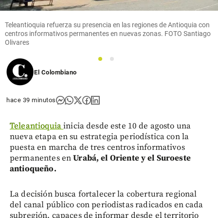
Teleantioquia refuerza su presencia en las regiones de Antioquia con
centros informativos permanentes en nuevas zonas. FOTO Santiago
Olivares
1
2
El Colombiano
hace 39 minutos
Teleantioquia
inicia desde este 10 de agosto una
nueva etapa en su estrategia periodística con la
puesta en marcha de tres centros informativos
permanentes en
Urabá, el Oriente y el Suroeste
antioqueño.
La decisión busca fortalecer la cobertura regional
del canal público con periodistas radicados en cada
subregión, capaces de informar desde el territorio