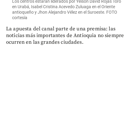
Los centros estarán liderados por Yeison David Rojas Toro
en Urabá, Isabel Cristina Acevedo Zuluaga en el Oriente
antioqueño y Jhon Alejandro Vélez en el Suroeste. FOTO
cortesía
La apuesta del canal parte de una premisa: las
noticias más importantes de Antioquia no siempre
ocurren en las grandes ciudades.