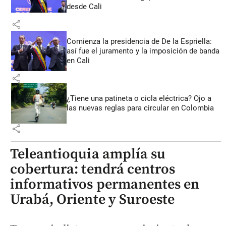
desde Cali
share
Comienza la presidencia de De la Espriella:
así fue el juramento y la imposición de banda
en Cali
share
¿Tiene una patineta o cicla eléctrica? Ojo a
las nuevas reglas para circular en Colombia
share
Teleantioquia amplía su
cobertura: tendrá centros
informativos permanentes en
Urabá, Oriente y Suroeste