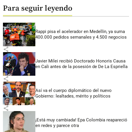
Para seguir leyendo
Rappi pisa el acelerador en Medellín, ya suma
400.000 pedidos semanales y 4.500 negocios
share
Javier Milei recibió Doctorado Honoris Causa
en Cali antes de la posesión de De La Espriella
share
Así va el cuerpo diplomático del nuevo
Gobierno: lealtades, mérito y políticos
share
¡Está muy cambiada! Epa Colombia reapareció
en redes y parece otra