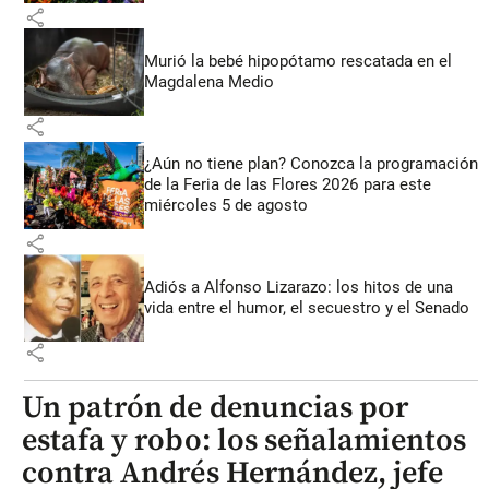
share
Murió la bebé hipopótamo rescatada en el
Magdalena Medio
share
¿Aún no tiene plan? Conozca la programación
de la Feria de las Flores 2026 para este
miércoles 5 de agosto
share
Adiós a Alfonso Lizarazo: los hitos de una
vida entre el humor, el secuestro y el Senado
share
Un patrón de denuncias por
estafa y robo: los señalamientos
contra Andrés Hernández, jefe