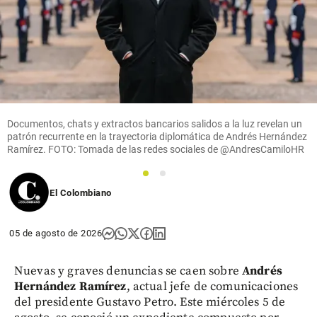
Documentos, chats y extractos bancarios salidos a la luz revelan un
patrón recurrente en la trayectoria diplomática de Andrés Hernández
Ramírez. FOTO: Tomada de las redes sociales de @AndresCamiloHR
1
2
El Colombiano
05 de agosto de 2026
Nuevas y graves denuncias se caen sobre
Andrés
Hernández Ramírez
, actual jefe de comunicaciones
del presidente Gustavo Petro. Este miércoles 5 de