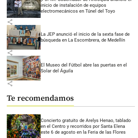
inicio de instalación de equipos
electromecánicos en Túnel del Toyo
share
La JEP anunció el inicio de la sexta fase de
búsqueda en La Escombrera, de Medellín
share
El Museo del Fútbol abre las puertas en el
Solar del Águila
share
Te recomendamos
Concierto gratuito de Arelys Henao, tablado
en el Centro y recorridos por Santa Elena
este 6 de agosto en la Feria de las Flores