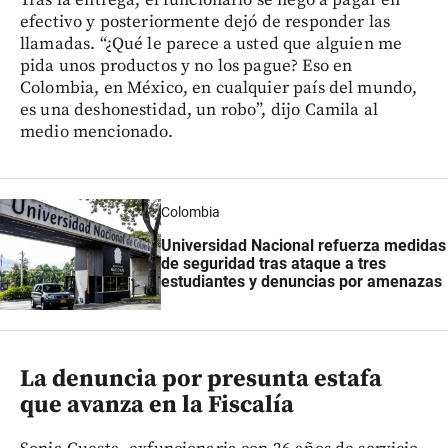
Tras la entrega, el funcionario se negó a pagar en
efectivo y posteriormente dejó de responder las
llamadas. “¿Qué le parece a usted que alguien me
pida unos productos y no los pague? Eso en
Colombia, en México, en cualquier país del mundo,
es una deshonestidad, un robo”, dijo Camila al
medio mencionado.
Colombia
Universidad Nacional refuerza medidas
de seguridad tras ataque a tres
estudiantes y denuncias por amenazas
La denuncia por presunta estafa
que avanza en la Fiscalía