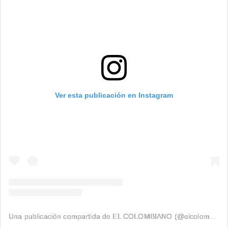
Ver esta publicación en Instagram
Una publicación compartida de EL COLOMBIANO (@elcolombiano_)