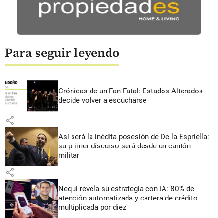
Para seguir leyendo
Crónicas de un Fan Fatal: Estados Alterados
decide volver a escucharse
share
Así será la inédita posesión de De la Espriella:
su primer discurso será desde un cantón
militar
share
Nequi revela su estrategia con IA: 80% de
atención automatizada y cartera de crédito
multiplicada por diez