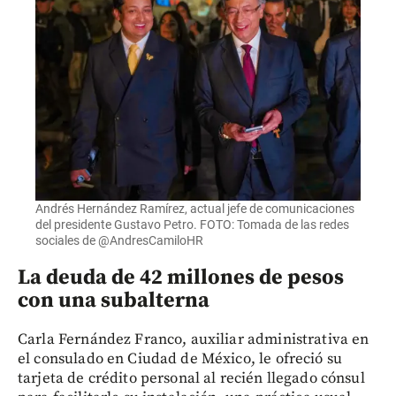
Andrés Hernández Ramírez, actual jefe de comunicaciones
del presidente Gustavo Petro. FOTO: Tomada de las redes
sociales de @AndresCamiloHR
La deuda de 42 millones de pesos
con una subalterna
Carla Fernández Franco, auxiliar administrativa en
el consulado en Ciudad de México, le ofreció su
tarjeta de crédito personal al recién llegado cónsul