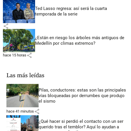
Ted Lasso regresa: así será la cuarta
temporada de la serie
share
¿Están en riesgo los árboles más antiguos de
Medellín por climas extremos?
share
hace 15 horas
Las más leídas
Pilas, conductores: estas son las principales
vías bloqueadas por derrumbes que produjo
el sismo
share
hace 41 minutos
¿Qué hacer si perdió el contacto con un ser
querido tras el temblor? Aquí lo ayudan a