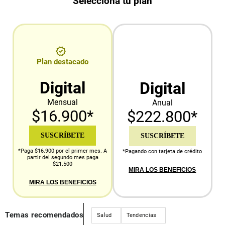
Selecciona tu plan
Plan destacado
Digital
Digital
Mensual
Anual
$16.900*
$222.800*
SUSCRÍBETE
SUSCRÍBETE
*Paga $16.900 por el primer mes. A
*Pagando con tarjeta de crédito
partir del segundo mes paga
$21.500
MIRA LOS BENEFICIOS
MIRA LOS BENEFICIOS
Temas recomendados
Salud
Tendencias