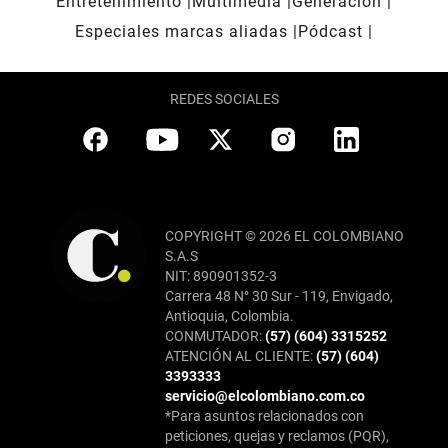
Entretenimiento
Multimedia
Generación
Especiales marcas aliadas
Pódcast
REDES SOCIALES
COPYRIGHT © 2026 EL COLOMBIANO
S.A.S
NIT: 890901352-3
Carrera 48 N° 30 Sur - 119, Envigado,
Antioquia, Colombia.
CONMUTADOR:
(57) (604) 3315252
ATENCIÓN AL CLIENTE:
(57) (604)
3393333
servicio@elcolombiano.com.co
*Para asuntos relacionados con
peticiones, quejas y reclamos (PQR),