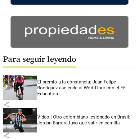
Para seguir leyendo
El premio a la constancia: Juan Felipe
Rodríguez asciende al WorldTour con el EF
Education
share
Video | Otro colombiano lesionado en Brasil:
Jordan Barrera tuvo que salir en camilla
share