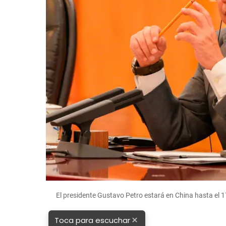
El presidente Gustavo Petro estará en China hasta el 
×
Toca para escuchar