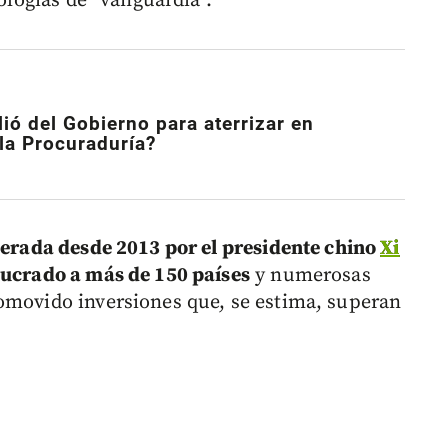
nologías de “vanguardia”.
ió del Gobierno para aterrizar en
la Procuraduría?
iderada desde 2013 por el presidente chino
Xi
lucrado a más de 150 países
y numerosas
omovido inversiones que, se estima, superan