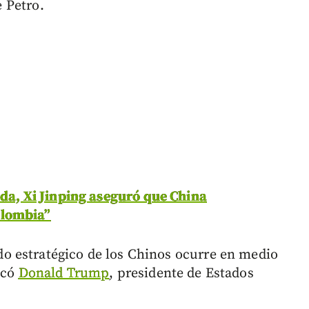
e Petro.
eda, Xi Jinping aseguró que China
olombia”
 estratégico de los Chinos ocurre en medio
ocó
Donald Trump
, presidente de Estados