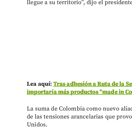
llegue a su territorio”, dijo el president
Lea aquí:
Tras adhesión a Ruta de la S
importaría más productos “made in C
La suma de Colombia como nuevo aliado
de las tensiones arancelarias que prov
Unidos.