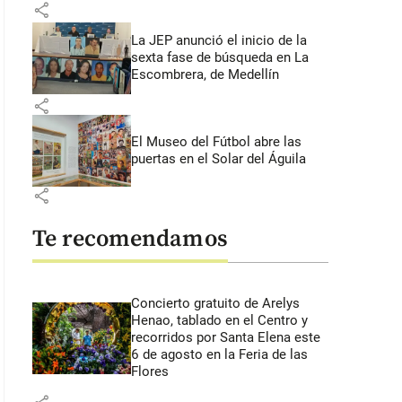
share
La JEP anunció el inicio de la
sexta fase de búsqueda en La
Escombrera, de Medellín
share
El Museo del Fútbol abre las
puertas en el Solar del Águila
share
Te recomendamos
Concierto gratuito de Arelys
Henao, tablado en el Centro y
recorridos por Santa Elena este
6 de agosto en la Feria de las
Flores