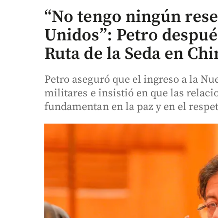
“No tengo ningún res
Unidos”: Petro después
Ruta de la Seda en Chi
Petro aseguró que el ingreso a la Nu
militares e insistió en que las rela
fundamentan en la paz y en el respet