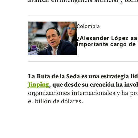
avanzar en inteligencia artificial y tec
Colombia
¿Alexander López sal
importante cargo de 
La Ruta de la Seda es una estrategia l
Jinping
, que desde su creación ha invo
organizaciones internacionales y ha pr
el billón de dólares.