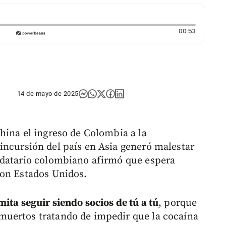
Duración:
00:53
14 de mayo de 2025
hina el ingreso de Colombia a la
 incursión del país en Asia generó malestar
ndatario colombiano afirmó que espera
con Estados Unidos.
ita seguir siendo socios de tú a tú
, porque
uertos tratando de impedir que la cocaína