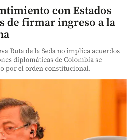
entimiento con Estados
 de firmar ingreso a la
na
eva Ruta de la Seda no implica acuerdos
ciones diplomáticas de Colombia se
o por el orden constitucional.