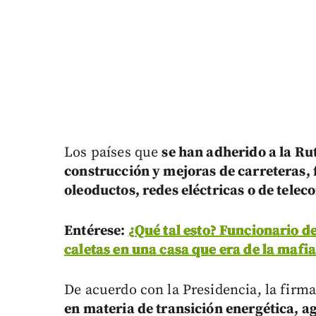
Los países que
se han adherido a la Ru
construcción y mejoras de carreteras, 
oleoductos, redes eléctricas o de tele
Entérese:
¿Qué tal esto? Funcionario d
caletas en una casa que era de la mafi
De acuerdo con la Presidencia, la firm
en materia de transición energética, a