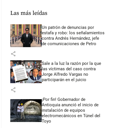
Las más leídas
Un patrón de denuncias por
estafa y robo: los señalamientos
contra Andrés Hernández, jefe
de comunicaciones de Petro
share
Sale a la luz la razón por la que
las víctimas del caso contra
Jorge Alfredo Vargas no
participarán en el juicio
share
¡Por fin! Gobernador de
Antioquia anunció el inicio de
instalación de equipos
electromecánicos en Túnel del
Toyo