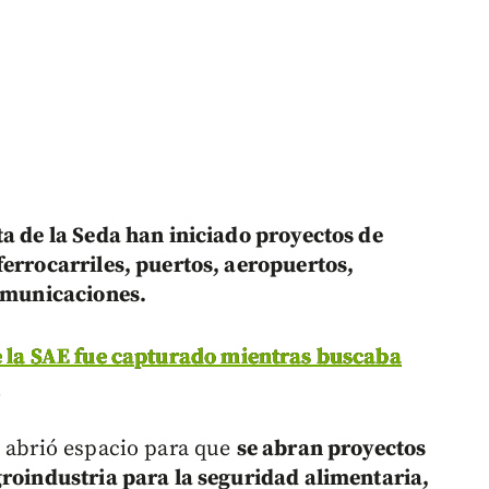
ta de la Seda han iniciado proyectos de
ferrocarriles, puertos, aeropuertos,
comunicaciones.
e la SAE fue capturado mientras buscaba
a
a abrió espacio para que
se abran proyectos
groindustria para la seguridad alimentaria,