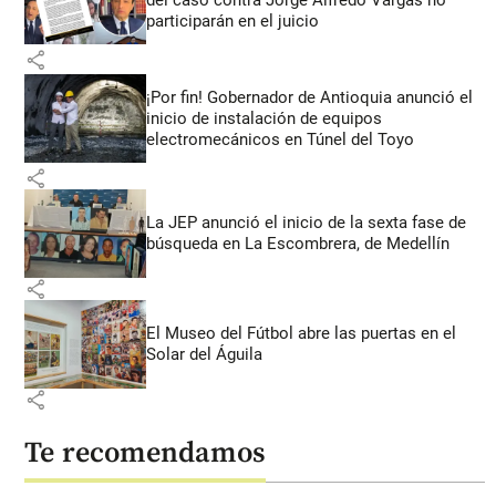
participarán en el juicio
share
¡Por fin! Gobernador de Antioquia anunció el
inicio de instalación de equipos
electromecánicos en Túnel del Toyo
share
La JEP anunció el inicio de la sexta fase de
búsqueda en La Escombrera, de Medellín
share
El Museo del Fútbol abre las puertas en el
Solar del Águila
share
Te recomendamos