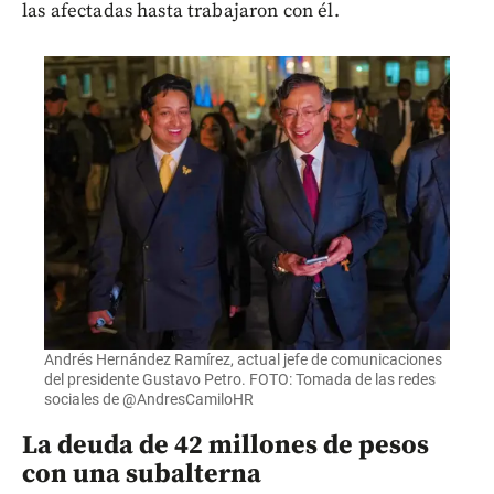
las afectadas hasta trabajaron con él.
Andrés Hernández Ramírez, actual jefe de comunicaciones
del presidente Gustavo Petro. FOTO: Tomada de las redes
sociales de @AndresCamiloHR
La deuda de 42 millones de pesos
con una subalterna