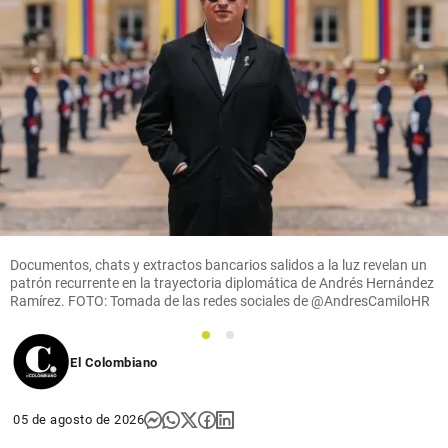
Documentos, chats y extractos bancarios salidos a la luz revelan un
patrón recurrente en la trayectoria diplomática de Andrés Hernández
Ramírez. FOTO: Tomada de las redes sociales de @AndresCamiloHR
1
2
El Colombiano
05 de agosto de 2026