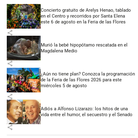
Concierto gratuito de Arelys Henao, tablado
en el Centro y recorridos por Santa Elena
este 6 de agosto en la Feria de las Flores
share
Murió la bebé hipopótamo rescatada en el
Magdalena Medio
share
¿Aún no tiene plan? Conozca la programación
de la Feria de las Flores 2026 para este
miércoles 5 de agosto
share
Adiós a Alfonso Lizarazo: los hitos de una
vida entre el humor, el secuestro y el Senado
share