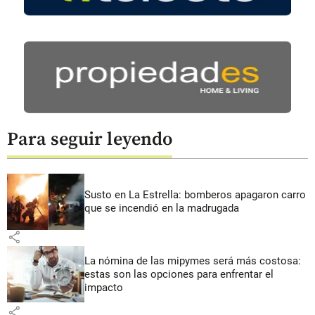
Para seguir leyendo
Susto en La Estrella: bomberos apagaron carro
que se incendió en la madrugada
share
La nómina de las mipymes será más costosa:
estas son las opciones para enfrentar el
impacto
share