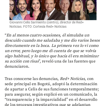
Giovanni Celis Sarmiento (centro), director de Red+
Noticias. FOTO: Cortesía Red+ Noticias
“
En al menos cuatro ocasiones, él simulaba un
descuido cuando me saludaba y me dio varios besos
directamente en la boca. La primera vez lo vi como
un error, pero luego me di cuenta de que se volvía
algo habitual, y lo único que hacía él era minimizar
su acción con risas
”, reveló una de las fuentes que
denunciaron.
Tras conocerse las denuncias,
Red+ Noticias
, con
sede principal en Bogotá, adoptó la determinación
de apartar a Celis de sus funciones temporalmente;
para asegurar, según explicó en un comunicado, la
“transparencia y la imparcialidad” en el desarrollo
de los procesos investigativos que se adelantan