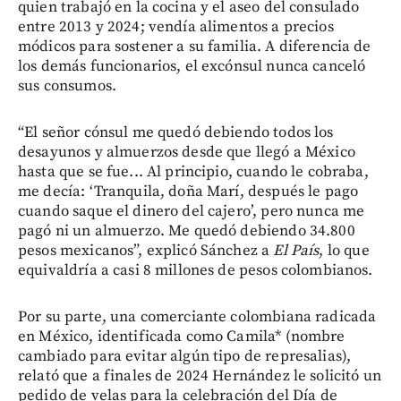
quien trabajó en la cocina y el aseo del consulado
entre 2013 y 2024; vendía alimentos a precios
módicos para sostener a su familia. A diferencia de
los demás funcionarios, el excónsul nunca canceló
sus consumos.
“El señor cónsul me quedó debiendo todos los
desayunos y almuerzos desde que llegó a México
hasta que se fue... Al principio, cuando le cobraba,
me decía: ‘Tranquila, doña Marí, después le pago
cuando saque el dinero del cajero’, pero nunca me
pagó ni un almuerzo. Me quedó debiendo 34.800
pesos mexicanos”, explicó Sánchez a
El País
, lo que
equivaldría a casi 8 millones de pesos colombianos.
Por su parte, una comerciante colombiana radicada
en México, identificada como Camila* (nombre
cambiado para evitar algún tipo de represalias),
relató que a finales de 2024 Hernández le solicitó un
pedido de velas para la celebración del Día de