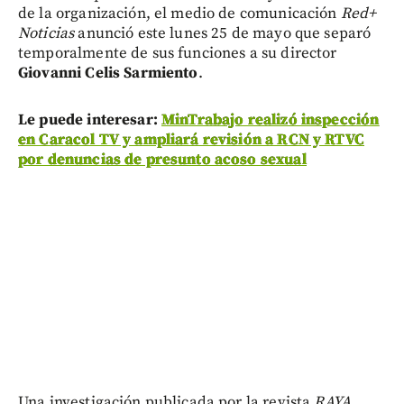
de la organización, el medio de comunicación
Red+
Noticias
anunció este lunes 25 de mayo que separó
temporalmente de sus funciones a su director
Giovanni Celis Sarmiento
.
Le puede interesar:
MinTrabajo realizó inspección
en Caracol TV y ampliará revisión a RCN y RTVC
por denuncias de presunto acoso sexual
Una investigación publicada por la revista
RAYA