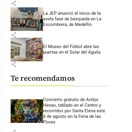
share
La JEP anunció el inicio de la
sexta fase de búsqueda en La
Escombrera, de Medellín
share
El Museo del Fútbol abre las
puertas en el Solar del Águila
share
Te recomendamos
Concierto gratuito de Arelys
Henao, tablado en el Centro y
recorridos por Santa Elena este
6 de agosto en la Feria de las
Flores