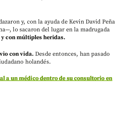
dazaron y, con la ayuda de Kevin David Peña
ma—, lo sacaron del lugar en la madrugada
 y con múltiples heridas.
vio con vida.
Desde entonces, han pasado
 ciudadano holandés.
al a un médico dentro de su consultorio en