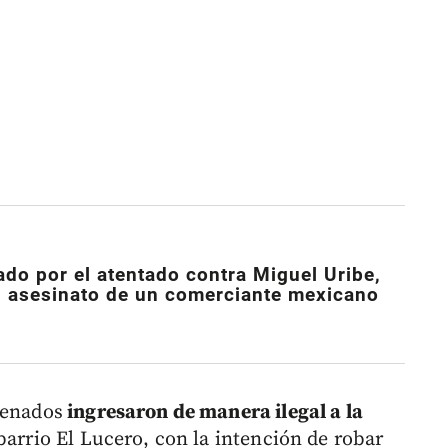
ado por el atentado contra Miguel Uribe,
l asesinato de un comerciante mexicano
denados
ingresaron de manera ilegal a la
barrio El Lucero, con la intención de robar