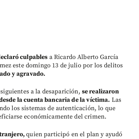
eclaró culpables
a Ricardo Alberto García
ez este domingo 13 de julio por los delitos
cado y agravado.
 siguientes a la desaparición,
se realizaron
esde la cuenta bancaria de la víctima.
Las
ndo los sistemas de autenticación, lo que
eficiarse económicamente del crimen.
xtranjero,
quien participó en el plan y ayudó