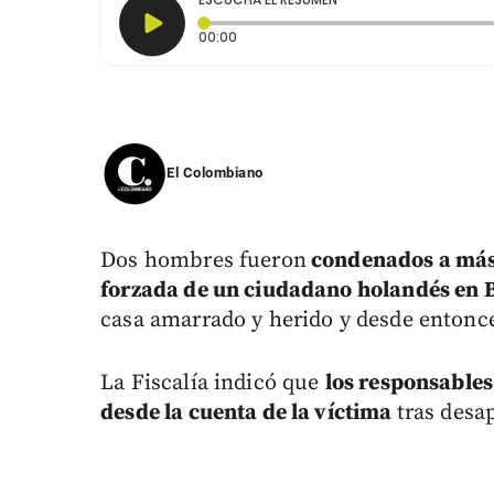
Tiempo transcurrido: 0 segundos
00:00
El Colombiano
Dos hombres fueron
condenados a más 
forzada de un ciudadano holandés en 
casa amarrado y herido y desde entonc
La Fiscalía indicó que
los responsables
desde la cuenta de la víctima
tras desa