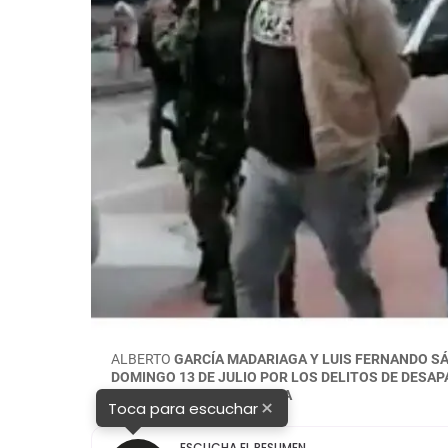
ALBERTO
GARCÍA MADARIAGA Y LUIS FERNANDO 
DOMINGO 13 DE JULIO POR LOS DELITOS DE DESAP
AGRAVADO. FOTO: FISCALIA
×
Toca para escuchar
ESCUCHA EL RESUMEN