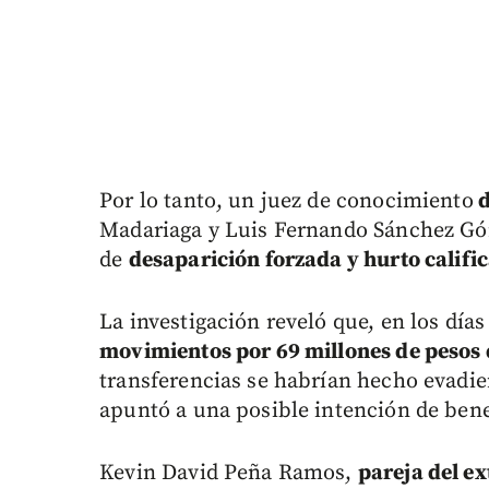
Por lo tanto, un juez de conocimiento
d
Madariaga y Luis Fernando Sánchez Góm
de
desaparición forzada y hurto califi
La investigación reveló que, en los días
movimientos por 69 millones de pesos d
transferencias se habrían hecho evadie
apuntó a una posible intención de ben
Kevin David Peña Ramos,
pareja del e