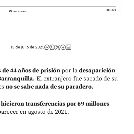
Duración:
00:43
13 de julio de 2025
de 44 años de prisión
por la
desaparición
Barranquilla.
El extranjero fue sacado de su
es
no se sabe nada de su paradero.
 hicieron transferencias por 69 millones
parecer en agosto de 2021.