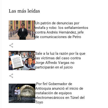
Las más leídas
Un patrón de denuncias por
estafa y robo: los señalamientos
contra Andrés Hernández, jefe
de comunicaciones de Petro
share
Sale a la luz la razón por la que
las víctimas del caso contra
Jorge Alfredo Vargas no
participarán en el juicio
share
¡Por fin! Gobernador de
Antioquia anunció el inicio de
instalación de equipos
electromecánicos en Túnel del
Toyo