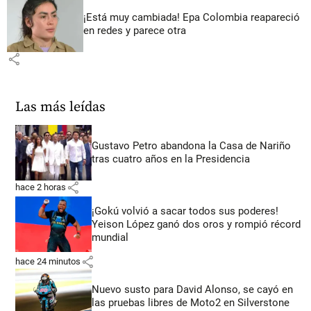
¡Está muy cambiada! Epa Colombia reapareció
en redes y parece otra
share
Las más leídas
Gustavo Petro abandona la Casa de Nariño
tras cuatro años en la Presidencia
share
hace 2 horas
¡Gokú volvió a sacar todos sus poderes!
Yeison López ganó dos oros y rompió récord
mundial
share
hace 24 minutos
Nuevo susto para David Alonso, se cayó en
las pruebas libres de Moto2 en Silverstone