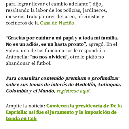
para lograr llevar el cambio adelante”, dijo,
resaltando la labor de los policías, jardineros,
meseros, trabajadores del aseo, oficinistas y
cocineros de la
Casa de Nariño
.
“Gracias por cuidar a mi papá y a toda mi familia.
No es un adiós, es un hasta pronto”,
agregó. En el
video, uno de los funcionarios le respondió a
Antonella: “
no nos olviden”
, otro le pidió no
abandonar el fútbol.
Para consultar contenido premium o profundizar
sobre sus temas de interés de Medellín, Antioquia,
Colombia y el Mundo,
regístrese aquí.
Amplíe la noticia:
Comienza la presidencia de De la
Espriella: así fue el juramento y la imposición de
banda en Cali