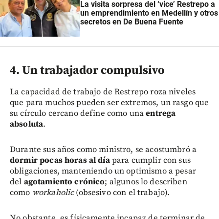
La visita sorpresa del ‘vice’ Restrepo a
un emprendimiento en Medellín y otros
secretos en De Buena Fuente
4. Un trabajador compulsivo
La capacidad de trabajo de Restrepo roza niveles
que para muchos pueden ser extremos, un rasgo que
su círculo cercano define como una
entrega
absoluta
.
Durante sus años como ministro, se acostumbró a
dormir pocas horas al día
para cumplir con sus
obligaciones, manteniendo un optimismo a pesar
del
agotamiento crónico
; algunos lo describen
como
workaholic
(obsesivo con el trabajo).
No obstante, es físicamente incapaz de terminar de