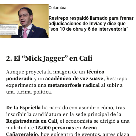
Colombia
Restrepo respaldó llamado para frenar
adjudicaciones de Invías y dice que
“son 10 de obra y 6 de interventoría”
2. El “Mick Jagger” en Cali
Aunque proyecta la imagen de un
técnico
ponderado
y un
académico de voz suave
, Restrepo
experimenta una
metamorfosis radical
al subir a
una tarima política.
De la Espriella
ha narrado con asombro cómo, tras
inscribir la candidatura en la sede principal de la
Registraduría en Cali
, el economista se dirigió a una
multitud de
15.000 personas
en
Arena
Cañaveralejo
, hoy epicentro de eventos, antes plaza