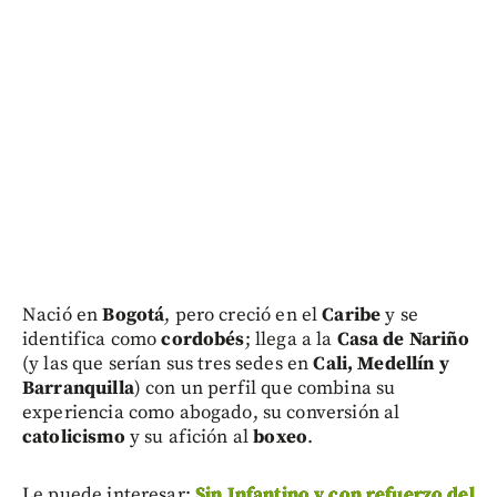
Nació en
Bogotá
, pero creció en el
Caribe
y se
identifica como
cordobés
; llega a la
Casa de Nariño
(y las que serían sus tres sedes en
Cali, Medellín y
Barranquilla
) con un perfil que combina su
experiencia como abogado, su conversión al
catolicismo
y su afición al
boxeo
.
Le puede interesar:
Sin Infantino y con refuerzo del