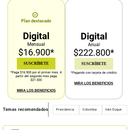
Plan destacado
Digital
Digital
Mensual
Anual
$16.900*
$222.800*
SUSCRÍBETE
SUSCRÍBETE
*Paga $16.900 por el primer mes. A
*Pagando con tarjeta de crédito
partir del segundo mes paga
$21.500
MIRA LOS BENEFICIOS
MIRA LOS BENEFICIOS
Temas recomendados
Presidencia
Colombia
Iván Duque