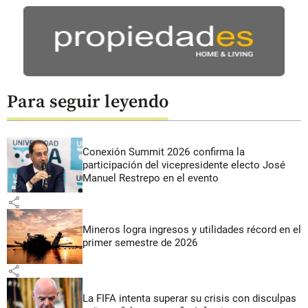
Para seguir leyendo
Conexión Summit 2026 confirma la
participación del vicepresidente electo José
Manuel Restrepo en el evento
share
Mineros logra ingresos y utilidades récord en el
primer semestre de 2026
share
La FIFA intenta superar su crisis con disculpas