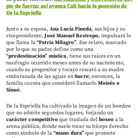
pie de fuerza: así avanza Cali hacia la posesión de
De la Espriella
Junto a su esposa,
Ana Lucía Pineda
, sus hijos y su
vicepresidente,
José Manuel Restrepo
, impulsará lo
que llama la
“Patria Milagro”
. Ese relato, marcado
por lo que su padre define como una
“predestinación” mística
, tiene sus raíces en un
naufragio ocurrido meses antes de su nacimiento,
cuando su progenitor y tocayo rescató a su madre
embarazada de las aguas en
Sucre
; entonces, la
familia cuenta que consideró llamarlo
Moisés o
Sinué
.
De la Espriella ha cultivado la imagen de un hombre
que no admite segundos lugares, forjando un
carácter competitivo
que traslada del
boxeo
a la
arena pública, donde suele tocar su bíceps derecho
como símbolo de la
“mano dura”
que promete