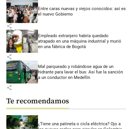
Entre caras nuevas y viejos conocidos: así es
el nuevo Gobierno
share
Empleado extranjero habría quedado
atrapado en una máquina industrial y murió
en una fábrica de Bogotá
share
Mal parqueado y robándose agua de un
hidrante para lavar el bus: Así fue la sanción
a un conductor en Medellín
share
Te recomendamos
¿Tiene una patineta o cicla eléctrica? Ojo a