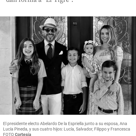
El presidente electo Abelardo De la Espriella junto a su esposa, Ana
Lucía Pineda, y sus cuatro hijos: Lucía, Salvador, Filippo y Francesca
FOTO
Cortesía