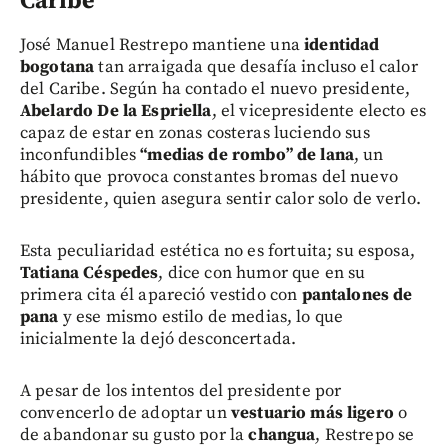
Caribe
José Manuel Restrepo mantiene una
identidad
bogotana
tan arraigada que desafía incluso el calor
del Caribe. Según ha contado el nuevo presidente,
Abelardo De la Espriella
, el vicepresidente electo es
capaz de estar en zonas costeras luciendo sus
inconfundibles
“medias de rombo” de lana
, un
hábito que provoca constantes bromas del nuevo
presidente, quien asegura sentir calor solo de verlo.
Esta peculiaridad estética no es fortuita; su esposa,
Tatiana Céspedes
, dice con humor que en su
primera cita él apareció vestido con
pantalones de
pana
y ese mismo estilo de medias, lo que
inicialmente la dejó desconcertada.
A pesar de los intentos del presidente por
convencerlo de adoptar un
vestuario más ligero
o
de abandonar su gusto por la
changua
, Restrepo se