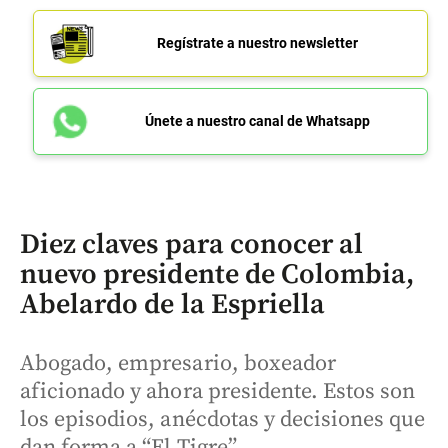
Regístrate a nuestro newsletter
Únete a nuestro canal de Whatsapp
Diez claves para conocer al
nuevo presidente de Colombia,
Abelardo de la Espriella
Abogado, empresario, boxeador
aficionado y ahora presidente. Estos son
los episodios, anécdotas y decisiones que
dan forma a “El Tigre”.