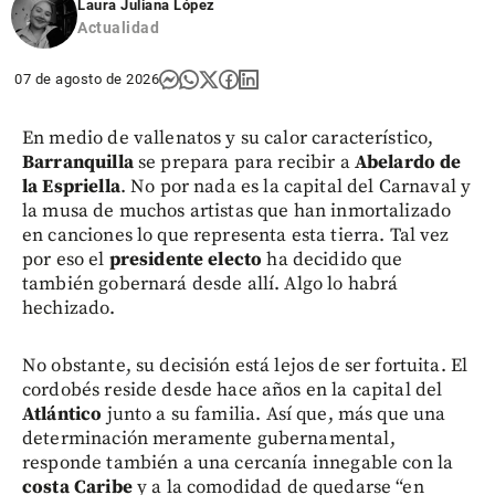
Laura Juliana López
Actualidad
07 de agosto de 2026
En medio de vallenatos y su calor característico,
Barranquilla
se prepara para recibir a
Abelardo de
la Espriella
. No por nada es la capital del Carnaval y
la musa de muchos artistas que han inmortalizado
en canciones lo que representa esta tierra. Tal vez
por eso el
presidente electo
ha decidido que
también gobernará desde allí. Algo lo habrá
hechizado.
No obstante, su decisión está lejos de ser fortuita. El
cordobés reside desde hace años en la capital del
Atlántico
junto a su familia. Así que, más que una
determinación meramente gubernamental,
responde también a una cercanía innegable con la
costa Caribe
y a la comodidad de quedarse “en