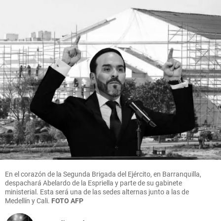
En el corazón de la Segunda Brigada del Ejército, en Barranquilla,
despachará Abelardo de la Espriella y parte de su gabinete
ministerial. Esta será una de las sedes alternas junto a las de
Medellín y Cali.
FOTO AFP