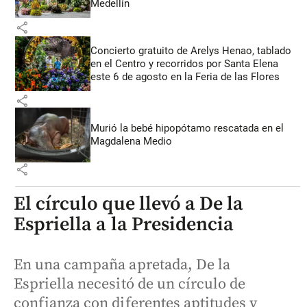
Medellín
share
Concierto gratuito de Arelys Henao, tablado
en el Centro y recorridos por Santa Elena
este 6 de agosto en la Feria de las Flores
share
Murió la bebé hipopótamo rescatada en el
Magdalena Medio
share
El círculo que llevó a De la
Espriella a la Presidencia
En una campaña apretada, De la
Espriella necesitó de un círculo de
confianza con diferentes aptitudes y