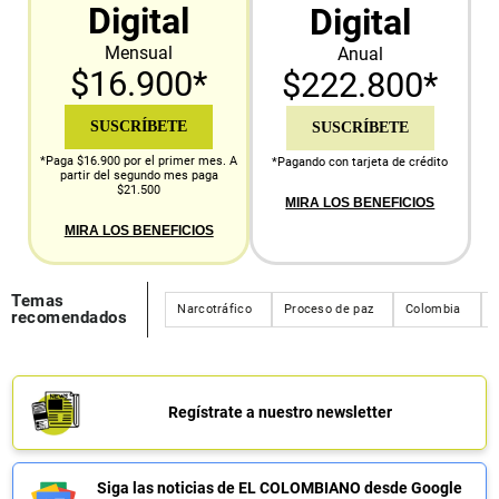
Digital
Digital
Mensual
Anual
$16.900*
$222.800*
SUSCRÍBETE
SUSCRÍBETE
*Paga $16.900 por el primer mes. A
*Pagando con tarjeta de crédito
partir del segundo mes paga
$21.500
MIRA LOS BENEFICIOS
MIRA LOS BENEFICIOS
Temas
Narcotráfico
Proceso de paz
Colombia
recomendados
Regístrate a nuestro newsletter
Siga las noticias de EL COLOMBIANO desde Google