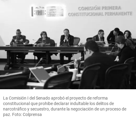
La Comisión I del Senado aprobó el proyecto de reforma
constitucional que prohibe declarar indultable los delitos de
narcotráfico y secuestro, durante la negociación de un proceso de
paz. Foto: Colprensa