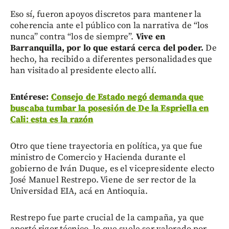
Eso sí, fueron apoyos discretos para mantener la
coherencia ante el público con la narrativa de “los
nunca” contra “los de siempre”.
Vive en
Barranquilla, por lo que estará cerca del poder.
De
hecho, ha recibido a diferentes personalidades que
han visitado al presidente electo allí.
Entérese:
Consejo de Estado negó demanda que
buscaba tumbar la posesión de De la Espriella en
Cali: esta es la razón
Otro que tiene trayectoria en política, ya que fue
ministro de Comercio y Hacienda durante el
gobierno de Iván Duque, es el vicepresidente electo
José Manuel Restrepo. Viene de ser rector de la
Universidad EIA, acá en Antioquia.
Restrepo fue parte crucial de la campaña, ya que
aportó rigor técnico, lo que suele ser valorado por