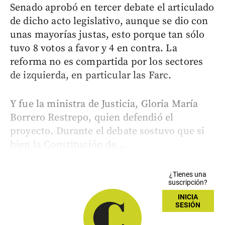
Senado aprobó en tercer debate el articulado
de dicho acto legislativo, aunque se dio con
unas mayorías justas, esto porque tan sólo
tuvo 8 votos a favor y 4 en contra. La
reforma no es compartida por los sectores
de izquierda, en particular las Farc.
Y fue la ministra de Justicia, Gloria María
Borrero Restrepo, quien defendió el
proyecto. Durante el debate sostuvo que si
bien la Constitución de...
¿Tienes una
suscripción?
INICIA
SESIÓN