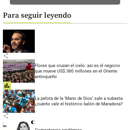
Para seguir leyendo
share
Flores que cruzan el cielo: así es el negocio
que mueve US$ 380 millones en el Oriente
antioqueño
share
La pelota de la ‘Mano de Dios’ sale a subasta:
¿cuánto vale el histórico balón de Maradona?
share