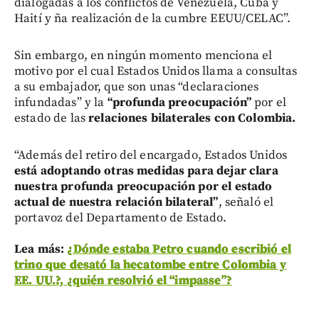
dialogadas a los conflictos de Venezuela, Cuba y
Haití y ña realización de la cumbre EEUU/CELAC”.
Sin embargo, en ningún momento menciona el
motivo por el cual Estados Unidos llama a consultas
a su embajador, que son unas “declaraciones
infundadas” y la
“profunda preocupación”
por el
estado de las
relaciones bilaterales con Colombia.
“Además del retiro del encargado, Estados Unidos
está adoptando otras medidas para dejar clara
nuestra profunda preocupación por el estado
actual de nuestra relación bilateral”
, señaló el
portavoz del Departamento de Estado.
Lea más:
¿Dónde estaba Petro cuando escribió el
trino que desató la hecatombe entre Colombia y
EE. UU.?, ¿quién resolvió el “impasse”?