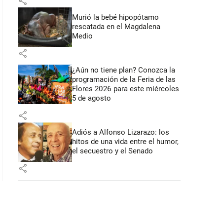
share
Murió la bebé hipopótamo
rescatada en el Magdalena
Medio
share
¿Aún no tiene plan? Conozca la
programación de la Feria de las
Flores 2026 para este miércoles
5 de agosto
share
Adiós a Alfonso Lizarazo: los
hitos de una vida entre el humor,
el secuestro y el Senado
share