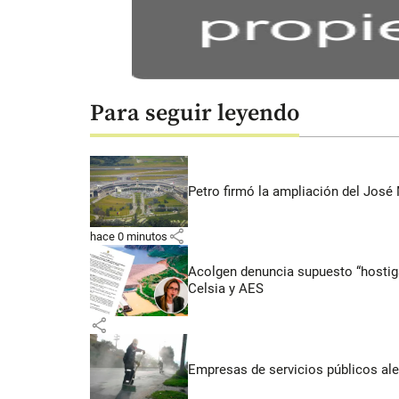
Para seguir leyendo
Petro firmó la ampliación del José 
share
hace 0 minutos
Acolgen denuncia supuesto “hostigam
Celsia y AES
share
Empresas de servicios públicos ale