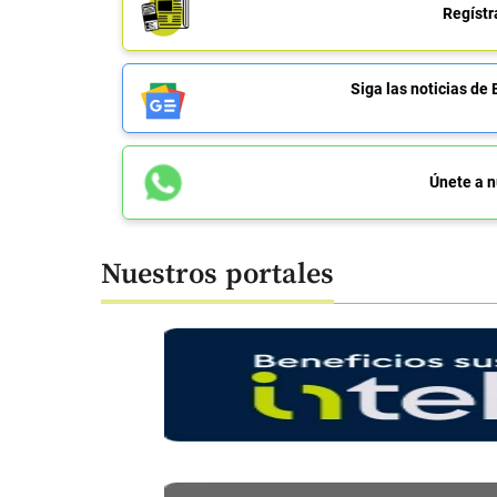
Regístr
Siga las noticias 
Únete a n
Nuestros portales