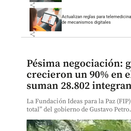
share
Actualizan reglas para telemedicin
de mecanismos digitales
share
Pésima negociación: 
crecieron un 90% en el
suman 28.802 integran
La Fundación Ideas para la Paz (FIP) 
total” del gobierno de Gustavo Petro