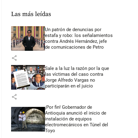
Las más leídas
Un patrón de denuncias por
estafa y robo: los señalamientos
contra Andrés Hernández, jefe
de comunicaciones de Petro
share
Sale a la luz la razón por la que
las víctimas del caso contra
Jorge Alfredo Vargas no
participarán en el juicio
share
¡Por fin! Gobernador de
Antioquia anunció el inicio de
instalación de equipos
electromecánicos en Túnel del
Toyo