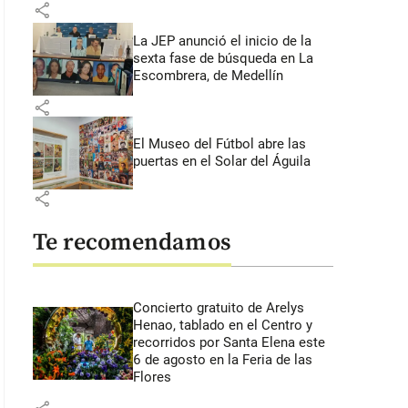
share
La JEP anunció el inicio de la
sexta fase de búsqueda en La
Escombrera, de Medellín
share
El Museo del Fútbol abre las
puertas en el Solar del Águila
share
Te recomendamos
Concierto gratuito de Arelys
Henao, tablado en el Centro y
recorridos por Santa Elena este
6 de agosto en la Feria de las
Flores