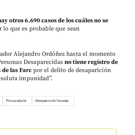
hay otros 6.690 casos de los cuáles no se
r lo que es probable que sean
rador Alejandro Ordóñez hasta el momento
Personas Desaparecidas
no tiene registro de
 de las Farc
por el delito de desaparición
absoluta impunidad”.
Procuraduría
Desaparición forzada