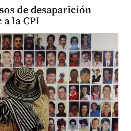
sos de desaparición
 a la CPI