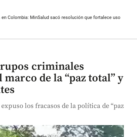
a en Colombia: MinSalud sacó resolución que fortalece uso
grupos criminales
 marco de la “paz total” y
tes
expuso los fracasos de la política de “paz
.