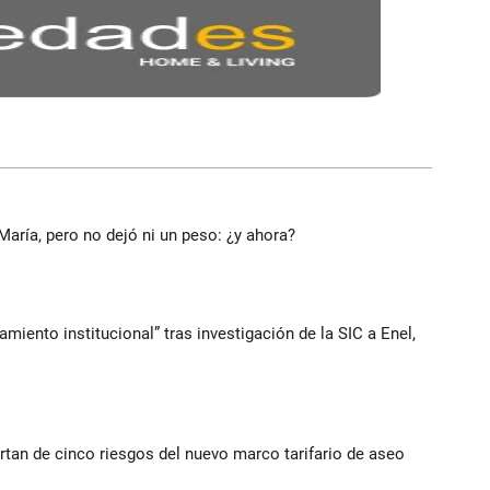
María, pero no dejó ni un peso: ¿y ahora?
iento institucional” tras investigación de la SIC a Enel,
rtan de cinco riesgos del nuevo marco tarifario de aseo