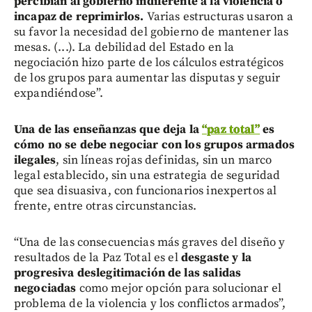
percibían al gobierno indiferente a la violencia o
incapaz de reprimirlos.
Varias estructuras usaron a
su favor la necesidad del gobierno de mantener las
mesas. (...). La debilidad del Estado en la
negociación hizo parte de los cálculos estratégicos
de los grupos para aumentar las disputas y seguir
expandiéndose”.
Una de las enseñanzas que deja la
“paz total”
es
cómo no se debe negociar con los grupos armados
ilegales
, sin líneas rojas definidas, sin un marco
legal establecido, sin una estrategia de seguridad
que sea disuasiva, con funcionarios inexpertos al
frente, entre otras circunstancias.
“Una de las consecuencias más graves del diseño y
resultados de la Paz Total es el
desgaste y la
progresiva deslegitimación de las salidas
negociadas
como mejor opción para solucionar el
problema de la violencia y los conflictos armados”,