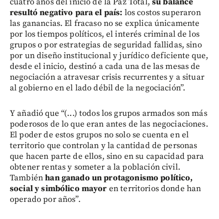
cuatro años del inicio de la Paz Total,
su balance
resultó negativo para el país:
los costos superaron
las ganancias. El fracaso no se explica únicamente
por los tiempos políticos, el interés criminal de los
grupos o por estrategias de seguridad fallidas, sino
por un diseño institucional y jurídico deficiente que,
desde el inicio, destinó a cada una de las mesas de
negociación a atravesar crisis recurrentes y a situar
al gobierno en el lado débil de la negociación”.
Y añadió que “(...) todos los grupos armados son más
poderosos de lo que eran antes de las negociaciones.
El poder de estos grupos no solo se cuenta en el
territorio que controlan y la cantidad de personas
que hacen parte de ellos, sino en su capacidad para
obtener rentas y someter a la población civil.
También
han ganado un protagonismo político,
social y simbólico mayor
en territorios donde han
operado por años”.