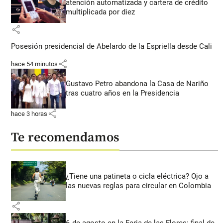
atención automatizada y cartera de crédito
multiplicada por diez
share
Posesión presidencial de Abelardo de la Espriella desde Cali
share
hace 54 minutos
Gustavo Petro abandona la Casa de Nariño
tras cuatro años en la Presidencia
share
hace 3 horas
Te recomendamos
¿Tiene una patineta o cicla eléctrica? Ojo a
las nuevas reglas para circular en Colombia
share