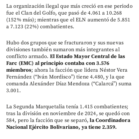
La organización ilegal que más creció en ese periodo
fue el Clan del Golfo, que pasó de 4.061 a 10.268
(152% más); mientras que el ELN aumentó de 5.851
a 7.123 (22%) combatientes.
Hubo dos grupos que se fracturaron y sus nuevas
divisiones también sumaron más integrantes al
conflicto armado.
El Estado Mayor Central de las
Farc (EMC) al principio contaba con 3.576
miembros
; ahora la facción que lidera Néstor Vera
Fernández (“Iván Mordisco”) tiene 4.480, y la que
comanda Alexánder Díaz Mendoza (“Calarcá”) suma
3.001.
La Segunda Marquetalia tenía 1.415 combatientes;
tras la división en noviembre de 2024, se quedó con
584, pero la facción que se separó,
la Coordinadora
Nacional Ejército Bolivariano, ya tiene 2.359.