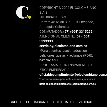
COPYRIGHT © 2026 EL COLOMBIANO
S.A.S
NIT: 890901352-3
Carrera 48 N° 30 Sur - 119, Envigado,
Antioquia, Colombia.
CONMUTADOR:
(57) (604) 3315252
ATENCIÓN AL CLIENTE:
(57) (604)
3393333
servicio@elcolombiano.com.co
*Para asuntos relacionados con
peticiones, quejas y reclamos (PQR),
haz clic aquí
PROGRAMA DE TRANSPARENCIA Y
ÉTICA EMPRESARIAL:
oficialdecumplimiento@elcolombiano.com.
*Buzón exclusivo para notificaciones judiciales:
notificacionesjudiciales@elcolombiano.com.co
GRUPO EL COLOMBIANO
POLÍTICA DE PRIVACIDAD