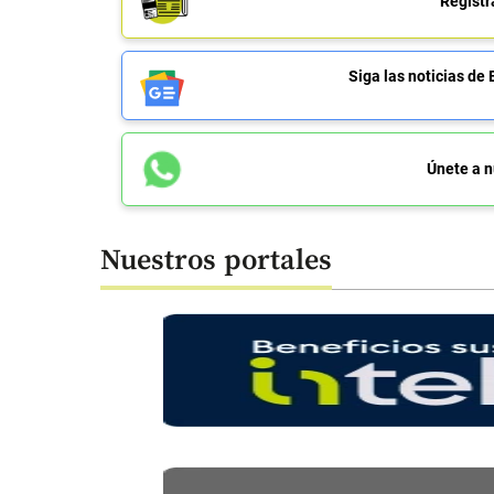
Regístr
Siga las noticias 
Únete a n
Nuestros portales