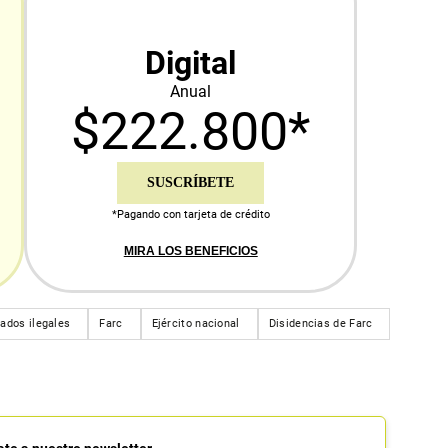
Digital
Anual
$222.800*
SUSCRÍBETE
*Pagando con tarjeta de crédito
MIRA LOS BENEFICIOS
ados ilegales
Farc
Ejército nacional
Disidencias de Farc