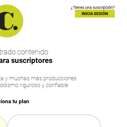
¿Tienes una suscripción?
INICIA SESIÓN
rado contenido
ara suscriptores
esta y muchas más producciones
iodismo riguroso y confiable
iona tu plan