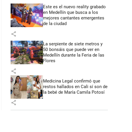
Este es el nuevo reality grabado
en Medellín que busca a los
mejores cantantes emergentes
de la ciudad
share
La serpiente de siete metros y
50 bonsáis que puede ver en
Medellín durante la Feria de las
Flores
share
Medicina Legal confirmó que
restos hallados en Cali sí son de
la bebé de María Camila Potosí
share