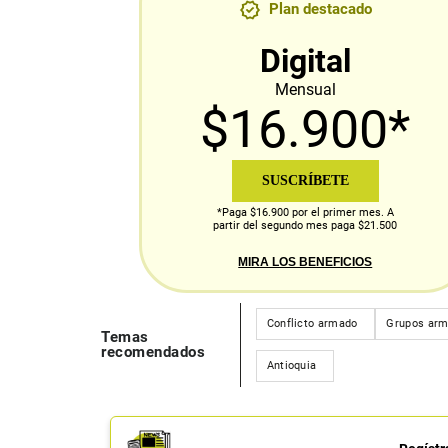
Plan destacado
Digital
Mensual
$16.900*
SUSCRÍBETE
*Paga $16.900 por el primer mes. A
partir del segundo mes paga $21.500
MIRA LOS BENEFICIOS
Conflicto armado
Grupos arm
Temas
recomendados
Antioquia