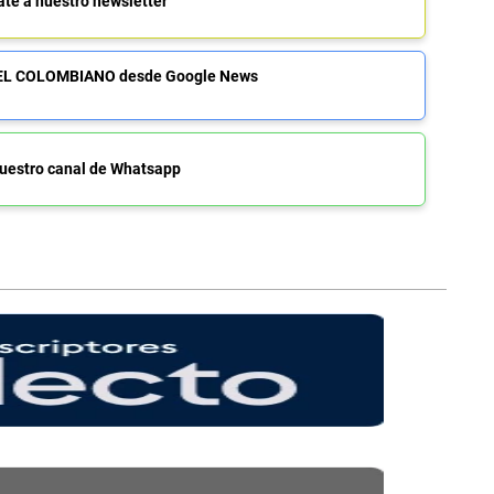
ate a nuestro newsletter
de EL COLOMBIANO desde Google News
uestro canal de Whatsapp