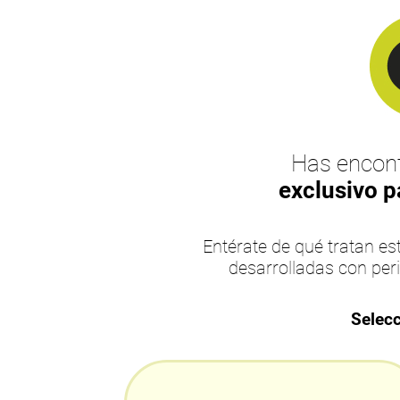
Has encont
exclusivo p
Entérate de qué tratan 
desarrolladas con per
Selecc