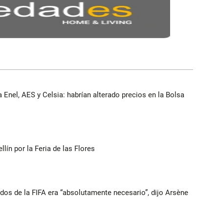
 Enel, AES y Celsia: habrían alterado precios en la Bolsa
ín por la Feria de las Flores
ados de la FIFA era “absolutamente necesario”, dijo Arsène