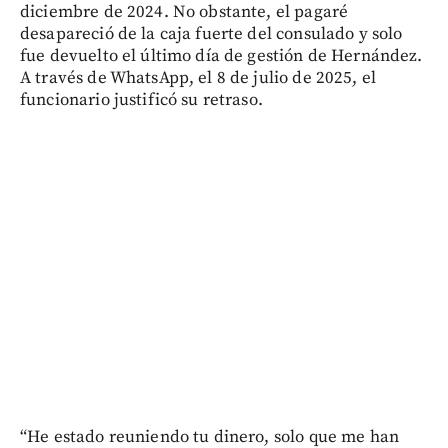
diciembre de 2024. No obstante, el pagaré
desapareció de la caja fuerte del consulado y solo
fue devuelto el último día de gestión de Hernández.
A través de WhatsApp, el 8 de julio de 2025, el
funcionario justificó su retraso.
“He estado reuniendo tu dinero, solo que me han