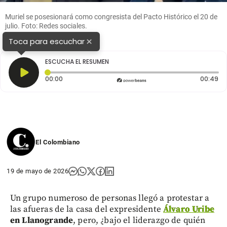
Muriel se posesionará como congresista del Pacto Histórico el 20 de
julio. Foto: Redes sociales.
×
Toca para escuchar
ESCUCHA EL RESUMEN
Tiempo transcurrido: 0 segundos
Du
00:00
00:49
El Colombiano
19 de mayo de 2026
Un grupo numeroso de personas llegó a protestar a
las afueras de la casa del expresidente
Álvaro Uribe
en Llanogrande
, pero, ¿bajo el liderazgo de quién