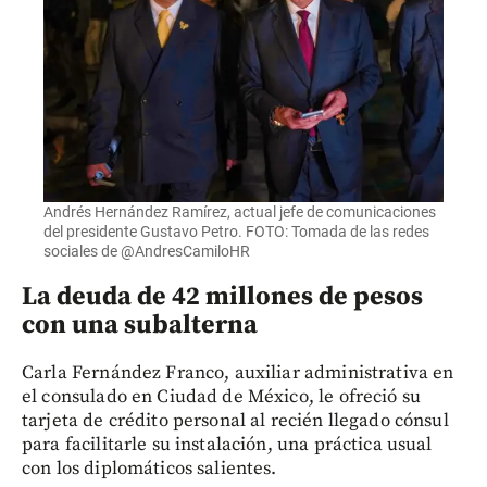
Andrés Hernández Ramírez, actual jefe de comunicaciones
del presidente Gustavo Petro. FOTO: Tomada de las redes
sociales de @AndresCamiloHR
La deuda de 42 millones de pesos
con una subalterna
Carla Fernández Franco, auxiliar administrativa en
el consulado en Ciudad de México, le ofreció su
tarjeta de crédito personal al recién llegado cónsul
para facilitarle su instalación, una práctica usual
con los diplomáticos salientes.