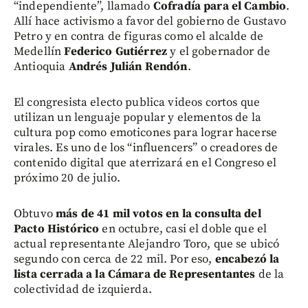
“independiente”, llamado
Cofradía para el Cambio
.
Allí hace activismo a favor del gobierno de Gustavo
Petro y en contra de figuras como el alcalde de
Medellín
Federico Gutiérrez
y el gobernador de
Antioquia
Andrés Julián Rendón
.
El congresista electo publica videos cortos que
utilizan un lenguaje popular y elementos de la
cultura pop como emoticones para lograr hacerse
virales. Es uno de los “influencers” o creadores de
contenido digital que aterrizará en el Congreso el
próximo 20 de julio.
Obtuvo
más de 41 mil votos en la consulta del
Pacto Histórico
en octubre, casi el doble que el
actual representante Alejandro Toro, que se ubicó
segundo con cerca de 22 mil. Por eso,
encabezó la
lista cerrada a la Cámara de Representantes
de la
colectividad de izquierda.