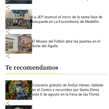
share
La JEP anunció el inicio de la sexta fase de
búsqueda en La Escombrera, de Medellín
share
El Museo del Fútbol abre las puertas en el
Solar del Águila
share
Te recomendamos
Concierto gratuito de Arelys Henao, tablado
en el Centro y recorridos por Santa Elena
este 6 de agosto en la Feria de las Flores
share