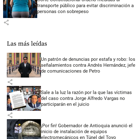
transporte público para evitar discriminación a
personas con sobrepeso
share
Las más leídas
Un patrón de denuncias por estafa y robo: los
señalamientos contra Andrés Hernández, jefe
de comunicaciones de Petro
share
Sale a la luz la razón por la que las víctimas
del caso contra Jorge Alfredo Vargas no
participarán en el juicio
share
¡Por fin! Gobernador de Antioquia anunció el
inicio de instalación de equipos
electromecánicos en Túnel del Toyo