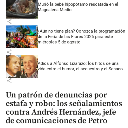
Murió la bebé hipopótamo rescatada en el
Magdalena Medio
share
¿Aún no tiene plan? Conozca la programación
de la Feria de las Flores 2026 para este
miércoles 5 de agosto
share
Adiós a Alfonso Lizarazo: los hitos de una
vida entre el humor, el secuestro y el Senado
share
Un patrón de denuncias por
estafa y robo: los señalamientos
contra Andrés Hernández, jefe
de comunicaciones de Petro