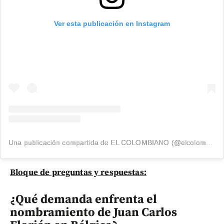
Ver esta publicación en Instagram
Una publicación compartida de EL COLOMBIANO (@elcolombiano_)
Bloque de preguntas y respuestas:
¿Qué demanda enfrenta el
nombramiento de Juan Carlos