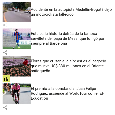
Accidente en la autopista Medellín-Bogotá dejó
un motociclista fallecido
share
Esta es la historia detrás de la famosa
servilleta del papá de Messi que lo ligó por
siempre al Barcelona
share
Flores que cruzan el cielo: así es el negocio
que mueve US$ 380 millones en el Oriente
antioqueño
share
El premio a la constancia: Juan Felipe
Rodríguez asciende al WorldTour con el EF
Education
share