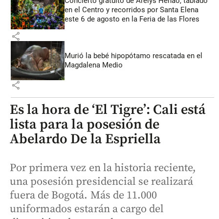
Concierto gratuito de Arelys Henao, tablado
en el Centro y recorridos por Santa Elena
este 6 de agosto en la Feria de las Flores
share
Murió la bebé hipopótamo rescatada en el
Magdalena Medio
share
Es la hora de ‘El Tigre’: Cali está
lista para la posesión de
Abelardo De la Espriella
Por primera vez en la historia reciente,
una posesión presidencial se realizará
fuera de Bogotá. Más de 11.000
uniformados estarán a cargo del