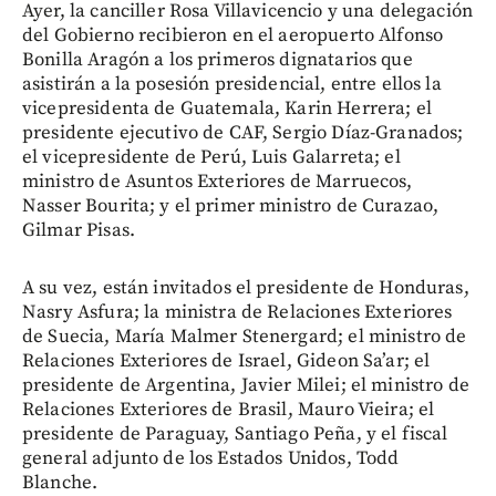
Ayer, la canciller Rosa Villavicencio y una delegación
del Gobierno recibieron en el aeropuerto Alfonso
Bonilla Aragón a los primeros dignatarios que
asistirán a la posesión presidencial, entre ellos la
vicepresidenta de Guatemala, Karin Herrera; el
presidente ejecutivo de CAF, Sergio Díaz-Granados;
el vicepresidente de Perú, Luis Galarreta; el
ministro de Asuntos Exteriores de Marruecos,
Nasser Bourita; y el primer ministro de Curazao,
Gilmar Pisas.
A su vez, están invitados el presidente de Honduras,
Nasry Asfura; la ministra de Relaciones Exteriores
de Suecia, María Malmer Stenergard; el ministro de
Relaciones Exteriores de Israel, Gideon Sa’ar; el
presidente de Argentina, Javier Milei; el ministro de
Relaciones Exteriores de Brasil, Mauro Vieira; el
presidente de Paraguay, Santiago Peña, y el fiscal
general adjunto de los Estados Unidos, Todd
Blanche.