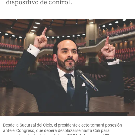
dispositivo de control.
Desde la Sucursal del Cielo, el presidente electo tomará posesión
ante el Congreso, que deberá desplazarse hasta Cali para