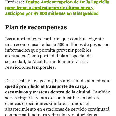
Entérese
:
Equipo Anticorrupción de De la Espriella
pone freno a contratación de última hora y
anticipos por $9.000 millones en MinIgualdad
Plan de recompensas
Las autoridades recordaron que continúa vigente
una recompensa de hasta 500 millones de pesos por
información que permita prevenir posibles
atentados. Como parte del plan especial de
seguridad, la Alcaldía implementó varias
restricciones temporales.
Desde este 6 de agosto y hasta el sábado al mediodía
quedó prohibido el transporte de carga,
escombros y trasteos dentro de la ciudad.
También
se restringió la venta de combustible en bolsas,
canecas o recipientes similares, aunque el
abastecimiento en estaciones de servicio continuará
con normalidad para vehículos y motocicletas.