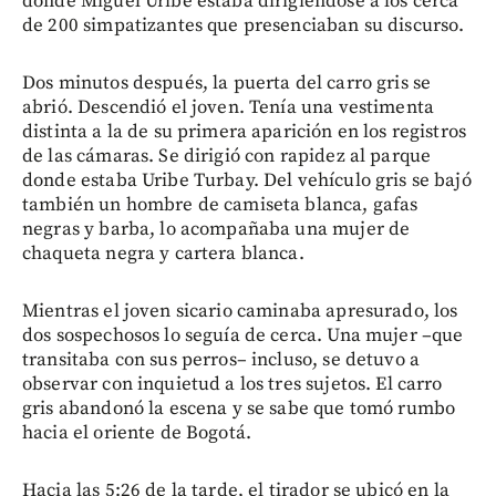
donde Miguel Uribe estaba dirigiéndose a los cerca
de 200 simpatizantes que presenciaban su discurso.
Dos minutos después, la puerta del carro gris se
abrió. Descendió el joven. Tenía una vestimenta
distinta a la de su primera aparición en los registros
de las cámaras. Se dirigió con rapidez al parque
donde estaba Uribe Turbay. Del vehículo gris se bajó
también un hombre de camiseta blanca, gafas
negras y barba, lo acompañaba una mujer de
chaqueta negra y cartera blanca.
Mientras el joven sicario caminaba apresurado, los
dos sospechosos lo seguía de cerca. Una mujer –que
transitaba con sus perros– incluso, se detuvo a
observar con inquietud a los tres sujetos. El carro
gris abandonó la escena y se sabe que tomó rumbo
hacia el oriente de Bogotá.
Hacia las 5:26 de la tarde, el tirador se ubicó en la