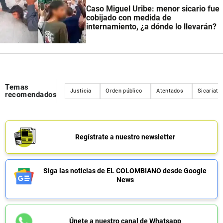
Caso Miguel Uribe: menor sicario fue
cobijado con medida de
internamiento, ¿a dónde lo llevarán?
Temas
Justicia
Orden público
Atentados
Sicariato
recomendados
Regístrate a nuestro newsletter
Siga las noticias de EL COLOMBIANO desde Google
News
Únete a nuestro canal de Whatsapp