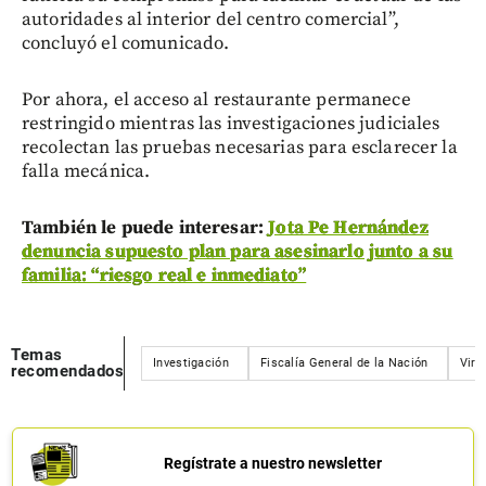
autoridades al interior del centro comercial”,
concluyó el comunicado.
Por ahora, el acceso al restaurante permanece
restringido mientras las investigaciones judiciales
recolectan las pruebas necesarias para esclarecer la
falla mecánica.
También le puede interesar:
Jota Pe Hernández
denuncia supuesto plan para asesinarlo junto a su
familia: “riesgo real e inmediato”
Temas
Investigación
Fiscalía General de la Nación
Vira
recomendados
Regístrate a nuestro newsletter