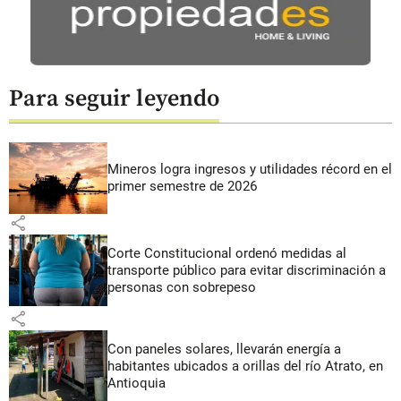
Para seguir leyendo
Mineros logra ingresos y utilidades récord en el
primer semestre de 2026
share
Corte Constitucional ordenó medidas al
transporte público para evitar discriminación a
personas con sobrepeso
share
Con paneles solares, llevarán energía a
habitantes ubicados a orillas del río Atrato, en
Antioquia