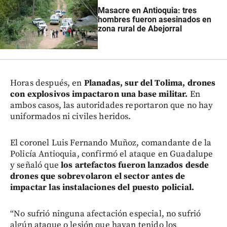
Masacre en Antioquia: tres
hombres fueron asesinados en
zona rural de Abejorral
Horas después, en
Planadas, sur del Tolima, drones
con explosivos impactaron una base militar.
En
ambos casos, las autoridades reportaron que no hay
uniformados ni civiles heridos.
El coronel Luis Fernando Muñoz, comandante de la
Policía Antioquia, confirmó el ataque en Guadalupe
y señaló que
los artefactos fueron lanzados desde
drones que sobrevolaron el sector antes de
impactar las instalaciones del puesto policial.
“No sufrió ninguna afectación especial, no sufrió
algún ataque o lesión que hayan tenido los