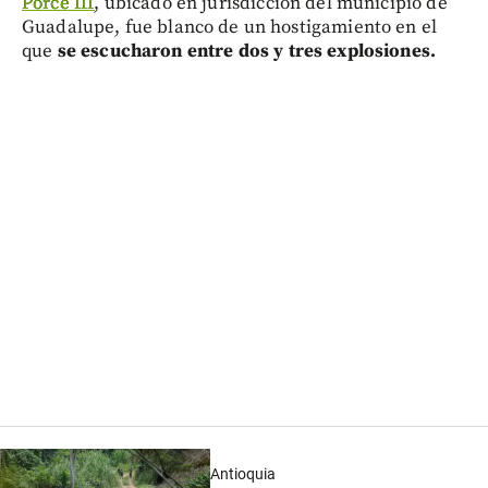
Porce III
, ubicado en jurisdicción del municipio de
Guadalupe, fue blanco de un hostigamiento en el
que
se escucharon entre dos y tres explosiones.
Antioquia