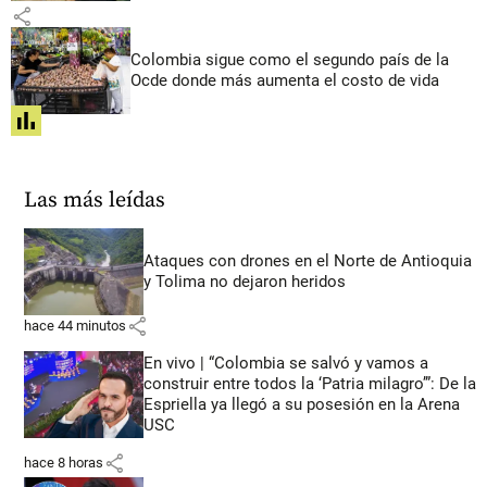
share
Colombia sigue como el segundo país de la
Ocde donde más aumenta el costo de vida
share
Las más leídas
Ataques con drones en el Norte de Antioquia
y Tolima no dejaron heridos
share
hace 44 minutos
En vivo | “Colombia se salvó y vamos a
construir entre todos la ‘Patria milagro’”: De la
Espriella ya llegó a su posesión en la Arena
USC
share
hace 8 horas