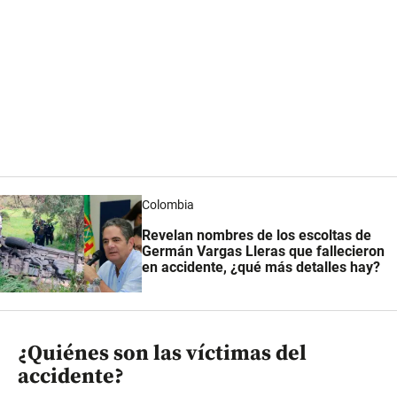
Colombia
Revelan nombres de los escoltas de
Germán Vargas Lleras
que fallecieron
en accidente, ¿qué más detalles hay?
¿Quiénes son las víctimas del
accidente?