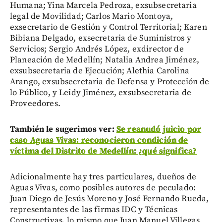
Humana; Yina Marcela Pedroza, exsubsecretaria
legal de Movilidad; Carlos Mario Montoya,
exsecretario de Gestión y Control Territorial; Karen
Bibiana Delgado, exsecretaria de Suministros y
Servicios; Sergio Andrés López, exdirector de
Planeación de Medellín; Natalia Andrea Jiménez,
exsubsecretaria de Ejecución; Alethia Carolina
Arango, exsubsecretaria de Defensa y Protección de
lo Público, y Leidy Jiménez, exsubsecretaria de
Proveedores.
También le sugerimos ver:
Se reanudó juicio por
caso Aguas Vivas: reconocieron condición de
víctima del Distrito de Medellín: ¿qué significa?
Adicionalmente hay tres particulares, dueños de
Aguas Vivas, como posibles autores de peculado:
Juan Diego de Jesús Moreno y José Fernando Rueda,
representantes de las firmas IDC y Técnicas
Constructivas, lo mismo que Juan Manuel Villegas.