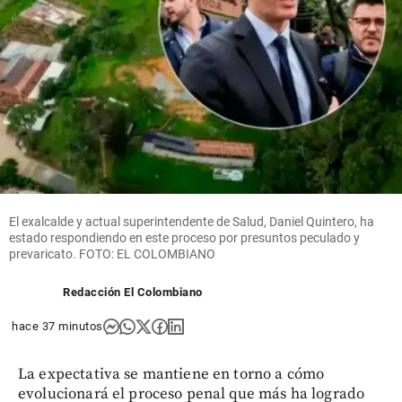
El exalcalde y actual superintendente de Salud, Daniel Quintero, ha
estado respondiendo en este proceso por presuntos peculado y
prevaricato. FOTO: EL COLOMBIANO
Redacción El Colombiano
hace 37 minutos
La expectativa se mantiene en torno a cómo
evolucionará el proceso penal que más ha logrado