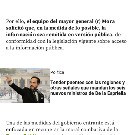
Por ello,
el equipo del mayor general (r) Mora
solicitó que, en la medida de lo posible, la
información sea remitida en versión pública
, de
conformidad con la legislación vigente sobre acceso
a la información pública.
Política
Tender puentes con las regiones y
otras señales que mandan los seis
nuevos ministros de De la Espriella
Una de las medidas del gobierno entrante está
enfocada en recuperar la moral combativa de la