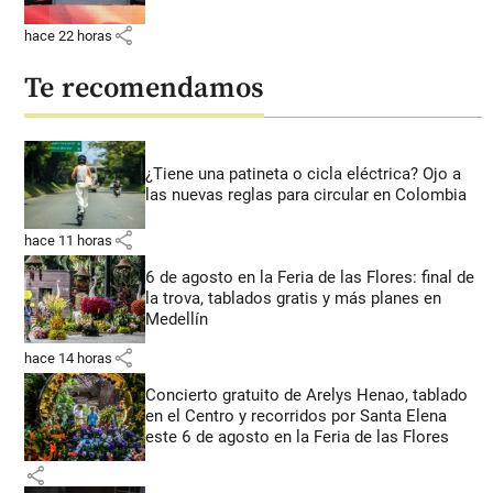
share
hace 22 horas
Te recomendamos
¿Tiene una patineta o cicla eléctrica? Ojo a
las nuevas reglas para circular en Colombia
share
hace 11 horas
6 de agosto en la Feria de las Flores: final de
la trova, tablados gratis y más planes en
Medellín
share
hace 14 horas
Concierto gratuito de Arelys Henao, tablado
en el Centro y recorridos por Santa Elena
este 6 de agosto en la Feria de las Flores
share