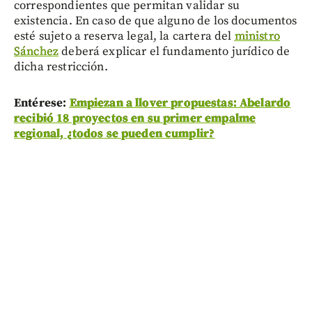
correspondientes que permitan validar su
existencia. En caso de que alguno de los documentos
esté sujeto a reserva legal, la cartera del
ministro
Sánchez
deberá explicar el fundamento jurídico de
dicha restricción.
Entérese:
Empiezan a llover propuestas: Abelardo
recibió 18 proyectos en su primer empalme
regional, ¿todos se pueden cumplir?