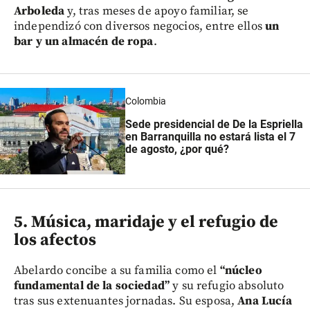
Arboleda
y, tras meses de apoyo familiar, se
independizó con diversos negocios, entre ellos
un
bar y un almacén de ropa
.
Colombia
Sede presidencial de De la Espriella
en Barranquilla no estará lista el 7
de agosto, ¿por qué?
5. Música, maridaje y el refugio de
los afectos
Abelardo concibe a su familia como el
“núcleo
fundamental de la sociedad”
y su refugio absoluto
tras sus extenuantes jornadas. Su esposa,
Ana Lucía