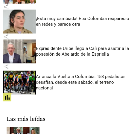
share
¡Está muy cambiada! Epa Colombia reapareció
en redes y parece otra
share
Expresidente Uribe llegó a Cali para asistir a la
posesión de Abelardo de la Espriella
share
Arranca la Vuelta a Colombia: 153 pedalistas
desafían, desde este sábado, el terreno
nacional
share
Las más leídas