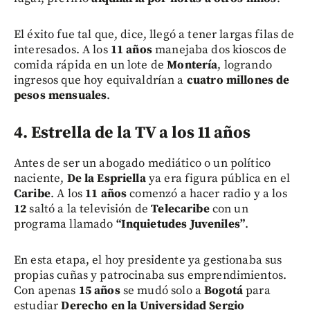
El éxito fue tal que, dice, llegó a tener largas filas de
interesados. A los
11 años
manejaba dos kioscos de
comida rápida en un lote de
Montería
, logrando
ingresos que hoy equivaldrían a
cuatro millones de
pesos mensuales
.
4. Estrella de la TV a los 11 años
Antes de ser un abogado mediático o un político
naciente,
De la Espriella
ya era figura pública en el
Caribe
. A los
11 años
comenzó a hacer radio y a los
12
saltó a la televisión de
Telecaribe
con un
programa llamado
“Inquietudes Juveniles”
.
En esta etapa, el hoy presidente ya gestionaba sus
propias cuñas y patrocinaba sus emprendimientos.
Con apenas
15 años
se mudó solo a
Bogotá
para
estudiar
Derecho en la Universidad Sergio