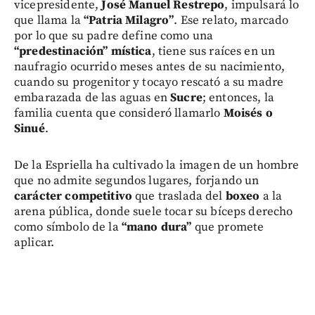
vicepresidente,
José Manuel Restrepo
, impulsará lo
que llama la
“Patria Milagro”
. Ese relato, marcado
por lo que su padre define como una
“predestinación” mística
, tiene sus raíces en un
naufragio ocurrido meses antes de su nacimiento,
cuando su progenitor y tocayo rescató a su madre
embarazada de las aguas en
Sucre
; entonces, la
familia cuenta que consideró llamarlo
Moisés o
Sinué
.
De la Espriella ha cultivado la imagen de un hombre
que no admite segundos lugares, forjando un
carácter competitivo
que traslada del
boxeo
a la
arena pública, donde suele tocar su bíceps derecho
como símbolo de la
“mano dura”
que promete
aplicar.