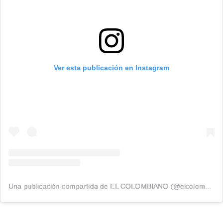
Ver esta publicación en Instagram
Una publicación compartida de EL COLOMBIANO (@elcolombiano_)