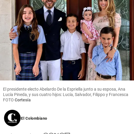
El presidente electo Abelardo De la Espriella junto a su esposa, Ana
Lucía Pineda, y sus cuatro hijos: Lucía, Salvador, Filippo y Francesca
FOTO
Cortesía
El Colombiano