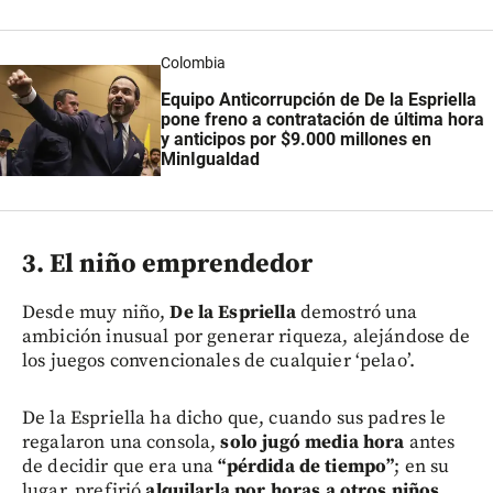
Colombia
Equipo Anticorrupción de De la Espriella
pone freno a contratación de última hora
y anticipos por $9.000 millones en
MinIgualdad
3. El niño emprendedor
Desde muy niño,
De la Espriella
demostró una
ambición inusual por generar riqueza, alejándose de
los juegos convencionales de cualquier ‘pelao’.
De la Espriella ha dicho que, cuando sus padres le
regalaron una consola,
solo jugó media hora
antes
de decidir que era una
“pérdida de tiempo”
; en su
lugar, prefirió
alquilarla por horas a otros niños
.