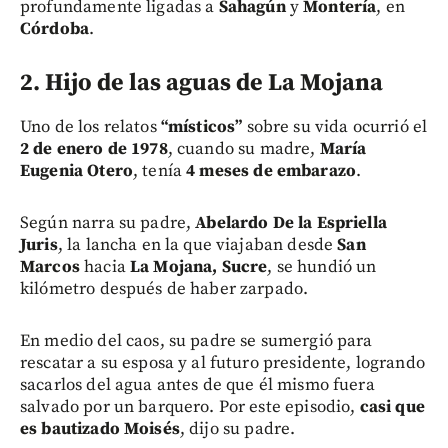
profundamente ligadas a
Sahagún
y
Montería
, en
Córdoba
.
2. Hijo de las aguas de La Mojana
Uno de los relatos
“místicos”
sobre su vida ocurrió el
2 de enero de 1978
, cuando su madre,
María
Eugenia Otero
, tenía
4 meses de embarazo
.
Según narra su padre,
Abelardo De la Espriella
Juris
, la lancha en la que viajaban desde
San
Marcos
hacia
La Mojana, Sucre
, se hundió un
kilómetro después de haber zarpado.
En medio del caos, su padre se sumergió para
rescatar a su esposa y al futuro presidente, logrando
sacarlos del agua antes de que él mismo fuera
salvado por un barquero. Por este episodio,
casi que
es bautizado Moisés
, dijo su padre.