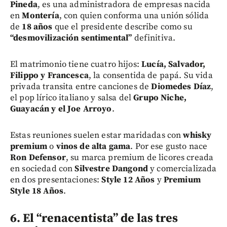
Pineda
, es una administradora de empresas nacida
en
Montería
, con quien conforma una unión sólida
de
18 años
que el presidente describe como su
“desmovilización sentimental”
definitiva.
El matrimonio tiene cuatro hijos:
Lucía, Salvador,
Filippo y Francesca
, la consentida de papá. Su vida
privada transita entre canciones de
Diomedes Díaz
,
el pop lírico italiano y salsa del
Grupo Niche,
Guayacán y el Joe Arroyo
.
Estas reuniones suelen estar maridadas con
whisky
premium
o
vinos de alta gama
. Por ese gusto nace
Ron Defensor
, su marca premium de licores creada
en sociedad con
Silvestre Dangond
y comercializada
en dos presentaciones:
Style 12 Años
y
Premium
Style 18 Años
.
6. El “renacentista” de las tres