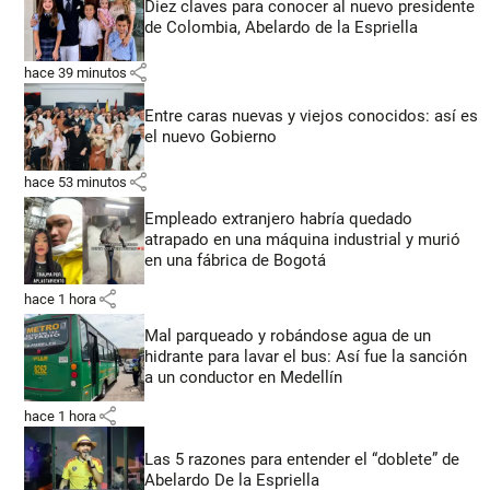
Diez claves para conocer al nuevo presidente
de Colombia, Abelardo de la Espriella
share
hace 39 minutos
Entre caras nuevas y viejos conocidos: así es
el nuevo Gobierno
share
hace 53 minutos
Empleado extranjero habría quedado
atrapado en una máquina industrial y murió
en una fábrica de Bogotá
share
hace 1 hora
Mal parqueado y robándose agua de un
hidrante para lavar el bus: Así fue la sanción
a un conductor en Medellín
share
hace 1 hora
Las 5 razones para entender el “doblete” de
Abelardo De la Espriella