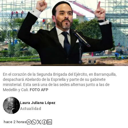
En el corazón de la Segunda Brigada del Ejército, en Barranquilla,
despachará Abelardo de la Espriella y parte de su gabinete
ministerial. Esta será una de las sedes alternas junto a las de
Medellín y Cali.
FOTO AFP
Laura Juliana López
Actualidad
hace 2 horas