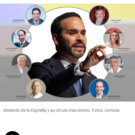
Abelardo De la Espriella y su círculo más íntimo. Fotos: cortesía