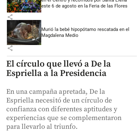
este 6 de agosto en la Feria de las Flores
share
Murió la bebé hipopótamo rescatada en el
Magdalena Medio
share
El círculo que llevó a De la
Espriella a la Presidencia
En una campaña apretada, De la
Espriella necesitó de un círculo de
confianza con diferentes aptitudes y
experiencias que se complementaron
para llevarlo al triunfo.