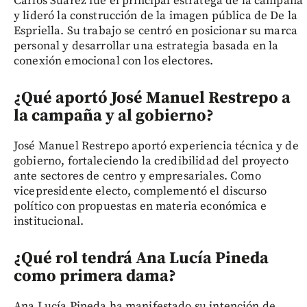
Carlos Suárez fue el principal estratega de la campaña
y lideró la construcción de la imagen pública de De la
Espriella. Su trabajo se centró en posicionar su marca
personal y desarrollar una estrategia basada en la
conexión emocional con los electores.
¿Qué aportó José Manuel Restrepo a
la campaña y al gobierno?
José Manuel Restrepo aportó experiencia técnica y de
gobierno, fortaleciendo la credibilidad del proyecto
ante sectores de centro y empresariales. Como
vicepresidente electo, complementó el discurso
político con propuestas en materia económica e
institucional.
¿Qué rol tendrá Ana Lucía Pineda
como primera dama?
Ana Lucía Pineda ha manifestado su intención de