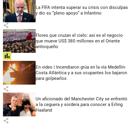
La FIFA intenta superar su crisis con disculpas
y dio su “pleno apoyo” a Infantino
share
Flores que cruzan el cielo: así es el negocio
que mueve US$ 380 millones en el Oriente
antioqueño
share
En video | Incendiaron grúa en la vía Medellín-
Costa Atlántica y a sus ocupantes los bajaron
para golpearlos
share
Un aficionado del Manchester City se enfrentó
a la ceguera y sordera para conocer a Erling
Haaland
share