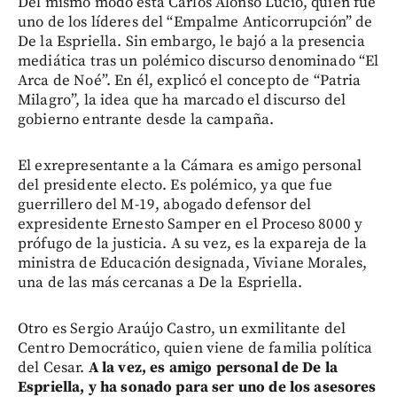
Del mismo modo está Carlos Alonso Lucio, quien fue
uno de los líderes del “Empalme Anticorrupción” de
De la Espriella. Sin embargo, le bajó a la presencia
mediática tras un polémico discurso denominado “El
Arca de Noé”. En él, explicó el concepto de “Patria
Milagro”, la idea que ha marcado el discurso del
gobierno entrante desde la campaña.
El exrepresentante a la Cámara es amigo personal
del presidente electo. Es polémico, ya que fue
guerrillero del M-19, abogado defensor del
expresidente Ernesto Samper en el Proceso 8000 y
prófugo de la justicia. A su vez, es la expareja de la
ministra de Educación designada, Viviane Morales,
una de las más cercanas a De la Espriella.
Otro es Sergio Araújo Castro, un exmilitante del
Centro Democrático, quien viene de familia política
del Cesar.
A la vez, es amigo personal de De la
Espriella, y ha sonado para ser uno de los asesores