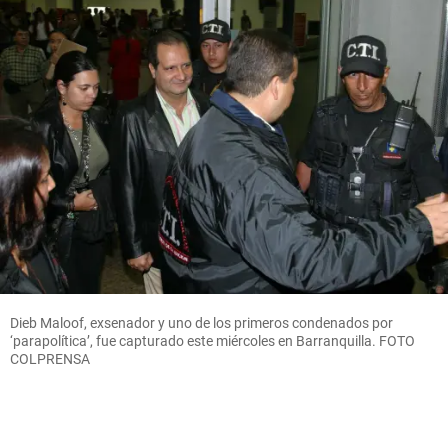
Dieb Maloof, exsenador y uno de los primeros condenados por
‘parapolítica’, fue capturado este miércoles en Barranquilla. FOTO
COLPRENSA