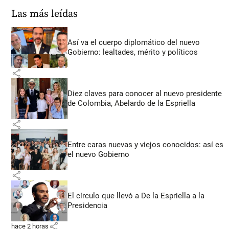
Las más leídas
Así va el cuerpo diplomático del nuevo
Gobierno: lealtades, mérito y políticos
share
Diez claves para conocer al nuevo presidente
de Colombia, Abelardo de la Espriella
share
Entre caras nuevas y viejos conocidos: así es
el nuevo Gobierno
share
El círculo que llevó a De la Espriella a la
Presidencia
share
hace 2 horas