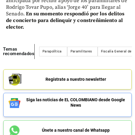
anticipada por recibir apoyo de los paramilitares de
Rodrigo Tovar Pupo, alias ‘Jorge 40’ para llegar al
Senado.
En su momento respondió por los delitos
de concierto para delinquir y constreñimiento al
elector.
Temas
Parapolítica
Paramilitares
Fiscalía General de l
recomendados
Regístrate a nuestro newsletter
Siga las noticias de EL COLOMBIANO desde Google
News
Únete a nuestro canal de Whatsapp