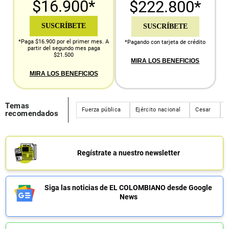
$16.900*
$222.800*
SUSCRÍBETE
SUSCRÍBETE
*Paga $16.900 por el primer mes. A
*Pagando con tarjeta de crédito
partir del segundo mes paga
$21.500
MIRA LOS BENEFICIOS
MIRA LOS BENEFICIOS
Temas
Fuerza pública
Ejército nacional
Cesar
V
recomendados
Regístrate a nuestro newsletter
Siga las noticias de EL COLOMBIANO desde Google
News