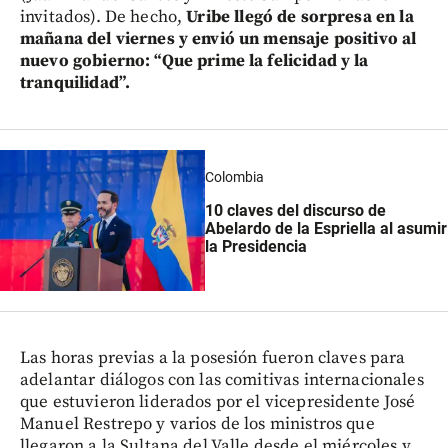
invitados). De hecho,
Uribe llegó de sorpresa en la
mañana del viernes y envió un mensaje positivo al
nuevo gobierno: “Que prime la felicidad y la
tranquilidad”.
Colombia
10 claves del discurso de
Abelardo de la Espriella al asumir
la Presidencia
Las horas previas a la posesión fueron claves para
adelantar diálogos con las comitivas internacionales
que estuvieron liderados por el vicepresidente José
Manuel Restrepo y varios de los ministros que
llegaron a la Sultana del Valle desde el miércoles y