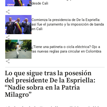
desde Cali
share
Comienza la presidencia de De la Espriella:
así fue el juramento y la imposición de banda
en Cali
share
¿Tiene una patineta o cicla eléctrica? Ojo a
las nuevas reglas para circular en Colombia
share
Lo que sigue tras la posesión
del presidente De la Espriella:
“Nadie sobra en la Patria
Milagro”