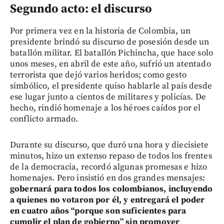
Segundo acto: el discurso
Por primera vez en la historia de Colombia, un
presidente brindó su discurso de posesión desde un
batallón militar. El batallón Pichincha, que hace solo
unos meses, en abril de este año, sufrió un atentado
terrorista que dejó varios heridos; como gesto
simbólico, el presidente quiso hablarle al país desde
ese lugar junto a cientos de militares y policías. De
hecho, rindió homenaje a los héroes caídos por el
conflicto armado.
Durante su discurso, que duró una hora y diecisiete
minutos, hizo un extenso repaso de todos los frentes
de la democracia, recordó algunas promesas e hizo
homenajes. Pero insistió en dos grandes mensajes:
gobernará para todos los colombianos, incluyendo
a quienes no votaron por él, y entregará el poder
en cuatro años “porque son suficientes para
cumplir el plan de gobierno” sin promover