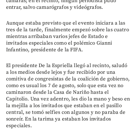
cámaras; en el recinto, ningún periodista pudo
entrar, salvo camarógrafos y videógrafos.
Aunque estaba previsto que el evento iniciara a las
tres de la tarde, finalmente empezó sobre las cuatro
mientras arribaban varios jefes de Estado e
invitados especiales como el polémico Gianni
Infantino, presidente de la FIFA.
El presidente De la Espriella llegó al recinto, saludó
a los medios desde lejos y fue recibido por una
comitiva de congresistas de la coalición de gobierno,
como es usual los 7 de agosto, solo que esta vez no
caminaron desde la Casa de Nariño hasta el
Capitolio. Una vez adentro, les dio la mano y beso en
la mejilla a los invitados que estaban en el pasillo
central, se tomó selfies con algunos y no paraba de
sonreír. En la tarima ya estaban los invitados
especiales.