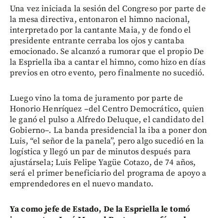
Una vez iniciada la sesión del Congreso por parte de
la mesa directiva, entonaron el himno nacional,
interpretado por la cantante Maia, y de fondo el
presidente entrante cerraba los ojos y cantaba
emocionado. Se alcanzó a rumorar que el propio De
la Espriella iba a cantar el himno, como hizo en días
previos en otro evento, pero finalmente no sucedió.
Luego vino la toma de juramento por parte de
Honorio Henríquez –del Centro Democrático, quien
le ganó el pulso a Alfredo Deluque, el candidato del
Gobierno–. La banda presidencial la iba a poner don
Luis, “el señor de la panela”, pero algo sucedió en la
logística y llegó un par de minutos después para
ajustársela; Luis Felipe Yagüe Cotazo, de 74 años,
será el primer beneficiario del programa de apoyo a
emprendedores en el nuevo mandato.
Ya como jefe de Estado, De la Espriella le tomó