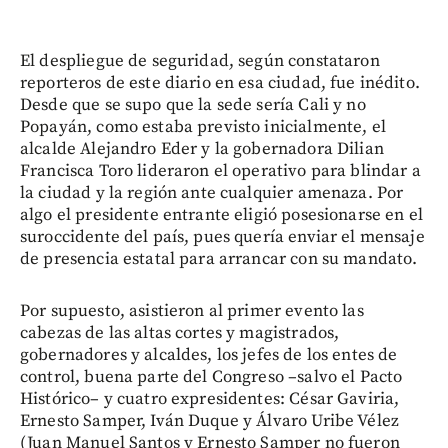
El despliegue de seguridad, según constataron
reporteros de este diario en esa ciudad, fue inédito.
Desde que se supo que la sede sería Cali y no
Popayán, como estaba previsto inicialmente, el
alcalde Alejandro Eder y la gobernadora Dilian
Francisca Toro lideraron el operativo para blindar a
la ciudad y la región ante cualquier amenaza. Por
algo el presidente entrante eligió posesionarse en el
suroccidente del país, pues quería enviar el mensaje
de presencia estatal para arrancar con su mandato.
Por supuesto, asistieron al primer evento las
cabezas de las altas cortes y magistrados,
gobernadores y alcaldes, los jefes de los entes de
control, buena parte del Congreso –salvo el Pacto
Histórico– y cuatro expresidentes: César Gaviria,
Ernesto Samper, Iván Duque y Álvaro Uribe Vélez
(Juan Manuel Santos y Ernesto Samper no fueron