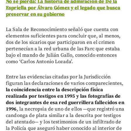
No se pierda: La historia de admiración de De la
Espriella por Álvaro Gómez y el legado que busca
preservar en su gobierno
La Sala de Reconocimiento señaló que cuenta con
elementos suficientes para concluir que, al menos,
dos de los sicarios que participaron en el crimen
pertenecían a la red urbana de las Farc que estaba
bajo el mando de Julián Gallo, conocido entonces
como ‘Carlos Antonio Lozada’.
Entre las evidencias citadas por la Jurisdicción
figuran las declaraciones de varios comparecientes,
la coincidencia entre la descripción física
realizada por testigos en 1995 y las fotografías de
dos integrantes de esa red guerrillera fallecidos en
1996
, la necropsia de uno de ellos —que registró una
candonga de plata similar a la descrita por testigos
del atentado— y los testimonios de un infiltrado de
la Policía que aseguró haber conocido al interior de