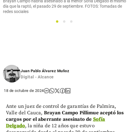
Brayan Campo habría asesinado a la menor Sofía Delgado el mismo
día que la raptó, el pasado 29 de septiembre. FOTOS: Tomadas de
redes sociales
1
2
3
Juan Pablo Álvarez Muñoz
Digital - Alcance
18 de octubre de 2024
Ante un juez de control de garantías de Palmira,
Valle del Cauca,
Brayan Campo Pillimue aceptó los
cargos por el aberrante asesinato de
Sofía
Delgado
, la niña de 12 años que estuvo