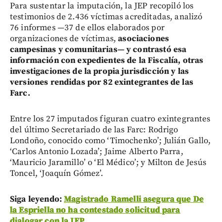
Para sustentar la imputación, la JEP recopiló los
testimonios de 2.436 víctimas acreditadas, analizó
76 informes —37 de ellos elaborados por
organizaciones de víctimas,
asociaciones
campesinas y comunitarias— y contrastó esa
información con expedientes de la Fiscalía, otras
investigaciones de la propia jurisdicción y las
versiones rendidas por 82 exintegrantes de las
Farc.
Entre los 27 imputados figuran cuatro exintegrantes
del último Secretariado de las Farc: Rodrigo
Londoño, conocido como ‘Timochenko’; Julián Gallo,
‘Carlos Antonio Lozada’; Jaime Alberto Parra,
‘Mauricio Jaramillo’ o ‘El Médico’; y Milton de Jesús
Toncel, ‘Joaquín Gómez’.
Siga leyendo:
Magistrado Ramelli asegura que De
la Espriella no ha contestado solicitud para
dialogar con la JEP