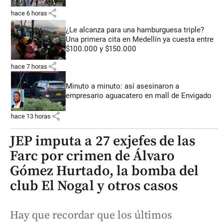
share
hace 6 horas
¿Le alcanza para una hamburguesa triple?
Una primera cita en Medellín ya cuesta entre
$100.000 y $150.000
share
hace 7 horas
Minuto a minuto: así asesinaron a
empresario aguacatero en mall de Envigado
share
hace 13 horas
JEP imputa a 27 exjefes de las
Farc por crimen de Álvaro
Gómez Hurtado, la bomba del
club El Nogal y otros casos
Hay que recordar que los últimos