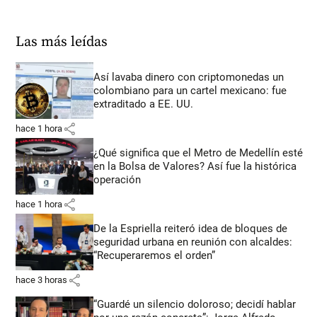
Las más leídas
Así lavaba dinero con criptomonedas
un
colombiano para un cartel mexicano: fue
extraditado a EE. UU.
share
hace 1 hora
¿Qué significa que el Metro de Medellín esté
en la Bolsa de Valores? Así fue la histórica
operación
share
hace 1 hora
De la Espriella reiteró idea de bloques de
seguridad urbana en reunión con alcaldes:
“Recuperaremos el orden”
share
hace 3 horas
“Guardé un silencio doloroso; decidí hablar