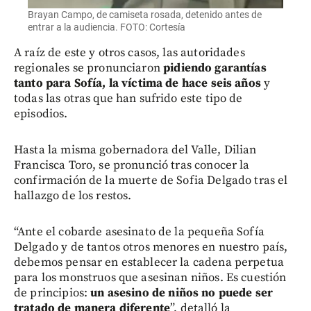
Brayan Campo, de camiseta rosada, detenido antes de
entrar a la audiencia. FOTO: Cortesía
A raíz de este y otros casos, las autoridades
regionales se pronunciaron
pidiendo garantías
tanto para Sofía, la víctima de hace seis años
y
todas las otras que han sufrido este tipo de
episodios.
Hasta la misma gobernadora del Valle, Dilian
Francisca Toro, se pronunció tras conocer la
confirmación de la muerte de Sofia Delgado tras el
hallazgo de los restos.
“Ante el cobarde asesinato de la pequeña Sofía
Delgado y de tantos otros menores en nuestro país,
debemos pensar en establecer la cadena perpetua
para los monstruos que asesinan niños. Es cuestión
de principios:
un asesino de niños no puede ser
tratado de manera diferente
”, detalló la