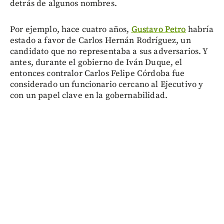
detrás de algunos nombres.
Por ejemplo, hace cuatro años,
Gustavo Petro
habría
estado a favor de Carlos Hernán Rodríguez, un
candidato que no representaba a sus adversarios. Y
antes, durante el gobierno de Iván Duque, el
entonces contralor Carlos Felipe Córdoba fue
considerado un funcionario cercano al Ejecutivo y
con un papel clave en la gobernabilidad.