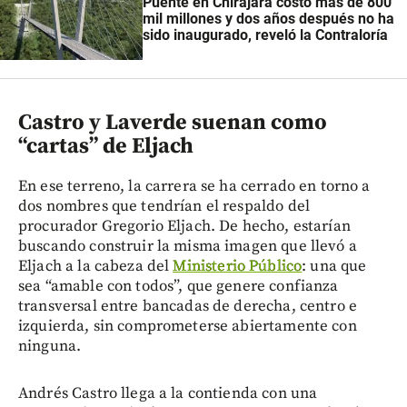
Puente en Chirajara costó más de 800
mil millones y dos años después no ha
sido inaugurado, reveló la Contraloría
Castro y Laverde suenan como
“cartas” de Eljach
En ese terreno, la carrera se ha cerrado en torno a
dos nombres que tendrían el respaldo del
procurador Gregorio Eljach. De hecho, estarían
buscando construir la misma imagen que llevó a
Eljach a la cabeza del
Ministerio Público
: una que
sea “amable con todos”, que genere confianza
transversal entre bancadas de derecha, centro e
izquierda, sin comprometerse abiertamente con
ninguna.
Andrés Castro llega a la contienda con una