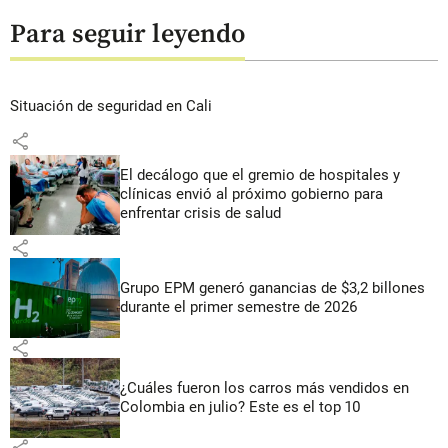
Para seguir leyendo
Situación de seguridad en Cali
share
El decálogo que el gremio de hospitales y
clínicas envió al próximo gobierno para
enfrentar crisis de salud
share
Grupo EPM generó ganancias de $3,2 billones
durante el primer semestre de 2026
share
¿Cuáles fueron los carros más vendidos en
Colombia en julio? Este es el top 10