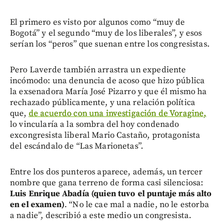
El primero es visto por algunos como “muy de
Bogotá” y el segundo “muy de los liberales”, y esos
serían los “peros” que suenan entre los congresistas.
Pero Laverde también arrastra un expediente
incómodo: una denuncia de acoso que hizo pública
la exsenadora María José Pizarro y que él mismo ha
rechazado públicamente, y una relación política
que,
de acuerdo con una investigación de Voragine,
lo vincularía a la sombra del hoy condenado
excongresista liberal Mario Castaño, protagonista
del escándalo de “Las Marionetas”.
Entre los dos punteros aparece, además, un tercer
nombre que gana terreno de forma casi silenciosa:
Luis Enrique Abadía (quien tuvo el puntaje más alto
en el examen)
. “No le cae mal a nadie, no le estorba
a nadie”, describió a este medio un congresista.