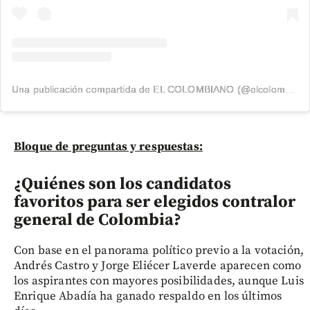
Una publicación compartida de EL COLOMBIANO (@elcolombiano_)
Bloque de preguntas y respuestas:
¿Quiénes son los candidatos
favoritos para ser elegidos contralor
general de Colombia?
Con base en el panorama político previo a la votación,
Andrés Castro y Jorge Eliécer Laverde aparecen como
los aspirantes con mayores posibilidades, aunque Luis
Enrique Abadía ha ganado respaldo en los últimos