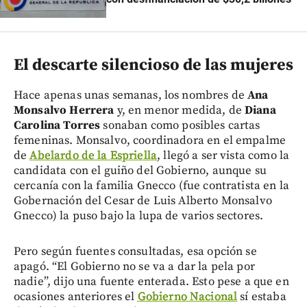
El descarte silencioso de las mujeres
Hace apenas unas semanas, los nombres de
Ana
Monsalvo Herrera
y, en menor medida, de
Diana
Carolina Torres
sonaban como posibles cartas
femeninas. Monsalvo, coordinadora en el empalme
de
Abelardo de la Espriella
, llegó a ser vista como la
candidata con el guiño del Gobierno, aunque su
cercanía con la familia Gnecco (fue contratista en la
Gobernación del Cesar de Luis Alberto Monsalvo
Gnecco) la puso bajo la lupa de varios sectores.
Pero según fuentes consultadas, esa opción se
apagó. “El Gobierno no se va a dar la pela por
nadie”, dijo una fuente enterada. Esto pese a que en
ocasiones anteriores el
Gobierno Nacional
sí estaba