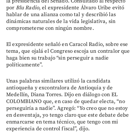
la presidencia del Senado. Consultado al respecto
por
Blu Radio
, el expresidente Álvaro Uribe evitó
hablar de una alianza como tal y describió las
dinámicas naturales de la vida legislativa, sin
comprometerse con ningún nombre.
El expresidente señaló en Caracol Radio, sobre ese
tema, que ojalá el Congreso escoja un contralor que
haga bien su trabajo “sin perseguir a nadie
políticamente”.
Unas palabras similares utilizó la candidata
antioqueña y excontralora de Antioquia y de
Medellín, Diana Torres. Dijo en diálogo con EL
COLOMBIANO que, en caso de quedar electa, “no
perseguiría a nadie”. Agregó: “Yo creo que no estoy
en desventaja, yo tengo claro que este debate debe
enmarcarse en tema técnico, que tengo con mi
experiencia de control fiscal”, dijo.