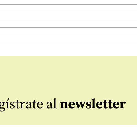
ístrate al
newsletter