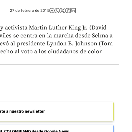
27 de febrero de 2015
 y activista Martin Luther King Jr. (David
viles se centra en la marcha desde Selma a
evó al presidente Lyndon B. Johnson (Tom
recho al voto a los ciudadanos de color.
ate a nuestro newsletter
de EL COLOMBIANO desde Google News