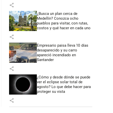
share
¿Busca un plan cerca de
Medellín? Conozca ocho
pueblos para visitar, con rutas,
costos y qué hacer en cada uno
share
Empresario paisa lleva 10 días
desaparecido y su carro
apareció incendiado en
Santander
share
¿Cómo y desde dónde se puede
ver el eclipse solar total de
agosto? Lo que debe hacer para
proteger su vista
share