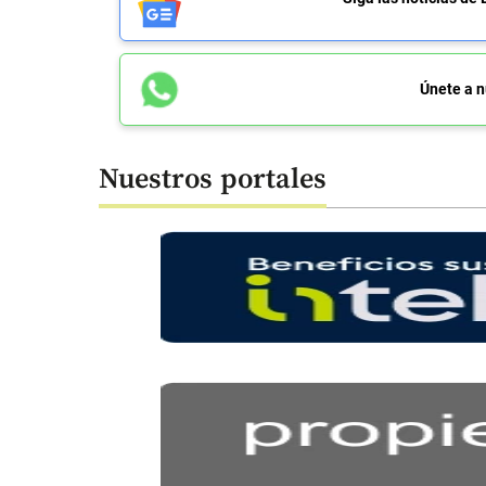
Únete a n
Nuestros portales