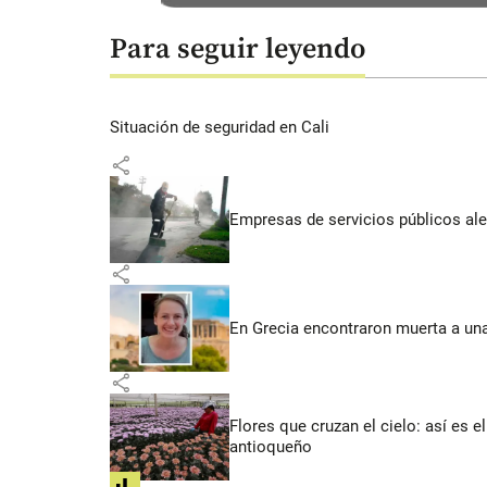
Para seguir leyendo
Situación de seguridad en Cali
share
Empresas de servicios públicos ale
share
En Grecia encontraron muerta a un
share
Flores que cruzan el cielo: así es
antioqueño