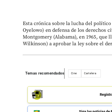
Esta crónica sobre la lucha del político
Oyelowo) en defensa de los derechos ci
Montgomery (Alabama), en 1965, que ll
Wilkinson) a aprobar la ley sobre el de
Temas recomendados
Cine
Cartelera
Regístr
Siga las noticias 