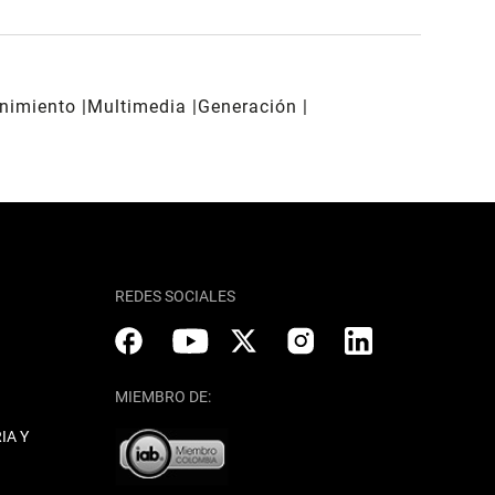
enimiento
Multimedia
Generación
REDES SOCIALES
MIEMBRO DE:
IA Y