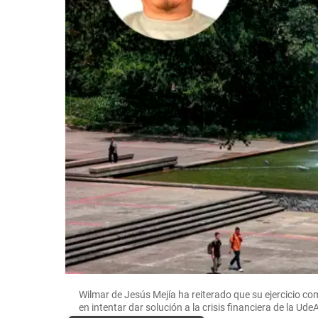
Wilmar de Jesús Mejía ha reiterado que su ejercicio co
en intentar dar solución a la crisis financiera de l