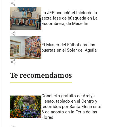
share
La JEP anunció el inicio de la
sexta fase de búsqueda en La
Escombrera, de Medellín
share
El Museo del Fútbol abre las
puertas en el Solar del Águila
share
Te recomendamos
Concierto gratuito de Arelys
Henao, tablado en el Centro y
recorridos por Santa Elena este
6 de agosto en la Feria de las
Flores