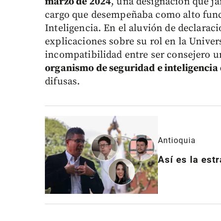
marzo de 2024
, una designación que j
cargo que desempeñaba como alto func
Inteligencia. En el aluvión de declarac
explicaciones sobre su rol en la Univer
incompatibilidad entre ser consejero un
organismo de seguridad e inteligencia
difusas.
Antioquia
Así es la est