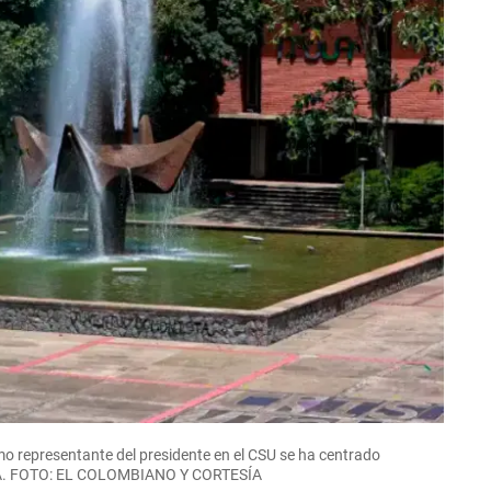
mo representante del presidente en el CSU se ha centrado
a UdeA. FOTO: EL COLOMBIANO Y CORTESÍA