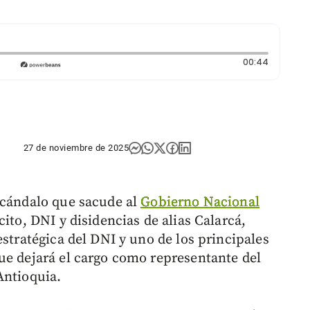
Duración
00:44
27 de noviembre de 2025
scándalo que sacude al
Gobierno Nacional
ito, DNI y disidencias de alias Calarcá,
 estratégica del DNI y uno de los principales
ue dejará el cargo como representante del
Antioquia.