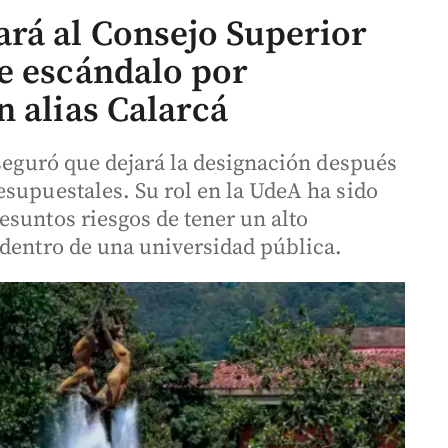
rá al Consejo Superior
e escándalo por
n alias Calarcá
aseguró que dejará la designación después
esupuestales. Su rol en la UdeA ha sido
esuntos riesgos de tener un alto
 dentro de una universidad pública.