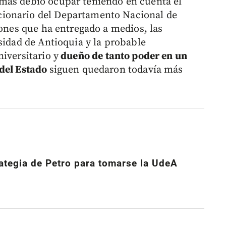
amás debió ocupar teniendo en cuenta el
ionario del Departamento Nacional de
iones que ha entregado a medios, las
sidad de Antioquia y la probable
iversitario y
dueño de tanto poder en un
 del Estado
siguen quedaron todavía más
rategia de Petro para
tomarse la UdeA