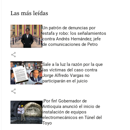
Las más leídas
Un patrón de denuncias por
estafa y robo: los señalamientos
contra Andrés Hernández, jefe
de comunicaciones de Petro
share
Sale a la luz la razón por la que
las víctimas del caso contra
Jorge Alfredo Vargas no
participarán en el juicio
share
¡Por fin! Gobernador de
Antioquia anunció el inicio de
instalación de equipos
electromecánicos en Túnel del
Toyo