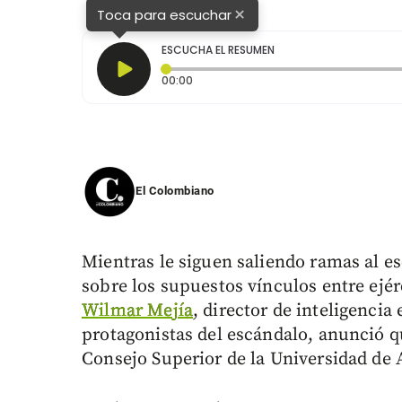
×
Toca para escuchar
ESCUCHA EL RESUMEN
Tiempo transcurrido: 0 segundos
00:00
El Colombiano
Mientras le siguen saliendo ramas al e
sobre los supuestos vínculos entre ejérc
Wilmar Mejía
, director de inteligencia
protagonistas del escándalo, anunció q
Consejo Superior de la Universidad de 