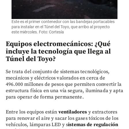
Este es el primer contenedor con las bandejas portacables
para instalar en el Túnel del Toyo, que arribo al proyecto
este miércoles. Foto: Cortesía
Equipos electromecánicos: ¿Qué
incluye la tecnología que llega al
Túnel del Toyo?
Se trata del conjunto de sistemas tecnológicos,
mecánicos y eléctricos valorados en cerca de
496.000 millones de pesos que permiten convertir la
estructura física en una vía segura, iluminada y apta
para operar de forma permanente.
Entre los equipos están
ventiladores
y extractores
para renovar el aire y sacar los gases tóxicos de los
vehículos,
lámparas LED y s
istemas de regulación