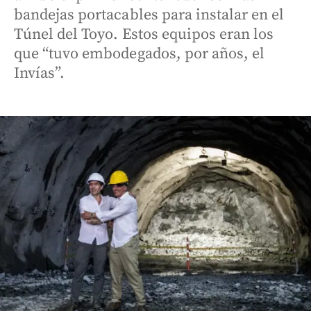
bandejas portacables para instalar en el
Túnel del Toyo. Estos equipos eran los
que “tuvo embodegados, por años, el
Invías”.