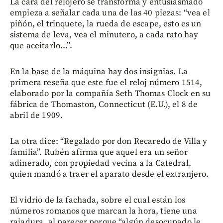
La cara del relojero se transforma y entusiasmado
empieza a señalar cada una de las 40 piezas: “vea el
piñón, el trinquete, la rueda de escape, esto es un
sistema de leva, vea el minutero, a cada rato hay
que aceitarlo...”.
En la base de la máquina hay dos insignias. La
primera reseña que este fue el reloj número 1514,
elaborado por la compañía Seth Thomas Clock en su
fábrica de Thomaston, Connecticut (E.U.), el 8 de
abril de 1909.
La otra dice: “Regalado por don Recaredo de Villa y
familia”. Rubén afirma que aquel era un señor
adinerado, con propiedad vecina a la Catedral,
quien mandó a traer el aparato desde el extranjero.
El vidrio de la fachada, sobre el cual están los
números romanos que marcan la hora, tiene una
rajadura, al parecer porque “algún desocupado le