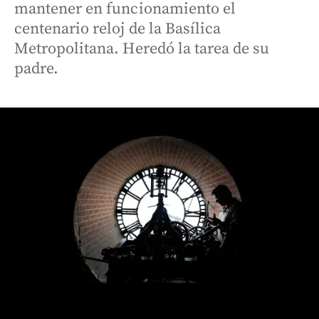
mantener en funcionamiento el
centenario reloj de la Basílica
Metropolitana. Heredó la tarea de su
padre.