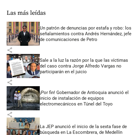
Las más leídas
Un patrón de denuncias por estafa y robo: los
señalamientos contra Andrés Hernández, jefe
de comunicaciones de Petro
share
Sale a la luz la razón por la que las víctimas
del caso contra Jorge Alfredo Vargas no
participarán en el juicio
share
¡Por fin! Gobernador de Antioquia anunció el
inicio de instalación de equipos
electromecánicos en Túnel del Toyo
share
La JEP anunció el inicio de la sexta fase de
búsqueda en La Escombrera, de Medellín