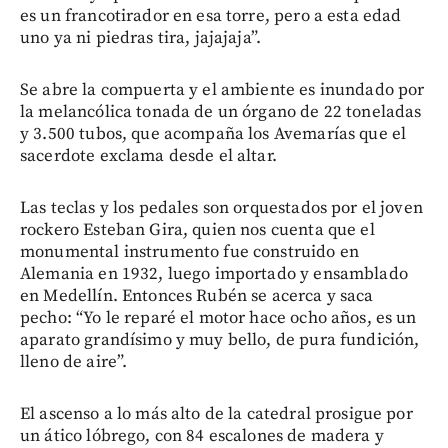
es un francotirador en esa torre, pero a esta edad
uno ya ni piedras tira, jajajaja”.
Se abre la compuerta y el ambiente es inundado por
la melancólica tonada de un órgano de 22 toneladas
y 3.500 tubos, que acompaña los Avemarías que el
sacerdote exclama desde el altar.
Las teclas y los pedales son orquestados por el joven
rockero Esteban Gira, quien nos cuenta que el
monumental instrumento fue construido en
Alemania en 1932, luego importado y ensamblado
en Medellín. Entonces Rubén se acerca y saca
pecho: “Yo le reparé el motor hace ocho años, es un
aparato grandísimo y muy bello, de pura fundición,
lleno de aire”.
El ascenso a lo más alto de la catedral prosigue por
un ático lóbrego, con 84 escalones de madera y