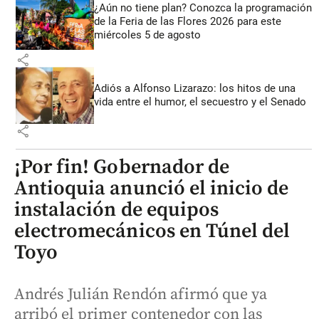
¿Aún no tiene plan? Conozca la programación
de la Feria de las Flores 2026 para este
miércoles 5 de agosto
share
Adiós a Alfonso Lizarazo: los hitos de una
vida entre el humor, el secuestro y el Senado
share
¡Por fin! Gobernador de
Antioquia anunció el inicio de
instalación de equipos
electromecánicos en Túnel del
Toyo
Andrés Julián Rendón afirmó que ya
arribó el primer contenedor con las