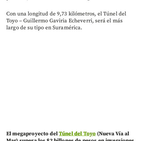
Con una longitud de 9,73 kilómetros, el Túnel del
Toyo – Guillermo Gaviria Echeverri, será el más
largo de su tipo en Suramérica.
El megaproyecto del
Túnel del Toyo
(Nueva Vía al
Mar) supera los $2 billones de pesos en inversiones