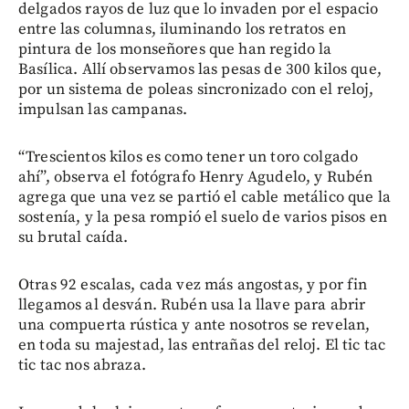
delgados rayos de luz que lo invaden por el espacio
entre las columnas, iluminando los retratos en
pintura de los monseñores que han regido la
Basílica. Allí observamos las pesas de 300 kilos que,
por un sistema de poleas sincronizado con el reloj,
impulsan las campanas.
“Trescientos kilos es como tener un toro colgado
ahí”, observa el fotógrafo Henry Agudelo, y Rubén
agrega que una vez se partió el cable metálico que la
sostenía, y la pesa rompió el suelo de varios pisos en
su brutal caída.
Otras 92 escalas, cada vez más angostas, y por fin
llegamos al desván. Rubén usa la llave para abrir
una compuerta rústica y ante nosotros se revelan,
en toda su majestad, las entrañas del reloj. El tic tac
tic tac nos abraza.