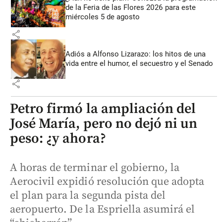
de la Feria de las Flores 2026 para este
miércoles 5 de agosto
share
Adiós a Alfonso Lizarazo: los hitos de una
vida entre el humor, el secuestro y el Senado
share
Petro firmó la ampliación del
José María, pero no dejó ni un
peso: ¿y ahora?
A horas de terminar el gobierno, la
Aerocivil expidió resolución que adopta
el plan para la segunda pista del
aeropuerto. De la Espriella asumirá el