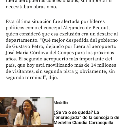
fuera aeropuertos concesionados, sin importar si
necesitaban obras o no.
Esta última situación fue alertada por líderes
políticos como el concejal Alejandro de Bedout,
quien consideró que esa exclusión era un desaire al
departamento. “Qué mejor despedida del gobierno
de Gustavo Petro, dejando por fuera al aeropuerto
José María Córdova del Conpes para los próximos
años. El segundo aeropuerto más importante del
país, que hoy está movilizando más de 14 millones
de visitantes, sin segunda pista y, obviamente, sin
segunda terminal”, dijo.
Medellín
¿Se va o se queda? La
“encrucijada” de la concejala de
Medellín Claudia Carrasquilla