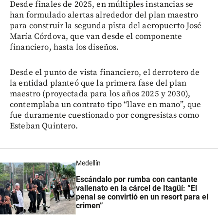
Desde finales de 2025, en múltiples instancias se
han formulado alertas alrededor del plan maestro
para construir la segunda pista del aeropuerto José
María Córdova, que van desde el componente
financiero, hasta los diseños.
Desde el punto de vista financiero, el derrotero de
la entidad planteó que la primera fase del plan
maestro (proyectada para los años 2025 y 2030),
contemplaba un contrato tipo “llave en mano”, que
fue duramente cuestionado por congresistas como
Esteban Quintero.
Medellín
Escándalo por rumba con cantante
vallenato en la cárcel de Itagüí: “El
penal se convirtió en un resort para el
crimen”