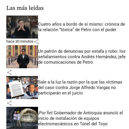
Las más leídas
Cuatro años a bordo de sí mismo: crónica de
la relación “tóxica” de Petro con el poder
share
hace 30 minutos
Un patrón de denuncias por estafa y robo: los
señalamientos contra Andrés Hernández, jefe
de comunicaciones de Petro
share
Sale a la luz la razón por la que las víctimas
del caso contra Jorge Alfredo Vargas no
participarán en el juicio
share
¡Por fin! Gobernador de Antioquia anunció el
inicio de instalación de equipos
electromecánicos en Túnel del Toyo