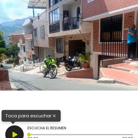
×
Toca para escuchar
ESCUCHA EL RESUMEN