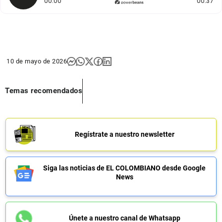
Tiempo transcurrido: 0 segundos
Du
00:00
00:37
10 de mayo de 2026
Temas recomendados
Regístrate a nuestro newsletter
Siga las noticias de EL COLOMBIANO desde Google
News
Únete a nuestro canal de Whatsapp