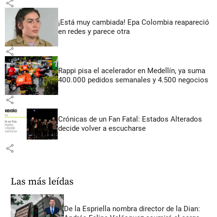
share
¡Está muy cambiada! Epa Colombia reapareció
en redes y parece otra
share
Rappi pisa el acelerador en Medellín, ya suma
400.000 pedidos semanales y 4.500 negocios
share
Crónicas de un Fan Fatal: Estados Alterados
decide volver a escucharse
share
Las más leídas
De la Espriella nombra director de la Dian: