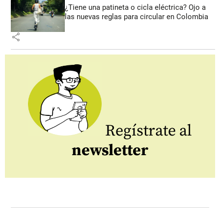
¿Tiene una patineta o cicla eléctrica? Ojo a
las nuevas reglas para circular en Colombia
share
Regístrate al
newsletter