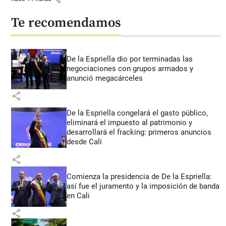
Te recomendamos
De la Espriella dio por terminadas las
negociaciones con grupos armados y
anunció megacárceles
share
De la Espriella congelará el gasto público,
eliminará el impuesto al patrimonio y
desarrollará el fracking: primeros anuncios
desde Cali
share
Comienza la presidencia de De la Espriella:
así fue el juramento y la imposición de banda
en Cali
share