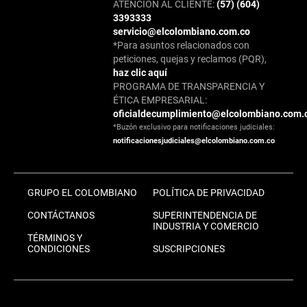
ATENCIÓN AL CLIENTE:
(57) (604)
3393333
servicio@elcolombiano.com.co
*Para asuntos relacionados con
peticiones, quejas y reclamos (PQR),
haz clic aquí
PROGRAMA DE TRANSPARENCIA Y
ÉTICA EMPRESARIAL:
oficialdecumplimiento@elcolombiano.com.
*Buzón exclusivo para notificaciones judiciales:
notificacionesjudiciales@elcolombiano.com.co
GRUPO EL COLOMBIANO
POLÍTICA DE PRIVACIDAD
CONTÁCTANOS
SUPERINTENDENCIA DE
INDUSTRIA Y COMERCIO
TÉRMINOS Y
CONDICIONES
SUSCRIPCIONES