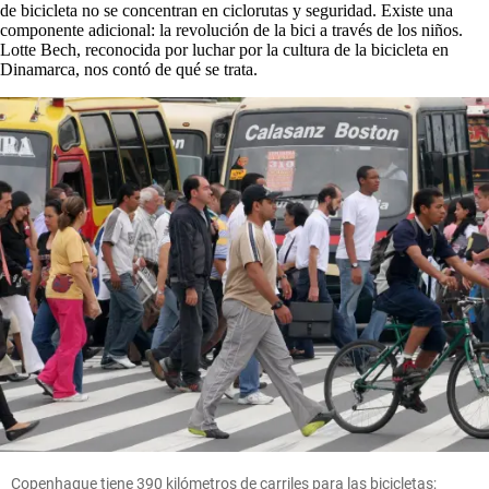
de bicicleta no se concentran en ciclorutas y seguridad. Existe una
componente adicional: la revolución de la bici a través de los niños.
Lotte Bech, reconocida por luchar por la cultura de la bicicleta en
Dinamarca, nos contó de qué se trata.
Copenhague tiene 390 kilómetros de carriles para las bicicletas;