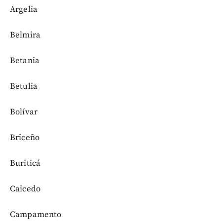
Argelia
Belmira
Betania
Betulia
Bolívar
Briceño
Buriticá
Caicedo
Campamento