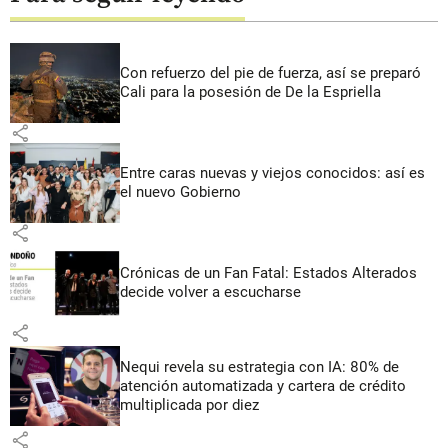
Con refuerzo del pie de fuerza, así se preparó
Cali para la posesión de De la Espriella
share
Entre caras nuevas y viejos conocidos: así es
el nuevo Gobierno
share
Crónicas de un Fan Fatal: Estados Alterados
decide volver a escucharse
share
Nequi revela su estrategia con IA: 80% de
atención automatizada y cartera de crédito
multiplicada por diez
share