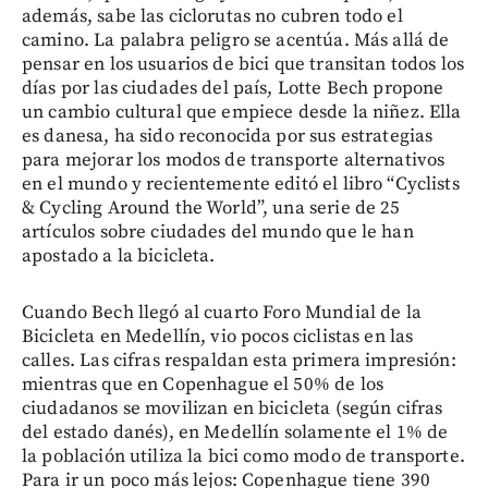
además, sabe las ciclorutas no cubren todo el
camino. La palabra peligro se acentúa. Más allá de
pensar en los usuarios de bici que transitan todos los
días por las ciudades del país, Lotte Bech propone
un cambio cultural que empiece desde la niñez. Ella
es danesa, ha sido reconocida por sus estrategias
para mejorar los modos de transporte alternativos
en el mundo y recientemente editó el libro “Cyclists
& Cycling Around the World”, una serie de 25
artículos sobre ciudades del mundo que le han
apostado a la bicicleta.
Cuando Bech llegó al cuarto Foro Mundial de la
Bicicleta en Medellín, vio pocos ciclistas en las
calles. Las cifras respaldan esta primera impresión:
mientras que en Copenhague el 50% de los
ciudadanos se movilizan en bicicleta (según cifras
del estado danés), en Medellín solamente el 1% de
la población utiliza la bici como modo de transporte.
Para ir un poco más lejos: Copenhague tiene 390