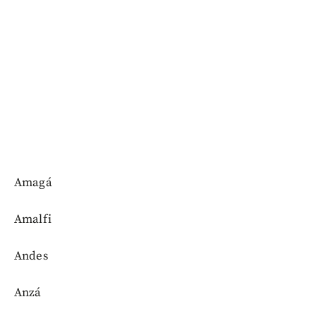
Amagá
Amalfi
Andes
Anzá