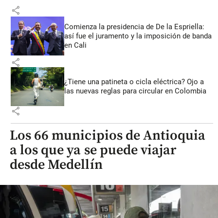
share
Comienza la presidencia de De la Espriella:
así fue el juramento y la imposición de banda
en Cali
share
¿Tiene una patineta o cicla eléctrica? Ojo a
las nuevas reglas para circular en Colombia
share
Los 66 municipios de Antioquia
a los que ya se puede viajar
desde Medellín