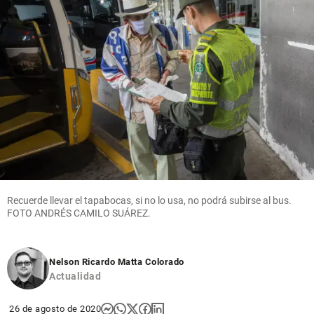
Recuerde llevar el tapabocas, si no lo usa, no podrá subirse al bus.
FOTO ANDRÉS CAMILO SUÁREZ.
Nelson Ricardo Matta Colorado
Actualidad
26 de agosto de 2020